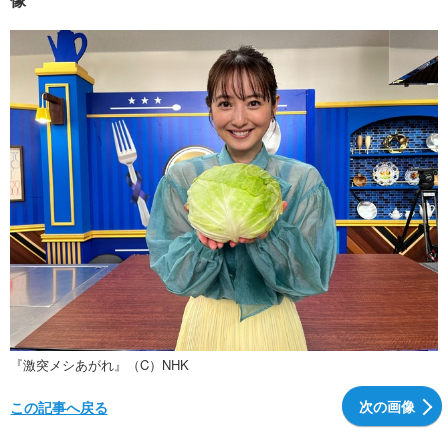
『激突メシあがれ』（C）NHK
次の画像
この記事へ戻る