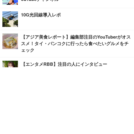
10G光回線導入レポ
【アジア美食レポート】編集部注目のYouTuberがオス
スメ！タイ・バンコクに行ったら食べたいグルメをチ
ェック
【エンタメRBB】注目の人にインタビュー
【坂道グループニュース】ーエンタメRBBー
今観るべきオススメ「韓国ドラマ」
快適デスクのヒントが満載！こだわりデスクツアー