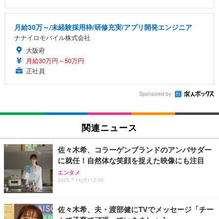
月給30万～/未経験採用枠/研修充実/アプリ開発エンジニア
ナナイロモバイル株式会社
大阪府
月給30万円～50万円
正社員
Sponsored by
関連ニュース
佐々木希、コラーゲンブランドのアンバサダー
に就任！自然体な笑顔を捉えた映像にも注目
エンタメ
2025.7.14(月) 12:00
佐々木希、夫・渡部健にTVでメッセージ「チー