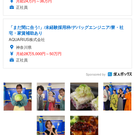
月給24万円～36万円
正社員
「まだ間に合う!」/未経験採用枠/デバッグエンジニア/寮・社
宅・家賃補助あり
AQUARIUS株式会社
神奈川県
月給28万5,000円～50万円
正社員
Sponsored by