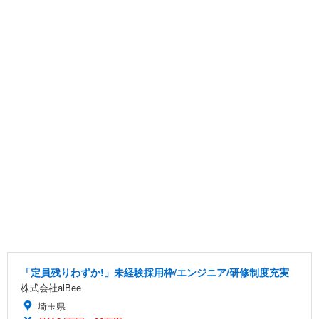
「定員残りわずか!」未経験採用枠/エンジニア/研修制度充実
株式会社alBee
埼玉県