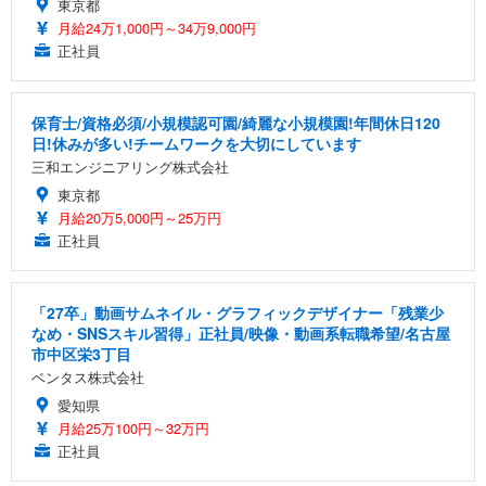
東京都
月給24万1,000円～34万9,000円
正社員
保育士/資格必須/小規模認可園/綺麗な小規模園!年間休日120
日!休みが多い!チームワークを大切にしています
三和エンジニアリング株式会社
東京都
月給20万5,000円～25万円
正社員
「27卒」動画サムネイル・グラフィックデザイナー「残業少
なめ・SNSスキル習得」正社員/映像・動画系転職希望/名古屋
市中区栄3丁目
ベンタス株式会社
愛知県
月給25万100円～32万円
正社員