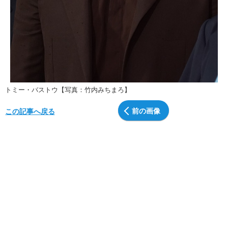
トミー・バストウ【写真：竹内みちまろ】
前の画像
この記事へ戻る