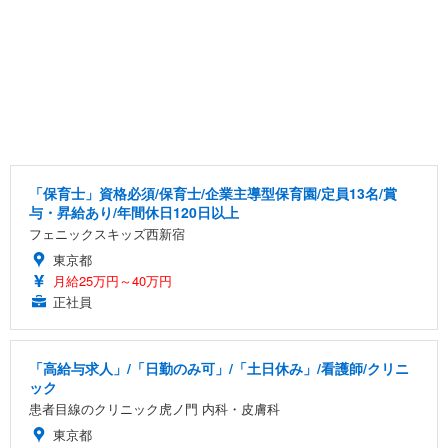
「保育士」資格必須/保育士/企業主導型保育園/定員13名/賞
与・昇給あり/年間休日120日以上
フェニックスキッズ西新宿
東京都
月給25万円～40万円
正社員
「高給与求人」/「日勤のみ可」/「土日休み」/看護師/クリニ
ック
患者目線のクリニック虎ノ門 内科・皮膚科
東京都