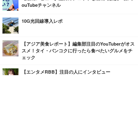
ouTubeチャンネル
10G光回線導入レポ
【アジア美食レポート】編集部注目のYouTuberがオス
スメ！タイ・バンコクに行ったら食べたいグルメをチ
ェック
【エンタメRBB】注目の人にインタビュー
【坂道グループニュース】ーエンタメRBBー
今観るべきオススメ「韓国ドラマ」