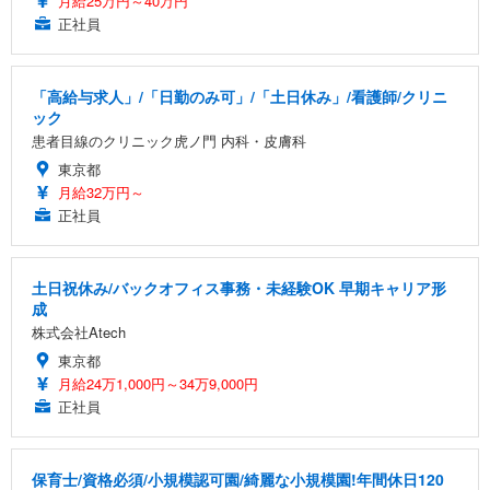
月給25万円～40万円
正社員
「高給与求人」/「日勤のみ可」/「土日休み」/看護師/クリニ
ック
患者目線のクリニック虎ノ門 内科・皮膚科
東京都
月給32万円～
正社員
土日祝休み/バックオフィス事務・未経験OK 早期キャリア形
成
株式会社Atech
東京都
月給24万1,000円～34万9,000円
正社員
保育士/資格必須/小規模認可園/綺麗な小規模園!年間休日120