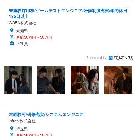
未経験採用枠/ゲームテストエンジニア/研修制度充実/年間休日
125日以上
GOEN株式会社
愛知県
月給30万円～50万円
正社員
Sponsored by
未経験可/研修充実/システムエンジニア
infront株式会社
埼玉県
月給28万円～50万円