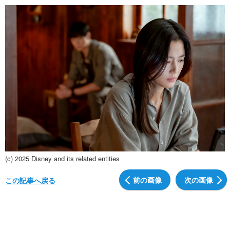
(c) 2025 Disney and its related entities
前の画像
次の画像
この記事へ戻る