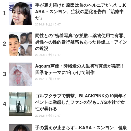
手が震え続けた原因は首のヘルニアだった…K
ARA・スンヨン、症状の悪化を告白「治療中
だ」
2026.8.8(土) 15:47
同性との“密着写真”が拡散…薬物使用で有罪、
男性への性的暴行疑惑もあった俳優ユ・アイン
の近況
2026.8.8(土) 17:47
Aqours声優・降幡愛の人生初写真集が発売！
四季をテーマに1年かけて制作
2019.4.8(月) 16:04
ゴルフクラブで襲撃、BLACKPINKの10周年イ
ベントに激怒したファンの説も…YG本社で女
性が暴れる
2026.8.7(金) 10:47
手の震えが止まらず…KARA・スンヨン、健康