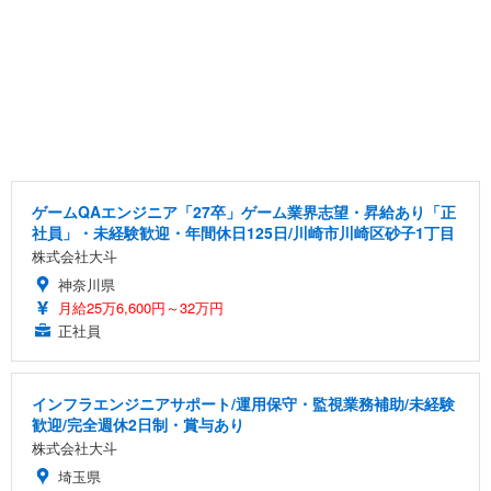
ゲームQAエンジニア「27卒」ゲーム業界志望・昇給あり「正
社員」・未経験歓迎・年間休日125日/川崎市川崎区砂子1丁目
株式会社大斗
神奈川県
月給25万6,600円～32万円
正社員
インフラエンジニアサポート/運用保守・監視業務補助/未経験
歓迎/完全週休2日制・賞与あり
株式会社大斗
埼玉県