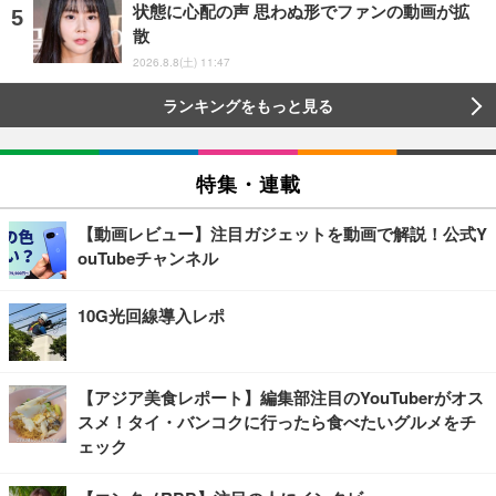
状態に心配の声 思わぬ形でファンの動画が拡
散
2026.8.8(土) 11:47
ランキングをもっと見る
特集・連載
【動画レビュー】注目ガジェットを動画で解説！公式Y
ouTubeチャンネル
10G光回線導入レポ
【アジア美食レポート】編集部注目のYouTuberがオス
スメ！タイ・バンコクに行ったら食べたいグルメをチ
ェック