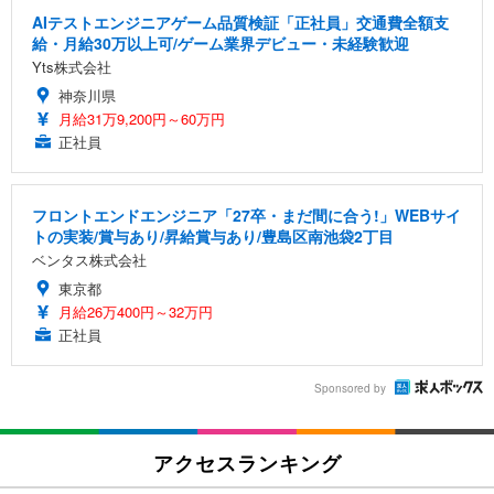
AIテストエンジニアゲーム品質検証「正社員」交通費全額支
給・月給30万以上可/ゲーム業界デビュー・未経験歓迎
Yts株式会社
神奈川県
月給31万9,200円～60万円
正社員
フロントエンドエンジニア「27卒・まだ間に合う!」WEBサイ
トの実装/賞与あり/昇給賞与あり/豊島区南池袋2丁目
ベンタス株式会社
東京都
月給26万400円～32万円
正社員
Sponsored by
アクセスランキング