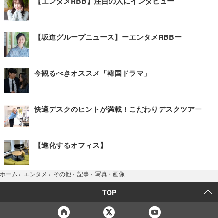
【エンタメRBB】注目の人にインタビュー
【坂道グループニュース】ーエンタメRBBー
今観るべきオススメ「韓国ドラマ」
快適デスクのヒントが満載！こだわりデスクツアー
【進化するオフィス】
写真・画像
ホーム
›
エンタメ
›
その他
›
記事
›
TOP