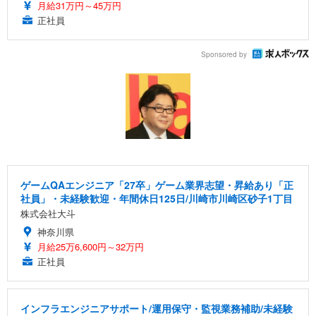
月給31万円～45万円
正社員
Sponsored by
ゲームQAエンジニア「27卒」ゲーム業界志望・昇給あり「正
社員」・未経験歓迎・年間休日125日/川崎市川崎区砂子1丁目
株式会社大斗
神奈川県
月給25万6,600円～32万円
正社員
インフラエンジニアサポート/運用保守・監視業務補助/未経験