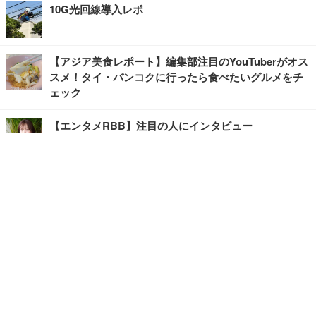
10G光回線導入レポ
【アジア美食レポート】編集部注目のYouTuberがオス
スメ！タイ・バンコクに行ったら食べたいグルメをチ
ェック
【エンタメRBB】注目の人にインタビュー
【坂道グループニュース】ーエンタメRBBー
今観るべきオススメ「韓国ドラマ」
快適デスクのヒントが満載！こだわりデスクツアー