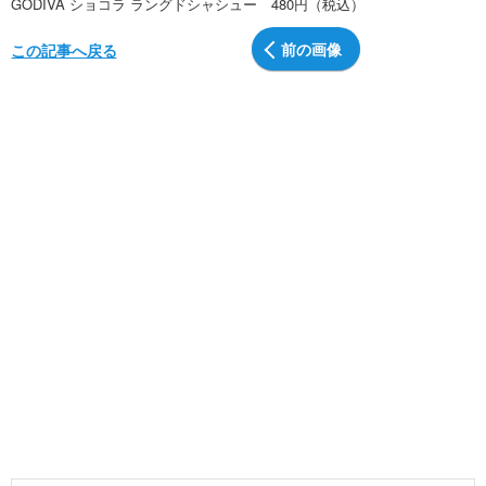
GODIVA ショコラ ラングドシャシュー 480円（税込）
前の画像
この記事へ戻る