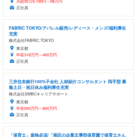
月給30万9,100円～58万円
正社員
FABRIC TOKYO/アパレル販売/レディース・メンズ/福利厚生
充実
株式会社FABRIC TOKYO
東京都
年収318万円～450万円
正社員
三井住友銀行100%子会社 人材紹介コンサルタント 両手型 募
集土日・祝日休み福利厚生充実
株式会社SMBCキャリアサポート
東京都
年収500万円～800万円
正社員
「保育士」資格必須/「港区の企業主導型保育園で保育士さん