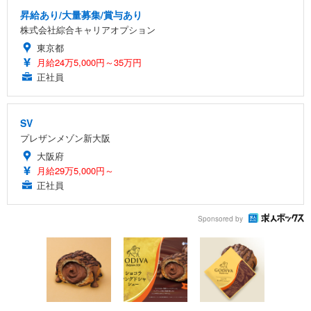
昇給あり/大量募集/賞与あり
株式会社綜合キャリアオプション
東京都
月給24万5,000円～35万円
正社員
SV
プレザンメゾン新大阪
大阪府
月給29万5,000円～
正社員
Sponsored by