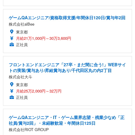
ゲームQAエンジニア/資格取得支援/年間休日120日/賞与年2回
株式会社alBee
東京都
月給21万1,000円～30万3,600円
正社員
フロントエンドエンジニア「27卒・まだ間に合う!」WEBサイ
トの実装/賞与あり/昇給賞与あり/千代田区丸の内2丁目
株式会社大斗
東京都
月給25万2,000円～32万円
正社員
ゲームQAエンジニア・IT・ゲーム業界志望・残業少なめ「正
社員/賞与2回」・未経験歓迎・年間休日125日
株式会社RIOT GROUP