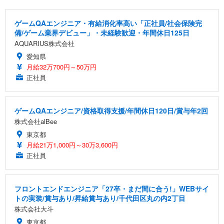
ゲームQAエンジニア・有給消化率高い「正社員/社会保険完
備/ゲーム業界デビュー」・未経験歓迎・年間休日125日
AQUARIUS株式会社
愛知県
月給32万700円～50万円
正社員
ゲームQAエンジニア/資格取得支援/年間休日120日/賞与年2回
株式会社alBee
東京都
月給21万1,000円～30万3,600円
正社員
フロントエンドエンジニア「27卒・まだ間に合う!」WEBサイ
トの実装/賞与あり/昇給賞与あり/千代田区丸の内2丁目
株式会社大斗
東京都