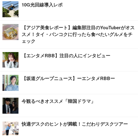
10G光回線導入レポ
【アジア美食レポート】編集部注目のYouTuberがオス
スメ！タイ・バンコクに行ったら食べたいグルメをチ
ェック
【エンタメRBB】注目の人にインタビュー
【坂道グループニュース】ーエンタメRBBー
今観るべきオススメ「韓国ドラマ」
快適デスクのヒントが満載！こだわりデスクツアー