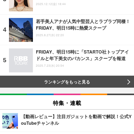
2025.12.12(金) 18:44
若手美人アナが人気中堅芸人とラブラブ同棲！
FRIDAY、明日15時に熱愛スクープ
2025.8.27(水) 22:20
FRIDAY、明日15時に「STARTO社トップアイ
ドルと年下美女のバカンス」スクープを報道
2025.7.23(水) 20:54
ランキングをもっと見る
特集・連載
【動画レビュー】注目ガジェットを動画で解説！公式Y
ouTubeチャンネル