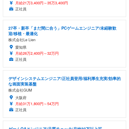
月給21万3,400円～35万3,400円
正社員
27卒・新卒「まだ間に合う」PCゲームエンジニア/未経験歓
迎/移植・最適化
株式会社Le Lien
愛知県
月給26万2,400円～32万円
正社員
デザインシステムエンジニア/正社員登用/福利厚生充実/効率的
な画面実装基盤
株式会社GUM
大阪府
月給31万1,800円～54万円
正社員
ゲームQAエンジニア/品質チェック/月給30万以上可