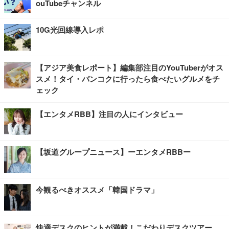
ouTubeチャンネル
10G光回線導入レポ
【アジア美食レポート】編集部注目のYouTuberがオス
スメ！タイ・バンコクに行ったら食べたいグルメをチ
ェック
【エンタメRBB】注目の人にインタビュー
【坂道グループニュース】ーエンタメRBBー
今観るべきオススメ「韓国ドラマ」
快適デスクのヒントが満載！こだわりデスクツアー