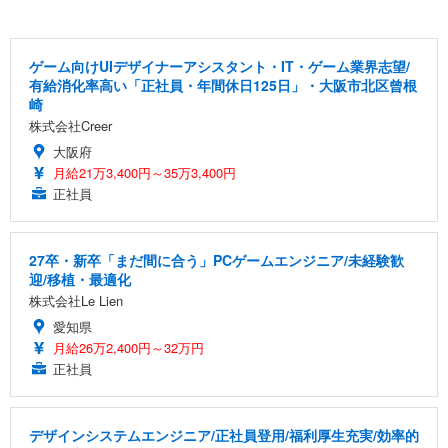
ゲーム向けUIデザイナーアシスタント・IT・ゲーム業界志望/
有給消化率高い「正社員・年間休日125日」・大阪市北区曾根
崎
株式会社Creer
大阪府
月給21万3,400円～35万3,400円
正社員
27卒・新卒「まだ間に合う」PCゲームエンジニア/未経験歓
迎/移植・最適化
株式会社Le Lien
愛知県
月給26万2,400円～32万円
正社員
デザインシステムエンジニア/正社員登用/福利厚生充実/効率的