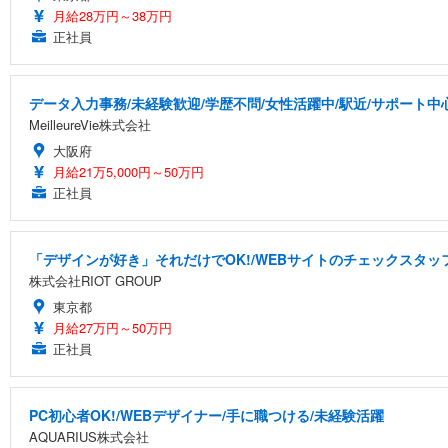
月給28万円～38万円
正社員
データ入力事務/未経験歓迎/学歴不問/女性活躍中/駅近/サポート中
MeilleureVie株式会社
大阪府
月給21万5,000円～50万円
正社員
「デザインが好き」それだけでOK!/WEBサイトのチェックスタッフ
株式会社RIOT GROUP
東京都
月給27万円～50万円
正社員
PC初心者OK!/WEBデザイナー/手に職つける/未経験活躍
AQUARIUS株式会社