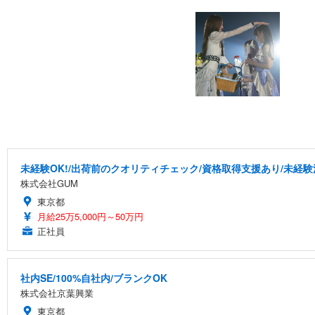
未経験OK!/出荷前のクオリティチェック/資格取得支援あり/未経験
株式会社GUM
東京都
月給25万5,000円～50万円
正社員
社内SE/100%自社内/ブランクOK
株式会社京葉興業
東京都