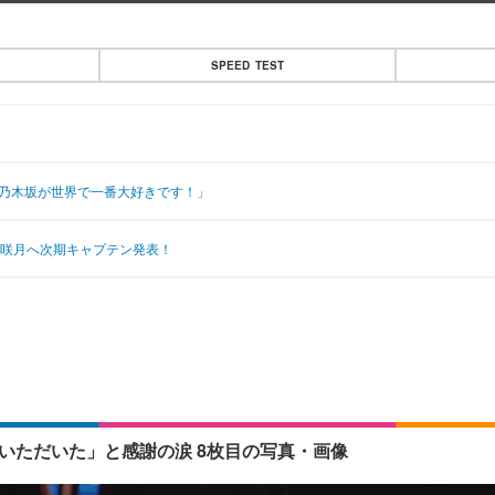
SPEED TEST
は乃木坂が世界で一番大好きです！」
原咲月へ次期キャプテン発表！
いただいた」と感謝の涙 8枚目の写真・画像