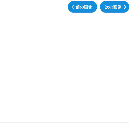
前の画像
次の画像