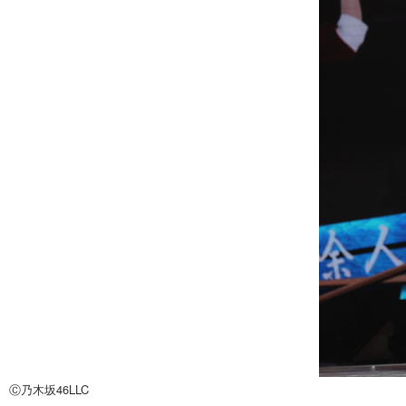
Ⓒ乃木坂46LLC