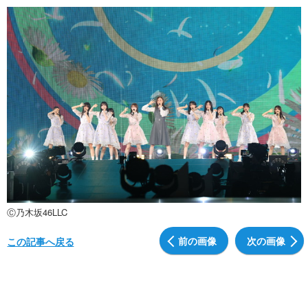
Ⓒ乃木坂46LLC
前の画像
次の画像
この記事へ戻る