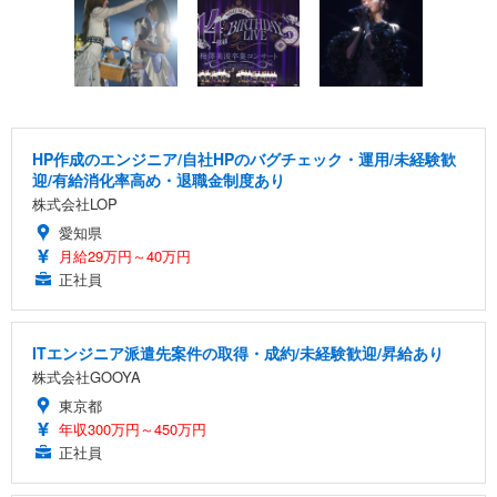
HP作成のエンジニア/自社HPのバグチェック・運用/未経験歓
迎/有給消化率高め・退職金制度あり
株式会社LOP
愛知県
月給29万円～40万円
正社員
ITエンジニア派遣先案件の取得・成約/未経験歓迎/昇給あり
株式会社GOOYA
東京都
年収300万円～450万円
正社員