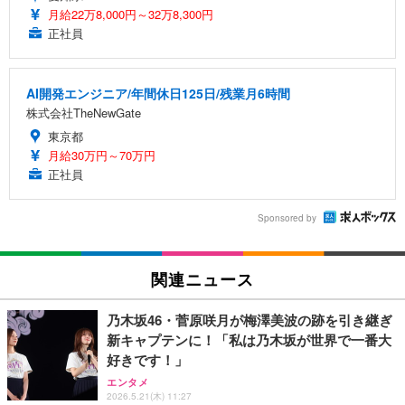
月給22万8,000円～32万8,300円
正社員
AI開発エンジニア/年間休日125日/残業月6時間
株式会社TheNewGate
東京都
月給30万円～70万円
正社員
Sponsored by
関連ニュース
乃木坂46・菅原咲月が梅澤美波の跡を引き継ぎ
新キャプテンに！「私は乃木坂が世界で一番大
好きです！」
エンタメ
2026.5.21(木) 11:27