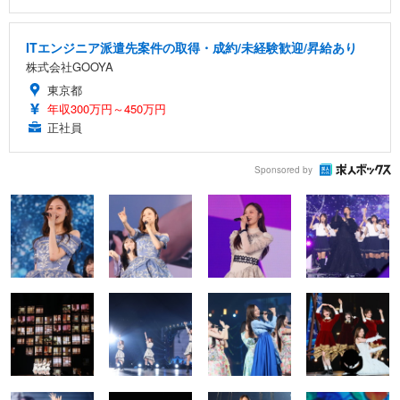
ITエンジニア派遣先案件の取得・成約/未経験歓迎/昇給あり
株式会社GOOYA
東京都
年収300万円～450万円
正社員
Sponsored by