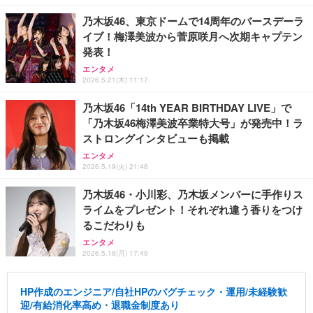
乃木坂46、東京ドームで14周年のバースデーラ
イブ！梅澤美波から菅原咲月へ次期キャプテン
発表！
エンタメ
2026.5.21(木) 11:17
乃木坂46「14th YEAR BIRTHDAY LIVE」で
「乃木坂46梅澤美波卒業特大号」が発売中！ラ
ストロングインタビューも掲載
エンタメ
2026.5.19(火) 21:48
乃木坂46・小川彩、乃木坂メンバーに手作りス
ライムをプレゼント！それぞれ違う香りをつけ
るこだわりも
エンタメ
2026.5.18(月) 17:49
HP作成のエンジニア/自社HPのバグチェック・運用/未経験歓
迎/有給消化率高め・退職金制度あり