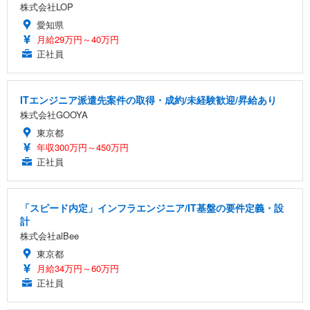
株式会社LOP
愛知県
月給29万円～40万円
正社員
ITエンジニア派遣先案件の取得・成約/未経験歓迎/昇給あり
株式会社GOOYA
東京都
年収300万円～450万円
正社員
「スピード内定」インフラエンジニア/IT基盤の要件定義・設
計
株式会社alBee
東京都
月給34万円～60万円
正社員