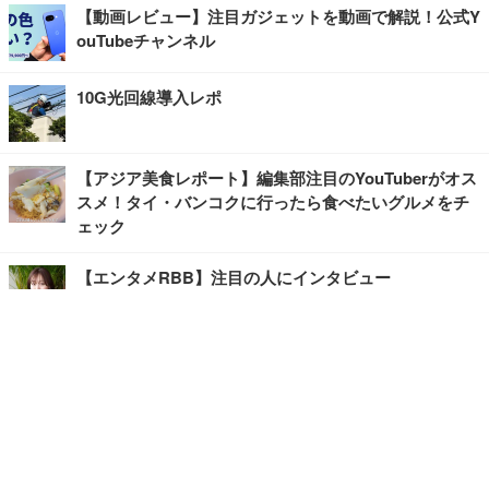
【動画レビュー】注目ガジェットを動画で解説！公式Y
ouTubeチャンネル
10G光回線導入レポ
【アジア美食レポート】編集部注目のYouTuberがオス
スメ！タイ・バンコクに行ったら食べたいグルメをチ
ェック
【エンタメRBB】注目の人にインタビュー
【坂道グループニュース】ーエンタメRBBー
今観るべきオススメ「韓国ドラマ」