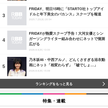
FRIDAY、明日15時に「STARTO社トップアイ
ドルと年下美女のバカンス」スクープを報道
2025.7.23(水) 20:54
FRIDAYが熱愛スクープ予告！大河女優とシン
ガーソングライター組み合わせにネットで憶測
広がる
2026.8.6(木) 13:00
乃木坂46・中西アルノ、どんくさすぎる浴衣動
画にネット「相変わらず」「嘘でしょ…」
2026.8.6(木) 15:09
ランキングをもっと見る
特集・連載