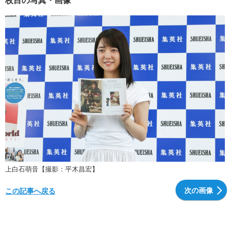
上白石萌音【撮影：平木昌宏】
次の画像
この記事へ戻る