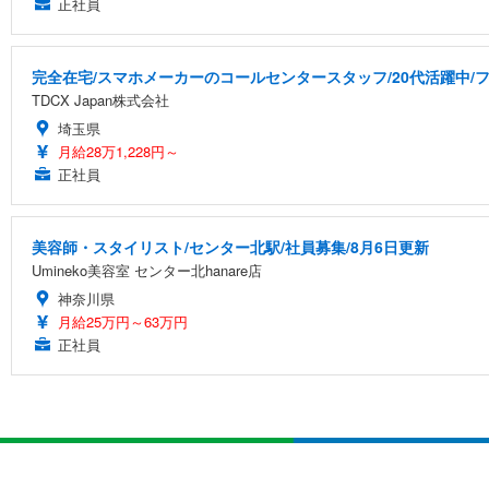
正社員
完全在宅/スマホメーカーのコールセンタースタッフ/20代活躍中/フ
TDCX Japan株式会社
埼玉県
月給28万1,228円～
正社員
美容師・スタイリスト/センター北駅/社員募集/8月6日更新
Umineko美容室 センター北hanare店
神奈川県
月給25万円～63万円
正社員