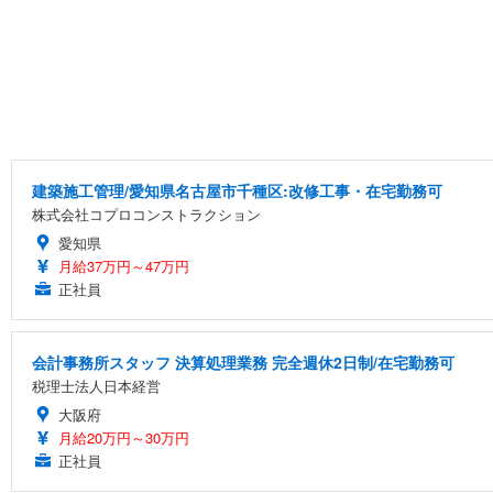
建築施工管理/愛知県名古屋市千種区:改修工事・在宅勤務可
株式会社コプロコンストラクション
愛知県
月給37万円～47万円
正社員
会計事務所スタッフ 決算処理業務 完全週休2日制/在宅勤務可
税理士法人日本経営
大阪府
月給20万円～30万円
正社員