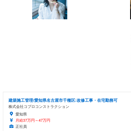
建築施工管理/愛知県名古屋市千種区:改修工事・在宅勤務可
株式会社コプロコンストラクション
愛知県
月給37万円～47万円
正社員