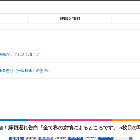
SPEED TEST
Eを観て、ごはんしました」
・小栗忠順（松坂桃李）の妻役に
省！締切遅れ告白「全て私の怠惰によるところです」 5枚目の