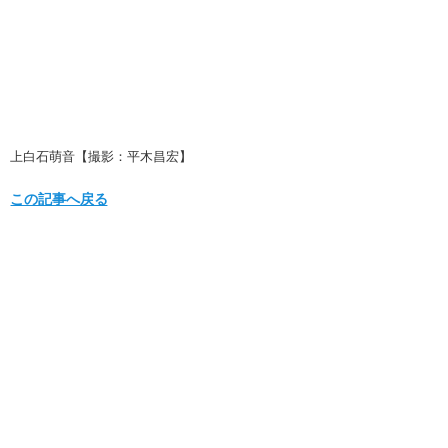
上白石萌音【撮影：平木昌宏】
この記事へ戻る