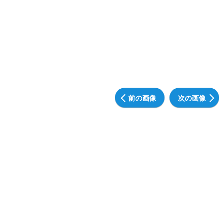
前の画像
次の画像