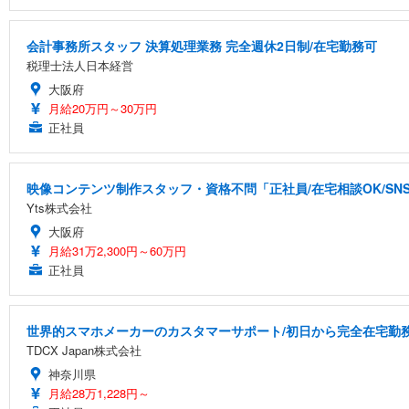
会計事務所スタッフ 決算処理業務 完全週休2日制/在宅勤務可
税理士法人日本経営
大阪府
月給20万円～30万円
正社員
映像コンテンツ制作スタッフ・資格不問「正社員/在宅相談OK/S
Yts株式会社
大阪府
月給31万2,300円～60万円
正社員
世界的スマホメーカーのカスタマーサポート/初日から完全在宅勤務/
TDCX Japan株式会社
神奈川県
月給28万1,228円～