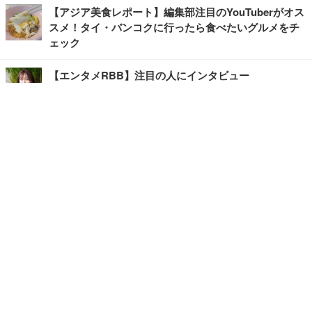
【アジア美食レポート】編集部注目のYouTuberがオス
スメ！タイ・バンコクに行ったら食べたいグルメをチ
ェック
【エンタメRBB】注目の人にインタビュー
【坂道グループニュース】ーエンタメRBBー
今観るべきオススメ「韓国ドラマ」
快適デスクのヒントが満載！こだわりデスクツアー
【進化するオフィス】