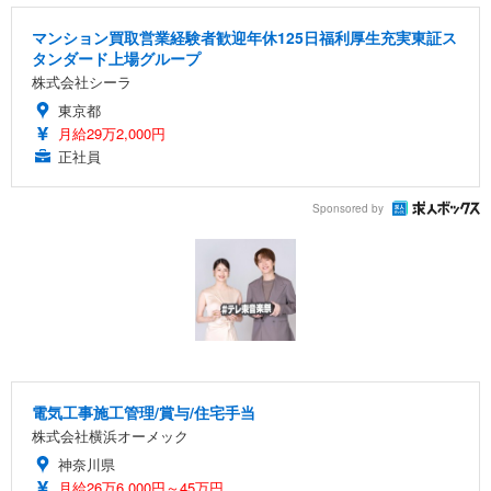
マンション買取営業経験者歓迎年休125日福利厚生充実東証ス
タンダード上場グループ
株式会社シーラ
東京都
月給29万2,000円
正社員
Sponsored by
電気工事施工管理/賞与/住宅手当
株式会社横浜オーメック
神奈川県
月給26万6,000円～45万円