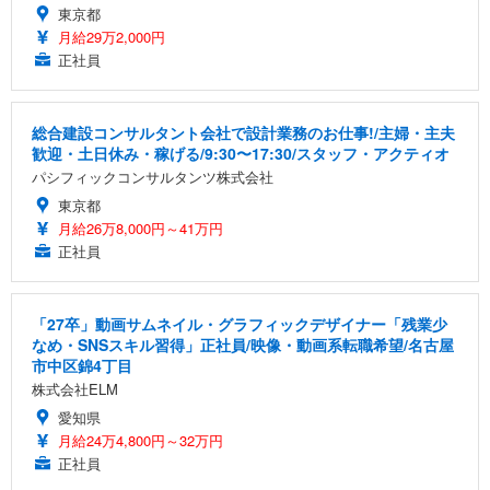
東京都
月給29万2,000円
正社員
総合建設コンサルタント会社で設計業務のお仕事!/主婦・主夫
歓迎・土日休み・稼げる/9:30〜17:30/スタッフ・アクティオ
パシフィックコンサルタンツ株式会社
東京都
月給26万8,000円～41万円
正社員
「27卒」動画サムネイル・グラフィックデザイナー「残業少
なめ・SNSスキル習得」正社員/映像・動画系転職希望/名古屋
市中区錦4丁目
株式会社ELM
愛知県
月給24万4,800円～32万円
正社員