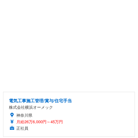
電気工事施工管理/賞与/住宅手当
株式会社横浜オーメック
神奈川県
月給26万6,000円～45万円
正社員