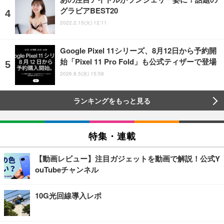
グラビアBEST20
2022.2.15(火) 12:11
Google Pixel 11シリーズ、8月12日から予約開
始「Pixel 11 Pro Fold」も公式ティザーで登場
2026.8.5(水) 15:58
ランキングをもっと見る
特集・連載
【動画レビュー】注目ガジェットを動画で解説！公式Y
ouTubeチャンネル
10G光回線導入レポ