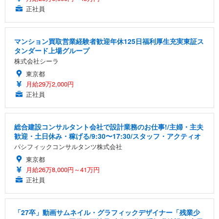
正社員
マンション買取営業経験者歓迎年休125日福利厚生充実東証ス
タンダード上場グループ
株式会社シーラ
東京都
月給29万2,000円
正社員
総合建設コンサルタント会社で設計業務のお仕事!/主婦・主夫
歓迎・土日休み・稼げる/9:30〜17:30/スタッフ・アクティオ
パシフィックコンサルタンツ株式会社
東京都
月給26万8,000円～41万円
正社員
「27卒」動画サムネイル・グラフィックデザイナー「残業少