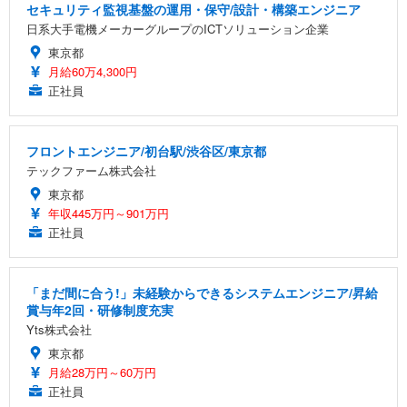
セキュリティ監視基盤の運用・保守/設計・構築エンジニア
日系大手電機メーカーグループのICTソリューション企業
東京都
月給60万4,300円
正社員
フロントエンジニア/初台駅/渋谷区/東京都
テックファーム株式会社
東京都
年収445万円～901万円
正社員
「まだ間に合う!」未経験からできるシステムエンジニア/昇給
賞与年2回・研修制度充実
Yts株式会社
東京都
月給28万円～60万円
正社員