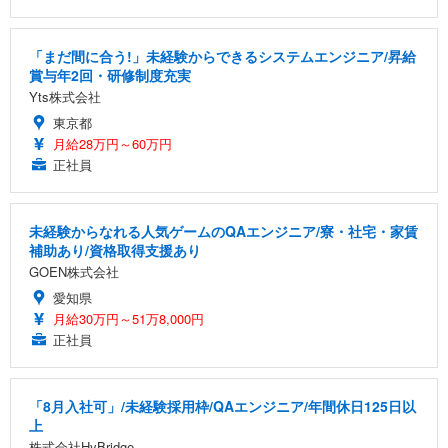
「まだ間に合う!」未経験からできるシステムエンジニア/昇給
賞与年2回・研修制度充実
Yts株式会社
東京都
月給28万円～60万円
正社員
未経験からなれる人気ゲームのQAエンジニア/寮・社宅・家賃
補助あり/資格取得支援あり
GOEN株式会社
愛知県
月給30万円～51万8,000円
正社員
「8月入社可」/未経験採用枠/QAエンジニア/年間休日125日以
上
株式会社HyBridge