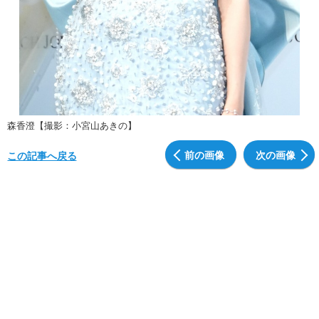
森香澄【撮影：小宮山あきの】
前の画像
次の画像
この記事へ戻る