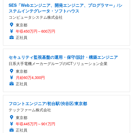
SES「Webエンジニア、開発エンジニア、プログラマー」/シ
ステムインテグレータ・ソフトハウス
コンピュータシステム株式会社
東京都
年収450万円～600万円
正社員
セキュリティ監視基盤の運用・保守/設計・構築エンジニア
日系大手電機メーカーグループのICTソリューション企業
東京都
月給60万4,300円
正社員
フロントエンジニア/初台駅/渋谷区/東京都
テックファーム株式会社
東京都
年収445万円～901万円
正社員