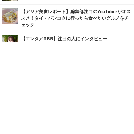
【アジア美食レポート】編集部注目のYouTuberがオス
スメ！タイ・バンコクに行ったら食べたいグルメをチ
ェック
【エンタメRBB】注目の人にインタビュー
【坂道グループニュース】ーエンタメRBBー
今観るべきオススメ「韓国ドラマ」
快適デスクのヒントが満載！こだわりデスクツアー
【進化するオフィス】