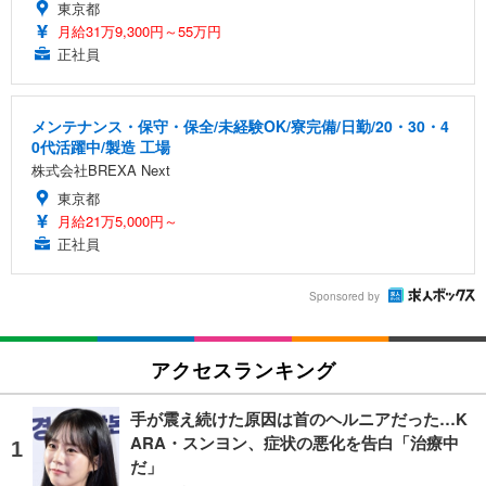
東京都
月給31万9,300円～55万円
正社員
メンテナンス・保守・保全/未経験OK/寮完備/日勤/20・30・4
0代活躍中/製造 工場
株式会社BREXA Next
東京都
月給21万5,000円～
正社員
Sponsored by
アクセスランキング
手が震え続けた原因は首のヘルニアだった…K
ARA・スンヨン、症状の悪化を告白「治療中
だ」