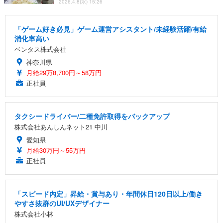
2026.4.8(水) 15:26
「ゲーム好き必見」ゲーム運営アシスタント/未経験活躍/有給
消化率高い
ベンタス株式会社
神奈川県
月給29万8,700円～58万円
正社員
タクシードライバー/二種免許取得をバックアップ
株式会社あんしんネット21 中川
愛知県
月給30万円～55万円
正社員
「スピード内定」昇給・賞与あり・年間休日120日以上/働き
やすさ抜群のUI/UXデザイナー
株式会社小林