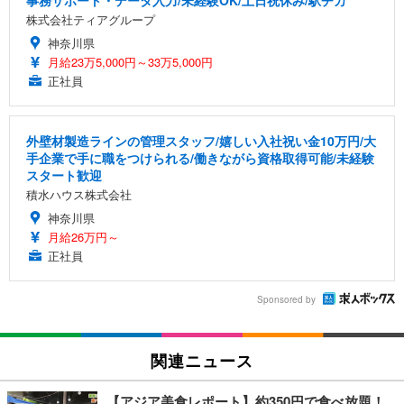
事務サポート・データ入力/未経験OK/土日祝休み/駅チカ
株式会社ティアグループ
神奈川県
月給23万5,000円～33万5,000円
正社員
外壁材製造ラインの管理スタッフ/嬉しい入社祝い金10万円/大
手企業で手に職をつけられる/働きながら資格取得可能/未経験
スタート歓迎
積水ハウス株式会社
神奈川県
月給26万円～
正社員
Sponsored by
関連ニュース
【アジア美食レポート】約350円で食べ放題！