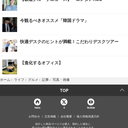
今観るべきオススメ「韓国ドラマ」
快適デスクのヒントが満載！こだわりデスクツアー
【進化するオフィス】
写真・画像
ホーム
›
ライフ
›
グルメ
›
記事
›
TOP
Home
X
YouTube
お問合せ
広告掲載
会社概要
個人情報保護方針
紹介した商品/サービスを購入、契約した場合に、
売上の一部が弊社サイトに還元されることがあります。