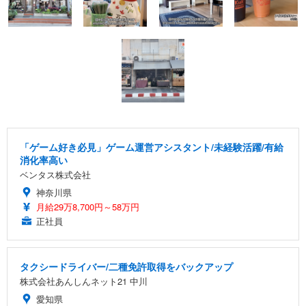
「ゲーム好き必見」ゲーム運営アシスタント/未経験活躍/有給
消化率高い
ベンタス株式会社
神奈川県
月給29万8,700円～58万円
正社員
タクシードライバー/二種免許取得をバックアップ
株式会社あんしんネット21 中川
愛知県