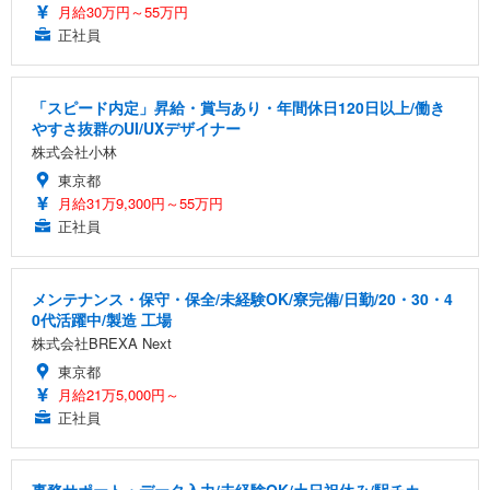
月給30万円～55万円
正社員
「スピード内定」昇給・賞与あり・年間休日120日以上/働き
やすさ抜群のUI/UXデザイナー
株式会社小林
東京都
月給31万9,300円～55万円
正社員
メンテナンス・保守・保全/未経験OK/寮完備/日勤/20・30・4
0代活躍中/製造 工場
株式会社BREXA Next
東京都
月給21万5,000円～
正社員