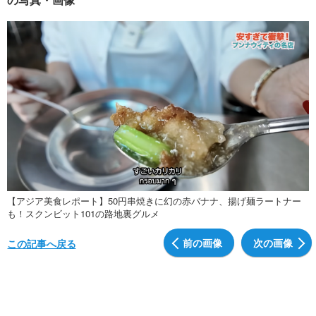
【アジア美食レポート】50円串焼きに幻の赤バナナ、揚げ麺ラートナー
も！スクンビット101の路地裏グルメ
前の画像
次の画像
この記事へ戻る