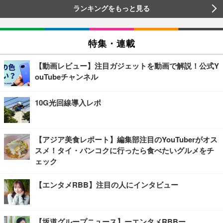
ランキングをもっと見る
特集・連載
【動画レビュー】注目ガジェットを動画で解説！公式Y
ouTubeチャンネル
10G光回線導入レポ
【アジア美食レポート】編集部注目のYouTuberがオス
スメ！タイ・バンコクに行ったら食べたいグルメをチ
ェック
【エンタメRBB】注目の人にインタビュー
【坂道グループニュース】ーエンタメRBBー