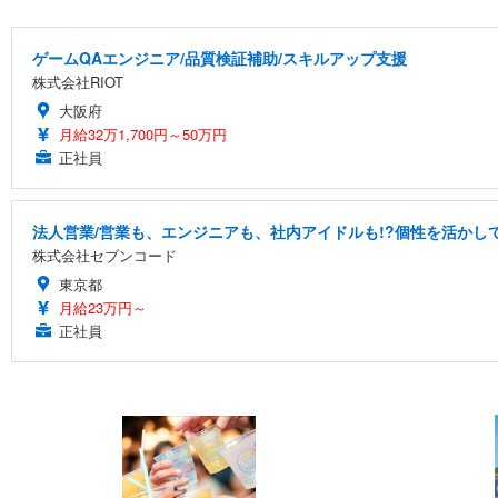
ゲームQAエンジニア/品質検証補助/スキルアップ支援
株式会社RIOT
大阪府
月給32万1,700円～50万円
正社員
法人営業/営業も、エンジニアも、社内アイドルも!?個性を活かして
株式会社セブンコード
東京都
月給23万円～
正社員