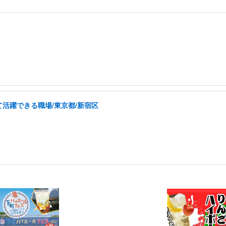
活躍できる職場/東京都/新宿区