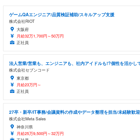
ゲームQAエンジニア/品質検証補助/スキルアップ支援
株式会社RIOT
大阪府
月給32万1,700円～50万円
正社員
法人営業/営業も、エンジニアも、社内アイドルも!?個性を活かして
株式会社セブンコード
東京都
月給23万円～
正社員
27卒・新卒/IT事務/会議資料の作成やデータ整理を担当/未経験歓迎
株式会社Meta Sales
神奈川県
月給25万9,500円～32万円
正社員