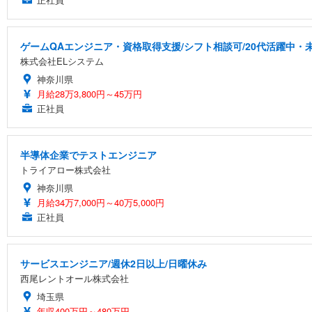
ゲームQAエンジニア・資格取得支援/シフト相談可/20代活躍中・
株式会社ELシステム
神奈川県
月給28万3,800円～45万円
正社員
半導体企業でテストエンジニア
トライアロー株式会社
神奈川県
月給34万7,000円～40万5,000円
正社員
サービスエンジニア/週休2日以上/日曜休み
西尾レントオール株式会社
埼玉県
年収400万円～480万円