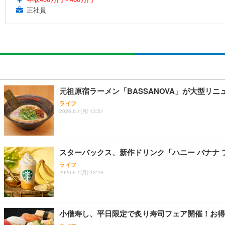
正社員
元祖原宿ラーメン「BASSANOVA」が大型リ
ライフ
2026.6.1(月) 13:51
スターバックス、新作ドリンク「ハニー バナナ 
ライフ
2026.6.1(月) 13:49
小僧寿し、平日限定で炙り寿司フェア開催！お得