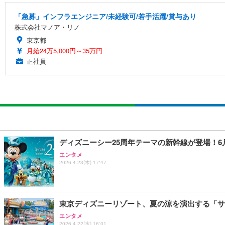
「急募」インフラエンジニア/未経験可/若手活躍/賞与あり
株式会社マノア・リノ
東京都
月給24万5,000円～35万円
正社員
ディズニーシー25周年テーマの新幹線が登場！
エンタメ
2026.4.23(木) 17:47
東京ディズニーリゾート、夏の涼を演出する「サマー
エンタメ
2026.4.22(水) 16:01