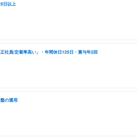
5日以上
正社員/定着率高い」・年間休日125日・賞与年2回
基盤の運用