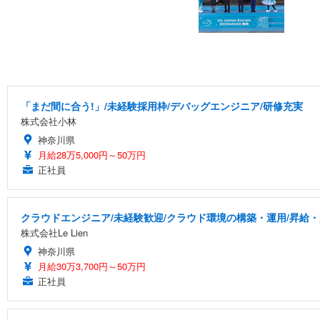
「まだ間に合う!」/未経験採用枠/デバッグエンジニア/研修充実
株式会社小林
神奈川県
月給28万5,000円～50万円
正社員
クラウドエンジニア/未経験歓迎/クラウド環境の構築・運用/昇給
株式会社Le Lien
神奈川県
月給30万3,700円～50万円
正社員