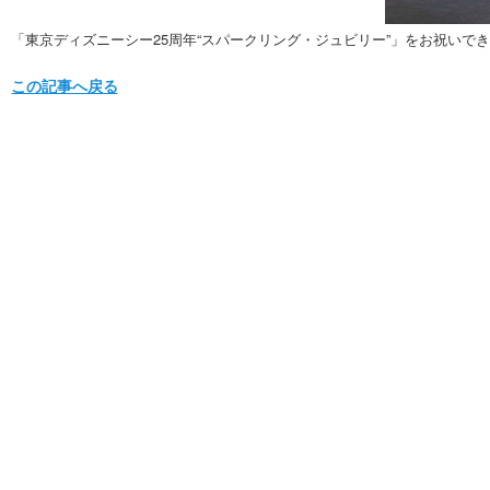
「東京ディズニーシー25周年“スパークリング・ジュビリー”」をお祝いできる
この記事へ戻る