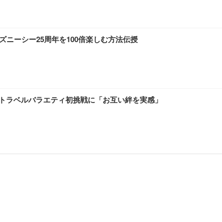
ディズニーシー25周年を100倍楽しむ方法伝授
台にしたトラベルバラエティ初挑戦に「お互い絆を実感」