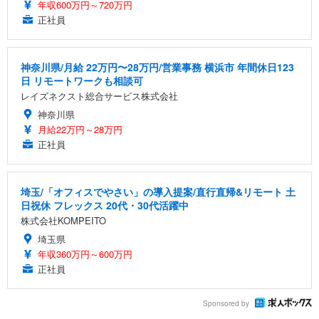
年収600万円～720万円
正社員
神奈川県/月給 22万円〜28万円/営業事務 横浜市 年間休日123
日 リモートワークも相談可
レイズネクスト総合サービス株式会社
神奈川県
月給22万円～28万円
正社員
埼玉/「オフィスでやさい」の導入提案/直行直帰&リモート 土
日祝休 フレックス 20代・30代活躍中
株式会社KOMPEITO
埼玉県
年収360万円～600万円
正社員
Sponsored by