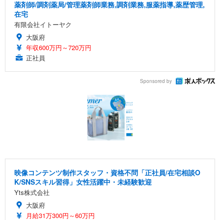
薬剤師/調剤薬局/管理薬剤師業務,調剤業務,服薬指導,薬歴管理,
在宅
有限会社イトーヤク
大阪府
年収600万円～720万円
正社員
Sponsored by
映像コンテンツ制作スタッフ・資格不問「正社員/在宅相談O
K/SNSスキル習得」女性活躍中・未経験歓迎
Yts株式会社
大阪府
月給31万300円～60万円