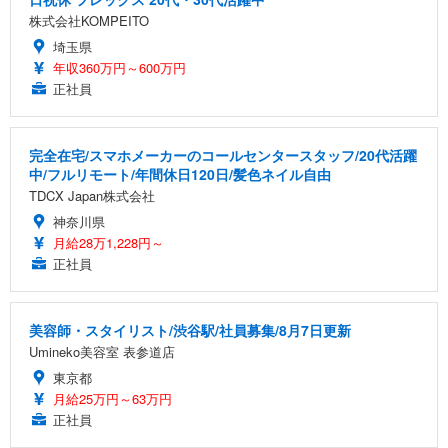
株式会社KOMPEITO
埼玉県
年収360万円～600万円
正社員
完全在宅/スマホメーカーのコールセンタースタッフ/20代活躍
中/フルリモート/年間休日120日/髪色ネイル自由
TDCX Japan株式会社
神奈川県
月給28万1,228円～
正社員
美容師・スタイリスト/渋谷駅/社員募集/8月7日更新
Umineko美容室 表参道店
東京都
月給25万円～63万円
正社員