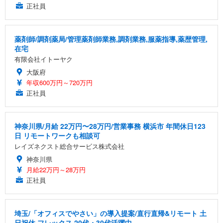
正社員
薬剤師/調剤薬局/管理薬剤師業務,調剤業務,服薬指導,薬歴管理,
在宅
有限会社イトーヤク
大阪府
年収600万円～720万円
正社員
神奈川県/月給 22万円〜28万円/営業事務 横浜市 年間休日123
日 リモートワークも相談可
レイズネクスト総合サービス株式会社
神奈川県
月給22万円～28万円
正社員
埼玉/「オフィスでやさい」の導入提案/直行直帰&リモート 土
日祝休 フレックス 20代・30代活躍中