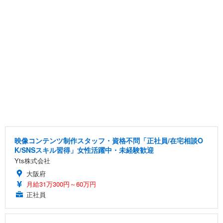
映像コンテンツ制作スタッフ・資格不問「正社員/在宅相談O
K/SNSスキル習得」女性活躍中・未経験歓迎
Yts株式会社
大阪府
月給31万300円～60万円
正社員