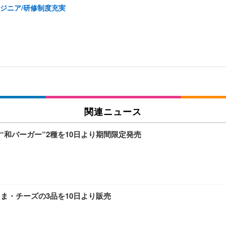
ンジニア/研修制度充実
関連ニュース
和バーガー”2種を10日より期間限定発売
ま・チーズの3品を10日より販売