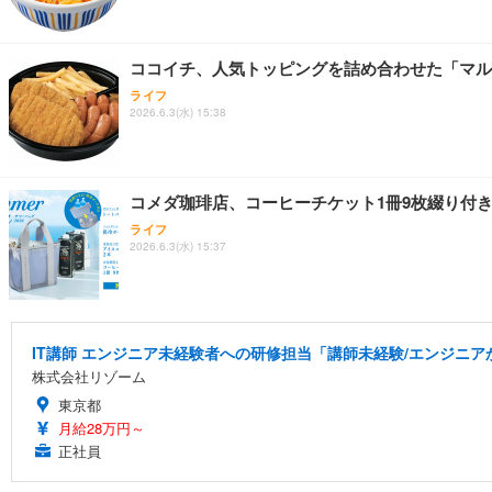
ココイチ、人気トッピングを詰め合わせた「マル
ライフ
2026.6.3(水) 15:38
コメダ珈琲店、コーヒーチケット1冊9枚綴り付きの
ライフ
2026.6.3(水) 15:37
IT講師 エンジニア未経験者への研修担当「講師未経験/エンジニ
株式会社リゾーム
東京都
月給28万円～
正社員