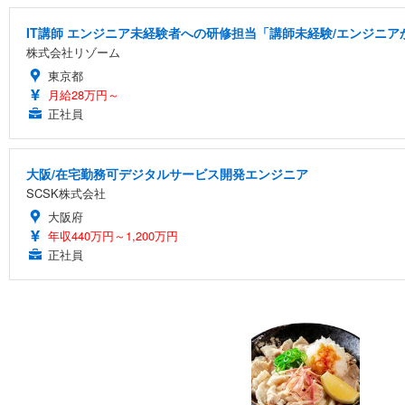
IT講師 エンジニア未経験者への研修担当「講師未経験/エンジニ
株式会社リゾーム
東京都
月給28万円～
正社員
大阪/在宅勤務可デジタルサービス開発エンジニア
SCSK株式会社
大阪府
年収440万円～1,200万円
正社員