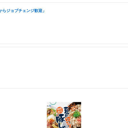
アからジョブチェンジ歓迎」