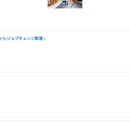
アからジョブチェンジ歓迎」