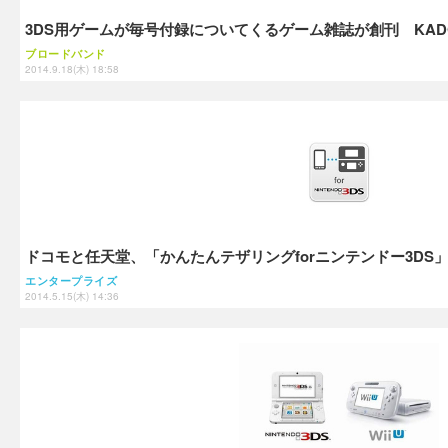
3DS用ゲームが毎号付録についてくるゲーム雑誌が創刊 KAD
ブロードバンド
2014.9.18(木) 18:58
ドコモと任天堂、「かんたんテザリングforニンテンドー3DS
エンタープライズ
2014.5.15(木) 14:36