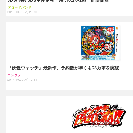
ブロードバンド
2015.10.20(火) 20:30
『妖怪ウォッチ』最新作、予約数が早くも23万本を突破
エンタメ
2014.10.29(水) 12:41