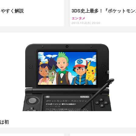
かりやすく解説
3DS史上最多！『ポケットモ
エンタメ
2013.10.2(水) 23:00
応は初