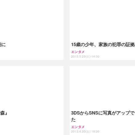
能に
15歳の少年、家族の犯罪の証拠
エンタメ
2013.5.25(土) 14:30
の森』
3DSからSNSに写真がアップ
た
エンタメ
2013.4.20(土) 19:30