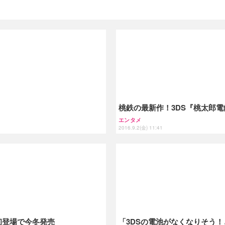
桃鉄の最新作！3DS『桃太郎電鉄
エンタメ
2016.9.2(金) 11:41
初登場で今冬発売
「3DSの電池がなくなりそう