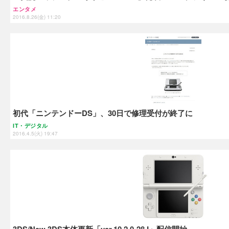
エンタメ
2016.8.26(金) 11:20
初代「ニンテンドーDS」、30日で修理受付が終了に
IT・デジタル
2016.4.5(火) 19:47
3DS/New 3DS本体更新「ver.10.2.0-28J」配信開始