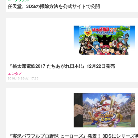
任天堂、3DSの掃除方法を公式サイトで公開
『桃太郎電鉄2017 たちあがれ日本!!』12月22日発売
エンタメ
2016.10.25(火) 17:35
『実況パワフルプロ野球 ヒーローズ』発表！ 3DSにシリーズ