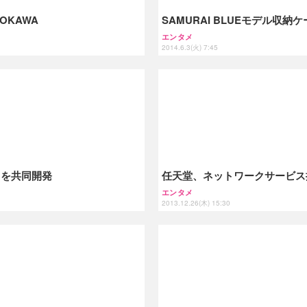
OKAWA
SAMURAI BLUEモデル収納ケース
エンタメ
2014.6.3(火) 7:45
」を共同開発
任天堂、ネットワークサービス
エンタメ
2013.12.26(木) 15:30