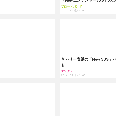
ブロードバンド
2014.12.5(金) 8:00
きゃりー表紙の「New 3DS
も！
エンタメ
2014.10.9(木) 21:40