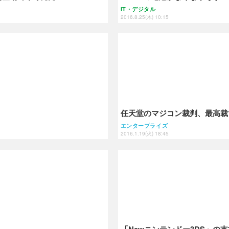
IT・デジタル
2016.8.25(木) 10:15
任天堂のマジコン裁判、最高裁
エンタープライズ
2016.1.19(火) 18:45
「Newニンテンドー3DS」の支