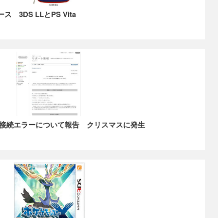
 3DS LLとPS Vita
接続エラーについて報告 クリスマスに発生