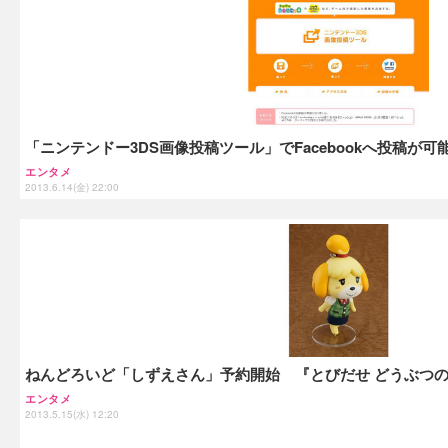
「ニンテンドー3DS画像投稿ツール」でFacebookへ投稿が可
エンタメ
2013.6.14(金) 22:00
ねんどろいど「しずえさん」予約開始 『とびだせ どうぶつ
エンタメ
2013.5.15(水) 12:20