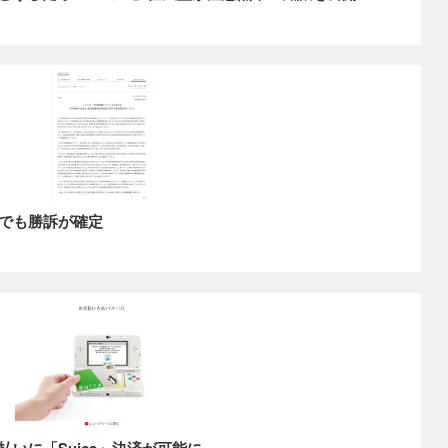
でも勝訴が確定
払いに「Suica」決済が可能に