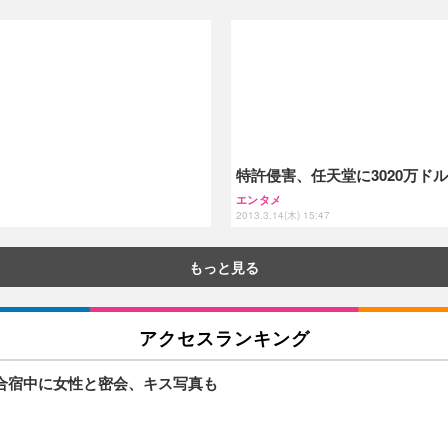
特許侵害、任天堂に3020万ド
エンタメ
2013.3.14(木) 15:47
もっと見る
アクセスランキング
合宿中に女性と密会、キス写真も