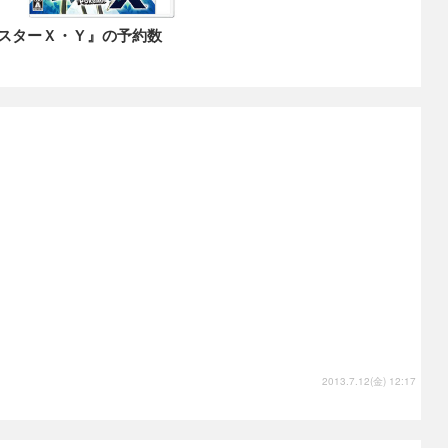
ンスターＸ・Ｙ』の予約数
2013.7.12(金) 12:17