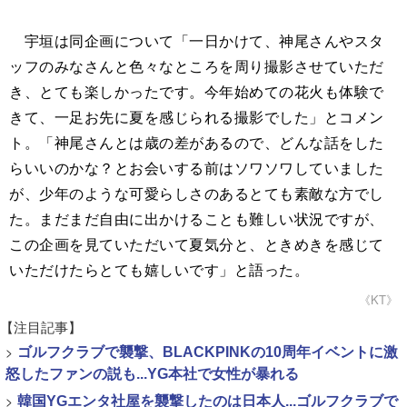
宇垣は同企画について「一日かけて、神尾さんやスタ
ッフのみなさんと色々なところを周り撮影させていただ
き、とても楽しかったです。今年始めての花火も体験で
きて、一足お先に夏を感じられる撮影でした」とコメン
ト。「神尾さんとは歳の差があるので、どんな話をした
らいいのかな？とお会いする前はソワソワしていました
が、少年のような可愛らしさのあるとても素敵な方でし
た。まだまだ自由に出かけることも難しい状況ですが、
この企画を見ていただいて夏気分と、ときめきを感じて
いただけたらとても嬉しいです」と語った。
《KT》
【注目記事】
>
ゴルフクラブで襲撃、BLACKPINKの10周年イベントに激
怒したファンの説も...YG本社で女性が暴れる
>
韓国YGエンタ社屋を襲撃したのは日本人...ゴルフクラブで