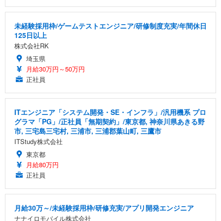
未経験採用枠/ゲームテストエンジニア/研修制度充実/年間休日
125日以上
株式会社RK
埼玉県
月給30万円～50万円
正社員
ITエンジニア「システム開発・SE・インフラ」/汎用機系 プロ
グラマ「PG」/正社員「無期契約」/東京都, 神奈川県あきる野
市, 三宅島三宅村, 三浦市, 三浦郡葉山町, 三鷹市
ITStudy株式会社
東京都
月給80万円
正社員
月給30万～/未経験採用枠/研修充実/アプリ開発エンジニア
ナナイロモバイル株式会社