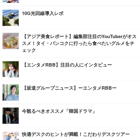
10G光回線導入レポ
【アジア美食レポート】編集部注目のYouTuberがオス
スメ！タイ・バンコクに行ったら食べたいグルメをチ
ェック
【エンタメRBB】注目の人にインタビュー
【坂道グループニュース】ーエンタメRBBー
今観るべきオススメ「韓国ドラマ」
快適デスクのヒントが満載！こだわりデスクツアー