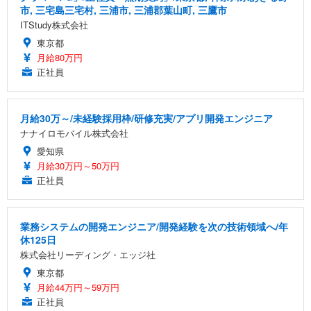
市, 三宅島三宅村, 三浦市, 三浦郡葉山町, 三鷹市
ITStudy株式会社
東京都
月給80万円
正社員
月給30万～/未経験採用枠/研修充実/アプリ開発エンジニア
ナナイロモバイル株式会社
愛知県
月給30万円～50万円
正社員
業務システムの開発エンジニア/開発経験を次の技術領域へ/年
休125日
株式会社リーディング・エッジ社
東京都
月給44万円～59万円
正社員