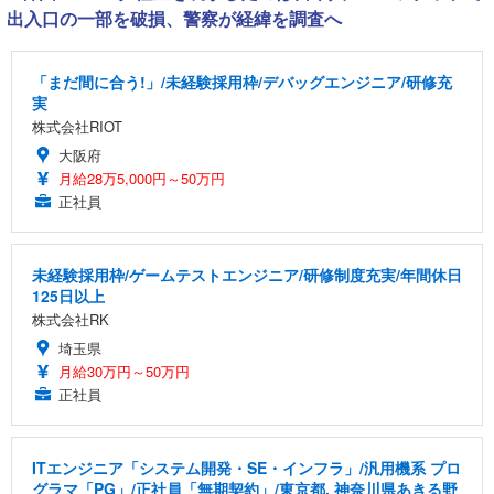
出入口の一部を破損、警察が経緯を調査へ
「まだ間に合う!」/未経験採用枠/デバッグエンジニア/研修充
実
株式会社RIOT
大阪府
月給28万5,000円～50万円
正社員
未経験採用枠/ゲームテストエンジニア/研修制度充実/年間休日
125日以上
株式会社RK
埼玉県
月給30万円～50万円
正社員
ITエンジニア「システム開発・SE・インフラ」/汎用機系 プロ
グラマ「PG」/正社員「無期契約」/東京都, 神奈川県あきる野