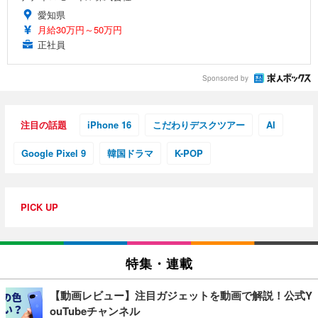
愛知県
月給30万円～50万円
正社員
Sponsored by
注目の話題
iPhone 16
こだわりデスクツアー
AI
Google Pixel 9
韓国ドラマ
K-POP
PICK UP
特集・連載
【動画レビュー】注目ガジェットを動画で解説！公式Y
ouTubeチャンネル