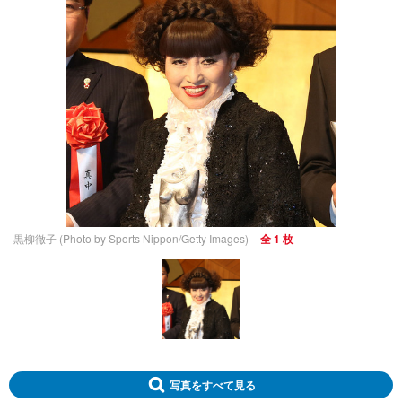
黒柳徹子 (Photo by Sports Nippon/Getty Images)
全 1 枚
写真をすべて見る