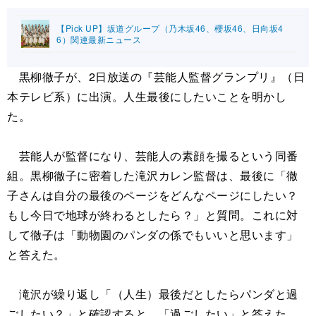
【Pick UP】坂道グループ（乃木坂46、櫻坂46、日向坂4
6）関連最新ニュース
黒柳徹子が、2日放送の『芸能人監督グランプリ』（日
本テレビ系）に出演。人生最後にしたいことを明かし
た。
芸能人が監督になり、芸能人の素顔を撮るという同番
組。黒柳徹子に密着した滝沢カレン監督は、最後に「徹
子さんは自分の最後のページをどんなページにしたい？
もし今日で地球が終わるとしたら？」と質問。これに対
して徹子は「動物園のパンダの係でもいいと思います」
と答えた。
滝沢が繰り返し「（人生）最後だとしたらパンダと過
ごしたい？」と確認すると、「過ごしたい」と答えた。