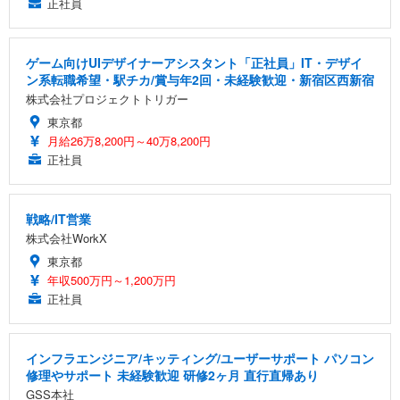
正社員
ゲーム向けUIデザイナーアシスタント「正社員」IT・デザイ
ン系転職希望・駅チカ/賞与年2回・未経験歓迎・新宿区西新宿
株式会社プロジェクトトリガー
東京都
月給26万8,200円～40万8,200円
正社員
戦略/IT営業
株式会社WorkX
東京都
年収500万円～1,200万円
正社員
インフラエンジニア/キッティング/ユーザーサポート パソコン
修理やサポート 未経験歓迎 研修2ヶ月 直行直帰あり
GSS本社