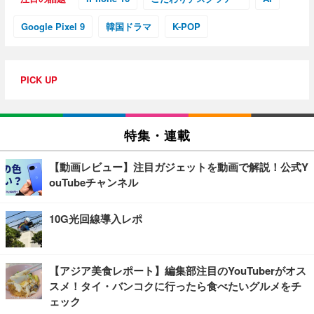
Google Pixel 9
韓国ドラマ
K-POP
PICK UP
特集・連載
【動画レビュー】注目ガジェットを動画で解説！公式Y
ouTubeチャンネル
10G光回線導入レポ
【アジア美食レポート】編集部注目のYouTuberがオス
スメ！タイ・バンコクに行ったら食べたいグルメをチ
ェック