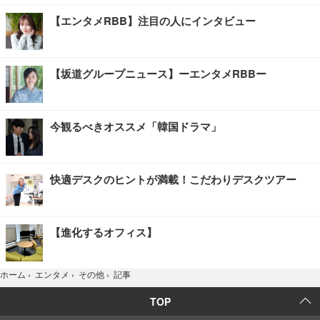
【エンタメRBB】注目の人にインタビュー
【坂道グループニュース】ーエンタメRBBー
今観るべきオススメ「韓国ドラマ」
快適デスクのヒントが満載！こだわりデスクツアー
【進化するオフィス】
記事
ホーム
›
エンタメ
›
その他
›
TOP