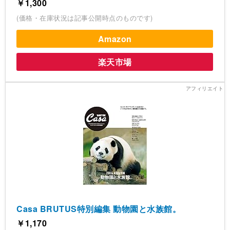
￥1,300
(価格・在庫状況は記事公開時点のものです)
Amazon
楽天市場
Casa BRUTUS特別編集 動物園と水族館。
￥1,170