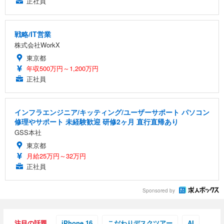
正社員
戦略/IT営業
株式会社WorkX
東京都
年収500万円～1,200万円
正社員
インフラエンジニア/キッティング/ユーザーサポート パソコン
修理やサポート 未経験歓迎 研修2ヶ月 直行直帰あり
GSS本社
東京都
月給25万円～32万円
正社員
Sponsored by
注目の話題
iPhone 16
こだわりデスクツアー
AI