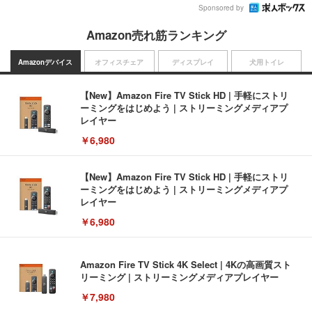
Sponsored by
Amazon売れ筋ランキング
Amazonデバイス
オフィスチェア
ディスプレイ
犬用トイレ
【New】Amazon Fire TV Stick HD | 手軽にストリ
ーミングをはじめよう | ストリーミングメディアプ
レイヤー
￥6,980
【New】Amazon Fire TV Stick HD | 手軽にストリ
ーミングをはじめよう | ストリーミングメディアプ
レイヤー
￥6,980
Amazon Fire TV Stick 4K Select | 4Kの高画質スト
リーミング | ストリーミングメディアプレイヤー
￥7,980