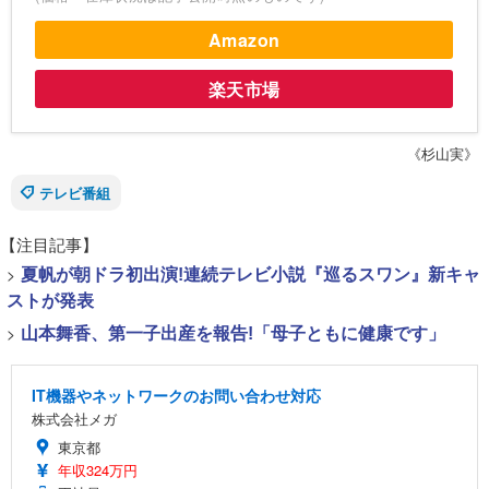
Amazon
楽天市場
《杉山実》
テレビ番組
【注目記事】
>
夏帆が朝ドラ初出演!連続テレビ小説『巡るスワン』新キャ
ストが発表
>
山本舞香、第一子出産を報告!「母子ともに健康です」
IT機器やネットワークのお問い合わせ対応
株式会社メガ
東京都
年収324万円