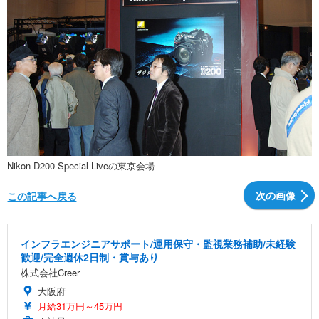
Nikon D200 Special Liveの東京会場
次の画像
この記事へ戻る
インフラエンジニアサポート/運用保守・監視業務補助/未経験
歓迎/完全週休2日制・賞与あり
株式会社Creer
大阪府
月給31万円～45万円