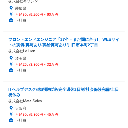
株式会社キソシン
愛知県
月給30万9,200円～60万円
正社員
フロントエンドエンジニア「27卒・まだ間に合う!」WEBサイ
トの実装/賞与あり/昇給賞与あり/川口市本町2丁目
株式会社Le Lien
埼玉県
月給25万3,800円～32万円
正社員
ITヘルプデスク/未経験歓迎/完全週休2日制/社会保険完備/土日
祝休み
株式会社Meta Sales
大阪府
月給30万9,800円～45万円
正社員