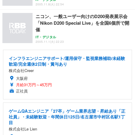
2005.11.8(火) 22:54
ニコン、一般ユーザー向けのD200発表展示会
「Nikon D200 Special Live」を全国6個所で開
催
IT・デジタル
2005.11.1(火) 22:23
インフラエンジニアサポート/運用保守・監視業務補助/未経験
歓迎/完全週休2日制・賞与あり
株式会社Creer
大阪府
月給31万円～45万円
正社員
ゲームQAエンジニア「27卒」ゲーム業界志望・昇給あり「正
社員」・未経験歓迎・年間休日125日/名古屋市中村区名駅1丁
目
株式会社Le Lien