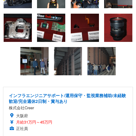
インフラエンジニアサポート/運用保守・監視業務補助/未経験
歓迎/完全週休2日制・賞与あり
株式会社Creer
大阪府
月給31万円～45万円
正社員