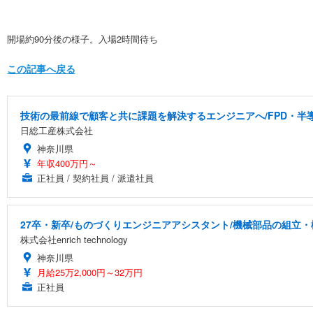
開場約90分後の様子。入場2時間待ち
この記事へ戻る
技術の最前線で顧客と共に課題を解決するエンジニアへ/FPD・
日総工産株式会社
神奈川県
年収400万円～
正社員 / 契約社員 / 派遣社員
27卒・新卒/ものづくりエンジニアアシスタント/機械部品の組立・
株式会社enrich technology
神奈川県
月給25万2,000円～32万円
正社員