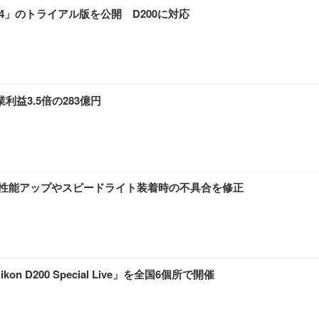
r.4.4」のトライアル版を公開 D200に対応
益3.5倍の283億円
AF性能アップやスピードライト装着時の不具合を修正
D200 Special Live」を全国6個所で開催