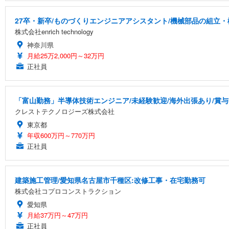
27卒・新卒/ものづくりエンジニアアシスタント/機械部品の組立・
株式会社enrich technology
神奈川県
月給25万2,000円～32万円
正社員
「富山勤務」半導体技術エンジニア/未経験歓迎/海外出張あり/賞与
クレストテクノロジーズ株式会社
東京都
年収600万円～770万円
正社員
建築施工管理/愛知県名古屋市千種区:改修工事・在宅勤務可
株式会社コプロコンストラクション
愛知県
月給37万円～47万円
正社員