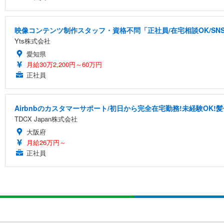
映像コンテンツ制作スタッフ・資格不問「正社員/在宅相談OK/S
Yts株式会社
愛知県
月給30万2,200円～60万円
正社員
Airbnbのカスタマーサポート/初日から完全在宅勤務!未経験OK!
TDCX Japan株式会社
大阪府
月給26万円～
正社員