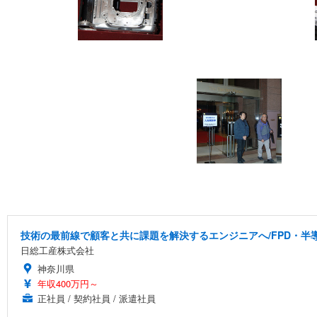
技術の最前線で顧客と共に課題を解決するエンジニアへ/FPD・
日総工産株式会社
神奈川県
年収400万円～
正社員 / 契約社員 / 派遣社員