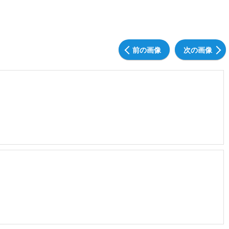
前の画像
次の画像