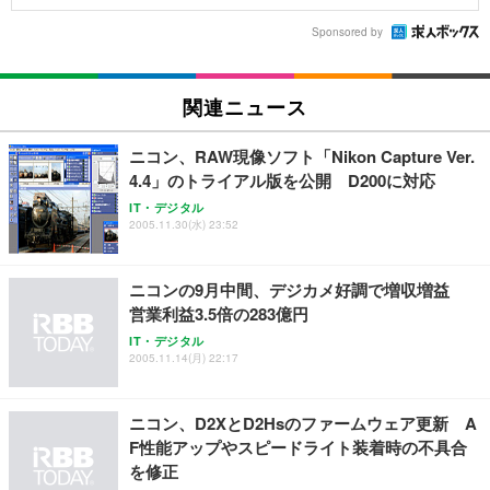
Sponsored by
関連ニュース
ニコン、RAW現像ソフト「Nikon Capture Ver.
4.4」のトライアル版を公開 D200に対応
IT・デジタル
2005.11.30(水) 23:52
ニコンの9月中間、デジカメ好調で増収増益
営業利益3.5倍の283億円
IT・デジタル
2005.11.14(月) 22:17
ニコン、D2XとD2Hsのファームウェア更新 A
F性能アップやスピードライト装着時の不具合
を修正