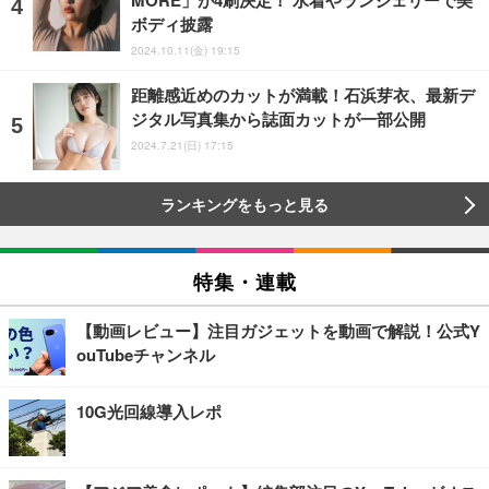
ボディ披露
2024.10.11(金) 19:15
距離感近めのカットが満載！石浜芽衣、最新デ
ジタル写真集から誌面カットが一部公開
2024.7.21(日) 17:15
ランキングをもっと見る
特集・連載
【動画レビュー】注目ガジェットを動画で解説！公式Y
ouTubeチャンネル
10G光回線導入レポ