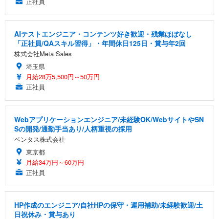
正社員
AIテストエンジニア・コンテンツ好き歓迎・残業ほぼなし
「正社員/QAスキル習得」・年間休日125日・賞与年2回
株式会社Meta Sales
埼玉県
月給28万5,500円～50万円
正社員
Webアプリケーションエンジニア/未経験OK/WebサイトやSN
Sの開発/通勤手当あり/人柄重視の採用
ベンタス株式会社
東京都
月給34万円～60万円
正社員
HP作成のエンジニア/自社HPの保守・運用補助/未経験歓迎/土
日祝休み・賞与あり