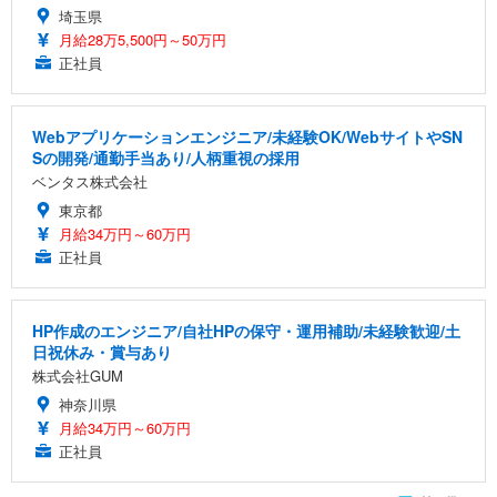
埼玉県
月給28万5,500円～50万円
正社員
Webアプリケーションエンジニア/未経験OK/WebサイトやSN
Sの開発/通勤手当あり/人柄重視の採用
ベンタス株式会社
東京都
月給34万円～60万円
正社員
HP作成のエンジニア/自社HPの保守・運用補助/未経験歓迎/土
日祝休み・賞与あり
株式会社GUM
神奈川県
月給34万円～60万円
正社員