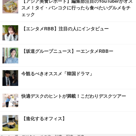
【アジア美食レポート】編集部注目のYouTuberがオス
スメ！タイ・バンコクに行ったら食べたいグルメをチ
ェック
【エンタメRBB】注目の人にインタビュー
【坂道グループニュース】ーエンタメRBBー
今観るべきオススメ「韓国ドラマ」
快適デスクのヒントが満載！こだわりデスクツアー
【進化するオフィス】