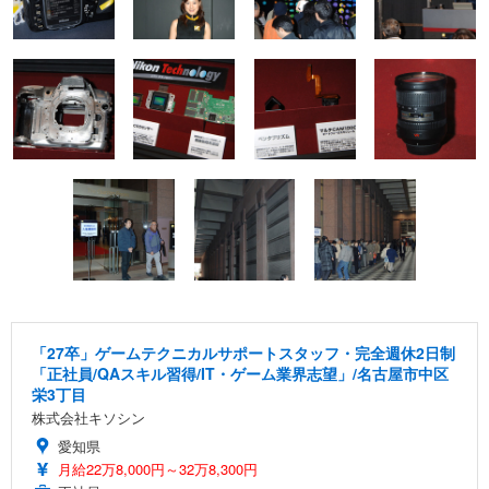
「27卒」ゲームテクニカルサポートスタッフ・完全週休2日制
「正社員/QAスキル習得/IT・ゲーム業界志望」/名古屋市中区
栄3丁目
株式会社キソシン
愛知県
月給22万8,000円～32万8,300円