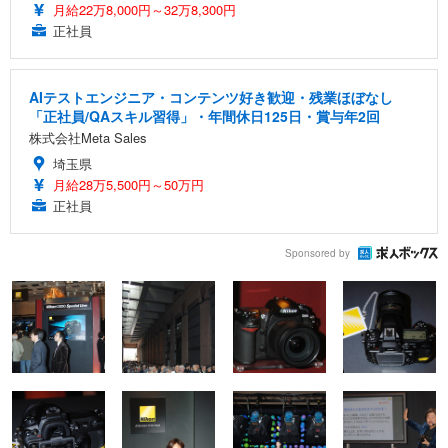
月給22万8,000円～32万8,300円
正社員
AIテストエンジニア・コンテンツ好き歓迎・残業ほぼなし
「正社員/QAスキル習得」・年間休日125日・賞与年2回
株式会社Meta Sales
埼玉県
月給28万5,500円～50万円
正社員
Sponsored by