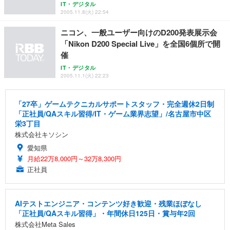
IT・デジタル
2005.11.8(火) 22:54
ニコン、一般ユーザー向けのD200発表展示会
「Nikon D200 Special Live」を全国6個所で開
催
IT・デジタル
2005.11.1(火) 22:23
「27卒」ゲームテクニカルサポートスタッフ・完全週休2日制
「正社員/QAスキル習得/IT・ゲーム業界志望」/名古屋市中区
栄3丁目
株式会社キソシン
愛知県
月給22万8,000円～32万8,300円
正社員
AIテストエンジニア・コンテンツ好き歓迎・残業ほぼなし
「正社員/QAスキル習得」・年間休日125日・賞与年2回
株式会社Meta Sales