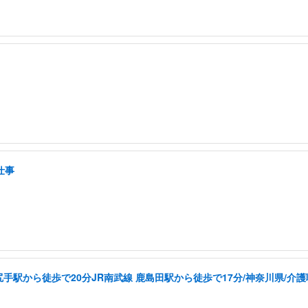
仕事
尻手駅から徒歩で20分JR南武線 鹿島田駅から徒歩で17分/神奈川県/介護