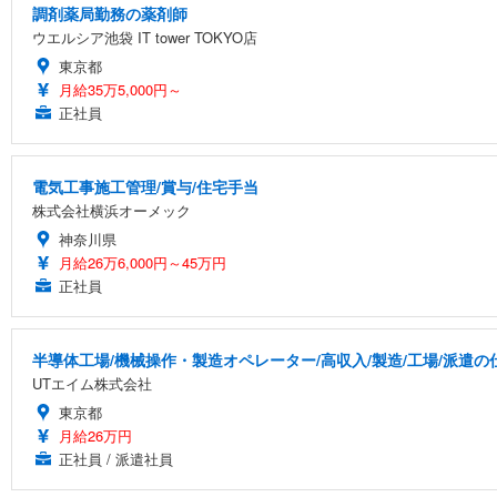
調剤薬局勤務の薬剤師
ウエルシア池袋 IT tower TOKYO店
東京都
月給35万5,000円～
正社員
電気工事施工管理/賞与/住宅手当
株式会社横浜オーメック
神奈川県
月給26万6,000円～45万円
正社員
半導体工場/機械操作・製造オペレーター/高収入/製造/工場/派遣の
UTエイム株式会社
東京都
月給26万円
正社員 / 派遣社員