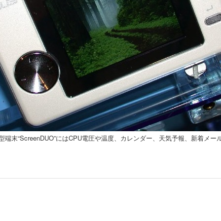
SB接続の小型端末“ScreenDUO”にはCPU電圧や温度、カレンダー、天気予報、新