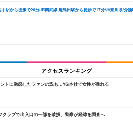
尻手駅から徒歩で20分JR南武線 鹿島田駅から徒歩で17分/神奈川県/介護
アクセスランキング
イベントに激怒したファンの説も…YG本社で女性が暴れる
フクラブで出入口の一部を破損、警察が経緯を調査へ