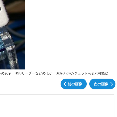
着メールの表示、RSSリーダーなどのほか、SideShowガジェットも表示可能だ
前の画像
次の画像