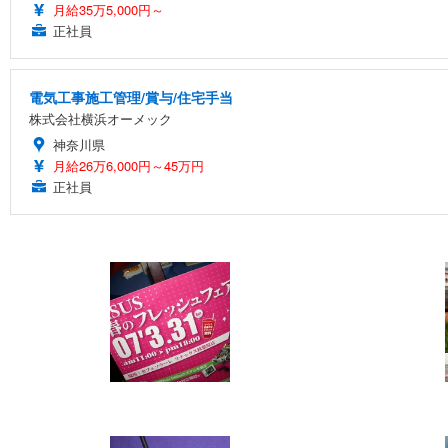
月給35万5,000円～
正社員
電気工事施工管理/賞与/住宅手当
株式会社横浜オーメック
神奈川県
月給26万6,000円～45万円
正社員