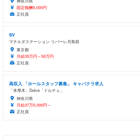
神奈川県
固定報酬5,000円
正社員
SV
マチルダステーション リバーレ月島前
東京都
月給35万円～50万円
正社員
高収入 「ホールスタッフ募集」 キャバクラ求人
「本厚木」Dolce「ドルチェ」
神奈川県
月給37万5,000円～
正社員