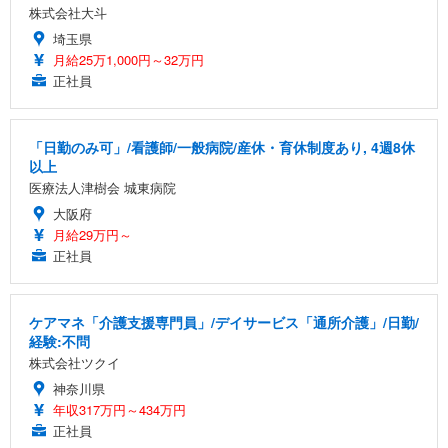
株式会社大斗
埼玉県
月給25万1,000円～32万円
正社員
「日勤のみ可」/看護師/一般病院/産休・育休制度あり, 4週8休
以上
医療法人津樹会 城東病院
大阪府
月給29万円～
正社員
ケアマネ「介護支援専門員」/デイサービス「通所介護」/日勤/
経験:不問
株式会社ツクイ
神奈川県
年収317万円～434万円
正社員