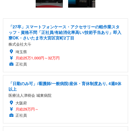
「27卒」スマートフォンケース・アクセサリーの軽作業スタ
ッフ・資格不問「正社員/有給消化率高い/技術手当あり」即入
寮OK・さいたま市大宮区宮町2丁目
株式会社大斗
埼玉県
月給25万1,000円～32万円
正社員
「日勤のみ可」/看護師/一般病院/産休・育休制度あり, 4週8休
以上
医療法人津樹会 城東病院
大阪府
月給29万円～
正社員