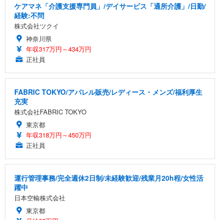
ケアマネ「介護支援専門員」/デイサービス「通所介護」/日勤/
経験:不問
株式会社ツクイ
神奈川県
年収317万円～434万円
正社員
FABRIC TOKYO/アパレル販売/レディース・メンズ/福利厚生
充実
株式会社FABRIC TOKYO
東京都
年収318万円～450万円
正社員
運行管理事務/完全週休2日制/未経験歓迎/残業月20h程/女性活
躍中
日本空輸株式会社
東京都