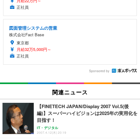
月給22万円～
正社員
図面管理システムの営業
株式会社Fact Base
東京都
月給32万5,000円～
正社員
Sponsored by
関連ニュース
【FINETECH JAPAN/Display 2007 Vol.5(後
編)】スーパーハイビジョンは2025年の実用化を
目指す！
IT・デジタル
2007.4.12(木) 20:19