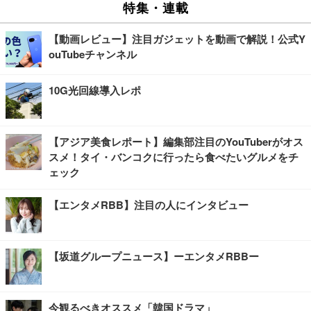
特集・連載
【動画レビュー】注目ガジェットを動画で解説！公式Y
ouTubeチャンネル
10G光回線導入レポ
【アジア美食レポート】編集部注目のYouTuberがオス
スメ！タイ・バンコクに行ったら食べたいグルメをチ
ェック
【エンタメRBB】注目の人にインタビュー
【坂道グループニュース】ーエンタメRBBー
今観るべきオススメ「韓国ドラマ」