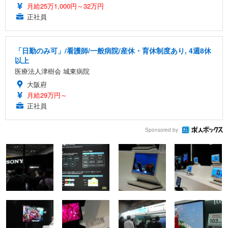
月給25万1,000円～32万円
正社員
「日勤のみ可」/看護師/一般病院/産休・育休制度あり, 4週8休
以上
医療法人津樹会 城東病院
大阪府
月給29万円～
正社員
Sponsored by