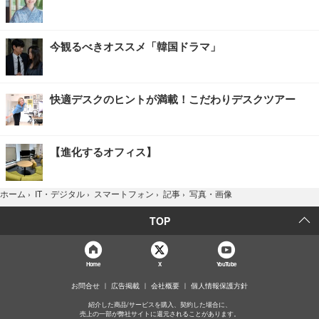
今観るべきオススメ「韓国ドラマ」
快適デスクのヒントが満載！こだわりデスクツアー
【進化するオフィス】
写真・画像
ホーム
›
IT・デジタル
›
スマートフォン
›
記事
›
TOP
Home
X
YouTube
お問合せ
広告掲載
会社概要
個人情報保護方針
紹介した商品/サービスを購入、契約した場合に、
売上の一部が弊社サイトに還元されることがあります。