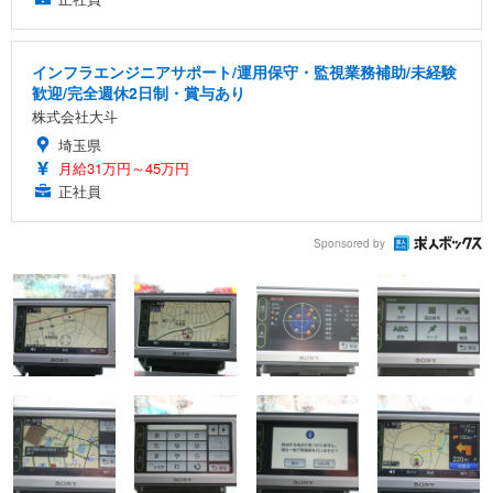
インフラエンジニアサポート/運用保守・監視業務補助/未経験
歓迎/完全週休2日制・賞与あり
株式会社大斗
埼玉県
月給31万円～45万円
正社員
Sponsored by