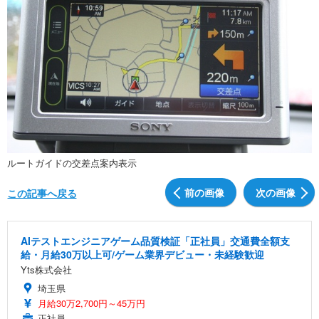
ルートガイドの交差点案内表示
前の画像
次の画像
この記事へ戻る
AIテストエンジニアゲーム品質検証「正社員」交通費全額支
給・月給30万以上可/ゲーム業界デビュー・未経験歓迎
Yts株式会社
埼玉県
月給30万2,700円～45万円
正社員