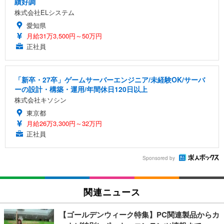
績好調
株式会社ELシステム
愛知県
月給31万3,500円～50万円
正社員
「新卒・27卒」ゲームサーバーエンジニア/未経験OK/サーバ
ーの設計・構築・運用/年間休日120日以上
株式会社キソシン
東京都
月給26万3,300円～32万円
正社員
Sponsored by
関連ニュース
【ゴールデンウィーク特集】PC関連製品からカ