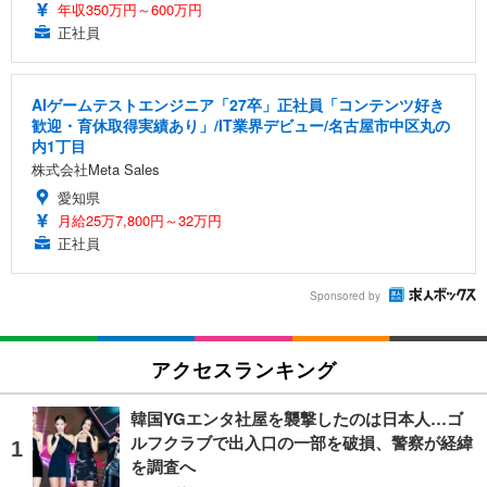
年収350万円～600万円
正社員
AIゲームテストエンジニア「27卒」正社員「コンテンツ好き
歓迎・育休取得実績あり」/IT業界デビュー/名古屋市中区丸の
内1丁目
株式会社Meta Sales
愛知県
月給25万7,800円～32万円
正社員
Sponsored by
アクセスランキング
韓国YGエンタ社屋を襲撃したのは日本人…ゴ
ルフクラブで出入口の一部を破損、警察が経緯
を調査へ