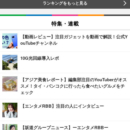
ランキングをもっと見る
特集・連載
【動画レビュー】注目ガジェットを動画で解説！公式Y
ouTubeチャンネル
10G光回線導入レポ
【アジア美食レポート】編集部注目のYouTuberがオス
スメ！タイ・バンコクに行ったら食べたいグルメをチ
ェック
【エンタメRBB】注目の人にインタビュー
【坂道グループニュース】ーエンタメRBBー