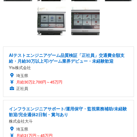
AIテストエンジニアゲーム品質検証「正社員」交通費全額支
給・月給30万以上可/ゲーム業界デビュー・未経験歓迎
Yts株式会社
埼玉県
月給30万2,700円～45万円
正社員
インフラエンジニアサポート/運用保守・監視業務補助/未経験
歓迎/完全週休2日制・賞与あり
株式会社大斗
埼玉県
月給31万円～45万円