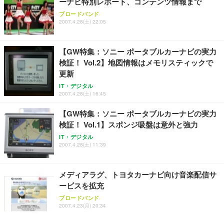
ーナビ特別レポート、コンテンツ情報まで
ブロードバンド
2007.4.28(土) 22:05
【GW特集：ソニー ポータブルカーナビの実力
検証！ Vol.2】地図情報はメモリスティックで
更新
IT・デジタル
2007.4.28(土) 16:45
【GW特集：ソニー ポータブルカーナビの実力
検証！ Vol.1】スポンジ吸盤は意外と強力
IT・デジタル
2007.4.28(土) 11:39
メディアラグ、トヨタカーナビ向け音楽配信サ
ービスを拡充
ブロードバンド
2007.4.23(月) 20:34