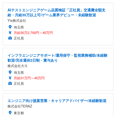
AIテストエンジニアゲーム品質検証「正社員」交通費全額支
給・月給30万以上可/ゲーム業界デビュー・未経験歓迎
Yts株式会社
埼玉県
月給30万2,700円～45万円
正社員
インフラエンジニアサポート/運用保守・監視業務補助/未経験
歓迎/完全週休2日制・賞与あり
株式会社大斗
埼玉県
月給31万円～45万円
正社員
エンジニア向け提案営業・キャリアアドバイザー/未経験歓迎
株式会社TERAZ
東京都