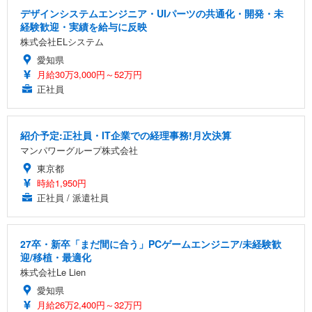
デザインシステムエンジニア・UIパーツの共通化・開発・未
経験歓迎・実績を給与に反映
株式会社ELシステム
愛知県
月給30万3,000円～52万円
正社員
紹介予定:正社員・IT企業での経理事務!月次決算
マンパワーグループ株式会社
東京都
時給1,950円
正社員 / 派遣社員
27卒・新卒「まだ間に合う」PCゲームエンジニア/未経験歓
迎/移植・最適化
株式会社Le Lien
愛知県
月給26万2,400円～32万円