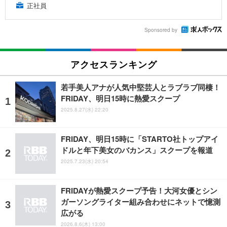
正社員
Sponsored by
アクセスランキング
若手美人アナが人気中堅芸人とラブラブ同棲！
FRIDAY、明日15時に熱愛スクープ
2025.8.27(水) 22:20
FRIDAY、明日15時に「STARTO社トップアイ
ドルと年下美女のバカンス」スクープを報道
2025.7.23(水) 20:54
FRIDAYが熱愛スクープ予告！大河女優とシン
ガーソングライター組み合わせにネットで憶測
広がる
2026.8.6(木) 13:00