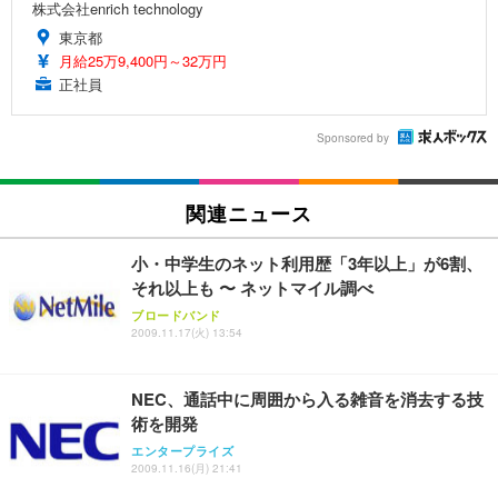
株式会社enrich technology
東京都
月給25万9,400円～32万円
正社員
Sponsored by
関連ニュース
小・中学生のネット利用歴「3年以上」が6割、
それ以上も 〜 ネットマイル調べ
ブロードバンド
2009.11.17(火) 13:54
NEC、通話中に周囲から入る雑音を消去する技
術を開発
エンタープライズ
2009.11.16(月) 21:41