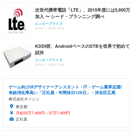
次世代携帯電話「LTE」、2015年度には5,600万
加入 〜 シード・プランニング調べ
エンタープライズ
2009.11.16(月) 10:47
KDDI研、AndroidベースのSTBを世界で初めて
試作
エンタープライズ
2009.11.13(金) 15:44
ゲーム向けUIデザイナーアシスタント・IT・ゲーム業界志望/
有給消化率高い「正社員・年間休日125日」・渋谷区広尾
株式会社キソシン
東京都
月給23万7,400円～37万7,400円
正社員