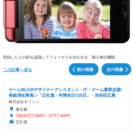
登録した人の顔を認識してフォーカスを合わせる「個人検出機能」
前の画像
次の画像
この記事へ戻る
ゲーム向けUIデザイナーアシスタント・IT・ゲーム業界志望/
有給消化率高い「正社員・年間休日125日」・渋谷区広尾
株式会社キソシン
東京都
月給23万7,400円～37万7,400円
正社員