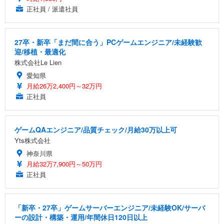
正社員 / 派遣社員
27卒・新卒「まだ間に合う」PCゲームエンジニア/未経験歓
迎/移植・最適化
株式会社Le Lien
愛知県
月給26万2,400円～32万円
正社員
ゲームQAエンジニア/品質チェック/月給30万以上可
Yts株式会社
神奈川県
月給32万7,900円～50万円
正社員
「新卒・27卒」ゲームサーバーエンジニア/未経験OK/サーバ
ーの設計・構築・運用/年間休日120日以上