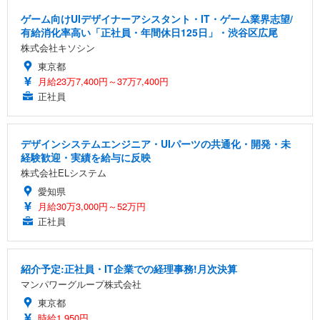
ゲーム向けUIデザイナーアシスタント・IT・ゲーム業界志望/
有給消化率高い「正社員・年間休日125日」・渋谷区広尾
株式会社キソシン
東京都
月給23万7,400円～37万7,400円
正社員
デザインシステムエンジニア・UIパーツの共通化・開発・未
経験歓迎・実績を給与に反映
株式会社ELシステム
愛知県
月給30万3,000円～52万円
正社員
紹介予定:正社員・IT企業での経理事務!月次決算
マンパワーグループ株式会社
東京都
時給1,950円