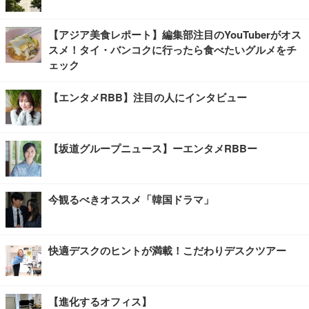
【アジア美食レポート】編集部注目のYouTuberがオス
スメ！タイ・バンコクに行ったら食べたいグルメをチ
ェック
【エンタメRBB】注目の人にインタビュー
【坂道グループニュース】ーエンタメRBBー
今観るべきオススメ「韓国ドラマ」
快適デスクのヒントが満載！こだわりデスクツアー
【進化するオフィス】