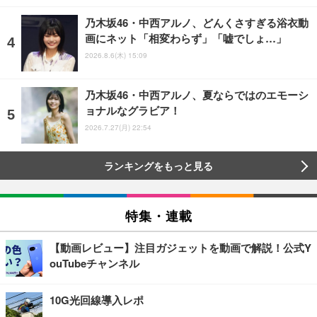
乃木坂46・中西アルノ、どんくさすぎる浴衣動
画にネット「相変わらず」「嘘でしょ…」
2026.8.6(木) 15:09
乃木坂46・中西アルノ、夏ならではのエモーシ
ョナルなグラビア！
2026.7.27(月) 22:54
ランキングをもっと見る
特集・連載
【動画レビュー】注目ガジェットを動画で解説！公式Y
ouTubeチャンネル
10G光回線導入レポ