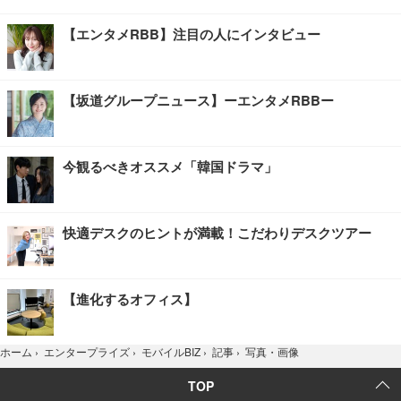
【エンタメRBB】注目の人にインタビュー
【坂道グループニュース】ーエンタメRBBー
今観るべきオススメ「韓国ドラマ」
快適デスクのヒントが満載！こだわりデスクツアー
【進化するオフィス】
写真・画像
ホーム
›
エンタープライズ
›
モバイルBIZ
›
記事
›
TOP