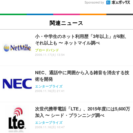
Sponsored by
関連ニュース
小・中学生のネット利用歴「3年以上」が6割、
それ以上も 〜 ネットマイル調べ
ブロードバンド
2009.11.17(火) 13:54
NEC、通話中に周囲から入る雑音を消去する技
術を開発
エンタープライズ
2009.11.16(月) 21:41
次世代携帯電話「LTE」、2015年度には5,600万
加入 〜 シード・プランニング調べ
エンタープライズ
2009.11.16(月) 10:47