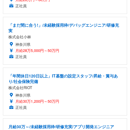
正社員
「まだ間に合う!」/未経験採用枠/デバッグエンジニア/研修充
実
株式会社小林
神奈川県
月給28万5,000円～50万円
正社員
「年間休日120日以上」IT基盤の設定スタッフ/昇給・賞与あ
り/社会保険完備
株式会社RIOT
神奈川県
月給30万1,200円～50万円
正社員
月給30万～/未経験採用枠/研修充実/アプリ開発エンジニア