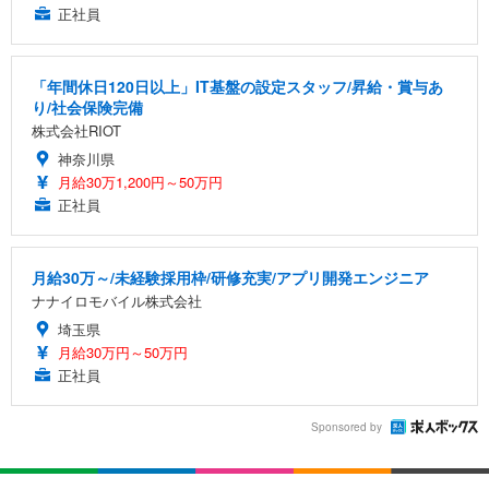
正社員
「年間休日120日以上」IT基盤の設定スタッフ/昇給・賞与あ
り/社会保険完備
株式会社RIOT
神奈川県
月給30万1,200円～50万円
正社員
月給30万～/未経験採用枠/研修充実/アプリ開発エンジニア
ナナイロモバイル株式会社
埼玉県
月給30万円～50万円
正社員
Sponsored by