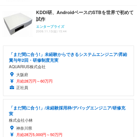
KDDI研、AndroidベースのSTBを世界で初めて
試作
エンタープライズ
2009.11.13(金) 15:44
「まだ間に合う!」未経験からできるシステムエンジニア/昇給
賞与年2回・研修制度充実
AQUARIUS株式会社
大阪府
月給28万円～60万円
正社員
「まだ間に合う!」/未経験採用枠/デバッグエンジニア/研修充
実
株式会社小林
神奈川県
月給28万5,000円～50万円