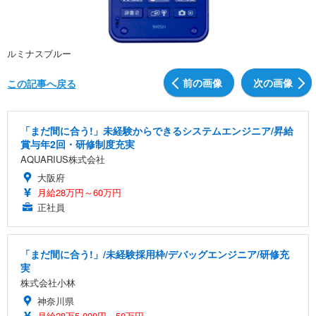
ルミナスブルー
前の画像
次の画像
この記事へ戻る
「まだ間に合う!」未経験からできるシステムエンジニア/昇給
賞与年2回・研修制度充実
AQUARIUS株式会社
大阪府
月給28万円～60万円
正社員
「まだ間に合う!」/未経験採用枠/デバッグエンジニア/研修充
実
株式会社小林
神奈川県
月給28万5,000円～50万円