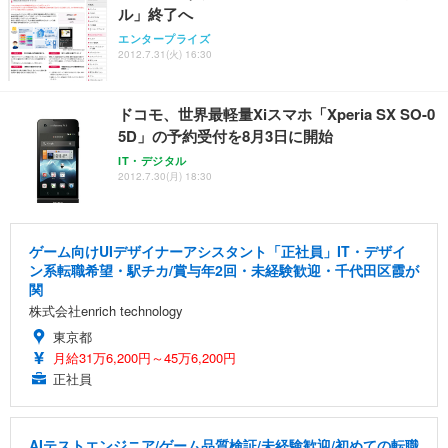
ル」終了へ
エンタープライズ
2012.7.31(火) 16:30
ドコモ、世界最軽量Xiスマホ「Xperia SX SO-0
5D」の予約受付を8月3日に開始
IT・デジタル
2012.7.30(月) 18:30
ゲーム向けUIデザイナーアシスタント「正社員」IT・デザイ
ン系転職希望・駅チカ/賞与年2回・未経験歓迎・千代田区霞が
関
株式会社enrich technology
東京都
月給31万6,200円～45万6,200円
正社員
AIテストエンジニア/ゲーム品質検証/未経験歓迎/初めての転職