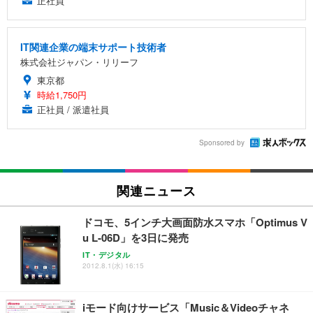
正社員
IT関連企業の端末サポート技術者
株式会社ジャパン・リリーフ
東京都
時給1,750円
正社員 / 派遣社員
Sponsored by
関連ニュース
ドコモ、5インチ大画面防水スマホ「Optimus V
u L-06D」を3日に発売
IT・デジタル
2012.8.1(水) 16:15
iモード向けサービス「Music＆Videoチャネ