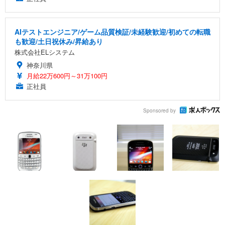
AIテストエンジニア/ゲーム品質検証/未経験歓迎/初めての転職
も歓迎/土日祝休み/昇給あり
株式会社ELシステム
神奈川県
月給22万600円～31万100円
正社員
Sponsored by