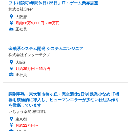
フト相談可/年間休日125日」IT・ゲーム業界志望
株式会社Creer
大阪府
月給26万5,800円～38万円
正社員
金融系システム開発 システムエンジニア
株式会社インターテクノ
大阪府
月給35万円～65万円
正社員
調剤事務・東大和市桜ヶ丘・完全週休2日制 残業少なめ IT機
器を積極的に導入し、ヒューマンエラーが少ない仕組み作り
を徹底しています
いちょう薬局 桜街道店
東京都
月給22万円～