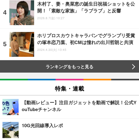
木村了、妻・奥菜恵の誕生日祝福ショットを公
開！「素敵な家族」「ラブラブ」と反響
2026.8.7(金) 10:27
ホリプロスカウトキャラバンでグランプリ受賞
の塚本恋乃葉、初CMは憧れの出川哲朗と共演
2024.4.30(火) 13:45
ランキングをもっと見る
特集・連載
【動画レビュー】注目ガジェットを動画で解説！公式Y
ouTubeチャンネル
10G光回線導入レポ