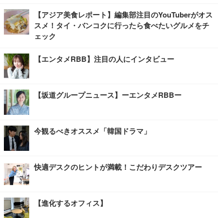
【アジア美食レポート】編集部注目のYouTuberがオス
スメ！タイ・バンコクに行ったら食べたいグルメをチ
ェック
【エンタメRBB】注目の人にインタビュー
【坂道グループニュース】ーエンタメRBBー
今観るべきオススメ「韓国ドラマ」
快適デスクのヒントが満載！こだわりデスクツアー
【進化するオフィス】