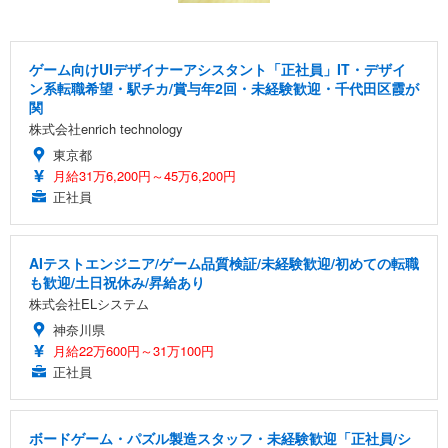
ゲーム向けUIデザイナーアシスタント「正社員」IT・デザイ
ン系転職希望・駅チカ/賞与年2回・未経験歓迎・千代田区霞が
関
株式会社enrich technology
東京都
月給31万6,200円～45万6,200円
正社員
AIテストエンジニア/ゲーム品質検証/未経験歓迎/初めての転職
も歓迎/土日祝休み/昇給あり
株式会社ELシステム
神奈川県
月給22万600円～31万100円
正社員
ボードゲーム・パズル製造スタッフ・未経験歓迎「正社員/シ