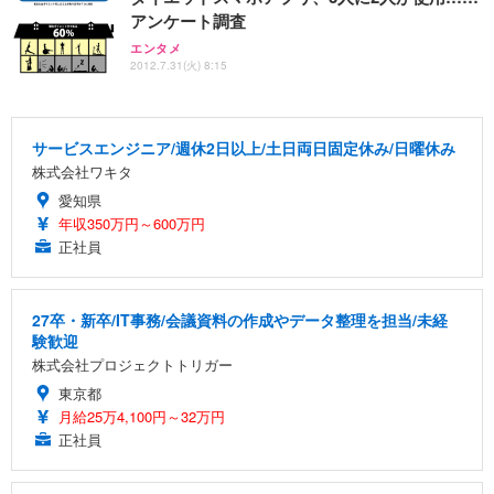
アンケート調査
エンタメ
2012.7.31(火) 8:15
サービスエンジニア/週休2日以上/土日両日固定休み/日曜休み
株式会社ワキタ
愛知県
年収350万円～600万円
正社員
27卒・新卒/IT事務/会議資料の作成やデータ整理を担当/未経
験歓迎
株式会社プロジェクトトリガー
東京都
月給25万4,100円～32万円
正社員