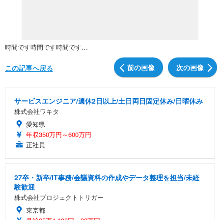
時間です時間です時間です…
前の画像
次の画像
この記事へ戻る
サービスエンジニア/週休2日以上/土日両日固定休み/日曜休み
株式会社ワキタ
愛知県
年収350万円～600万円
正社員
27卒・新卒/IT事務/会議資料の作成やデータ整理を担当/未経
験歓迎
株式会社プロジェクトトリガー
東京都