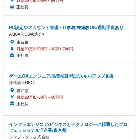
月給29万9,400円～54万円
正社員
PC設定やアカウント管理・IT事務/未経験OK/通勤手当あり
AQUARIUS株式会社
東京都
月給20万2,900円～33万1,700円
正社員
ゲームQAエンジニア/品質検証補助/スキルアップ支援
株式会社RIOT
愛知県
月給29万8,700円～50万円
正社員
インフラエンジニア/ビジネスとテクノロジーに精通したプロ
フェッショナルIT企業/東京都
シンプレクス株式会社