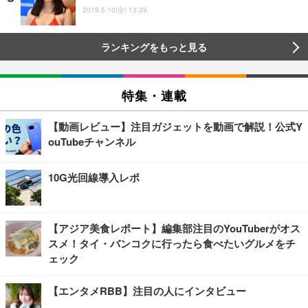
2019.5.10(金) 13:39
ランキングをもっと見る
特集・連載
【動画レビュー】注目ガジェットを動画で解説！公式Y
ouTubeチャンネル
10G光回線導入レポ
【アジア美食レポート】編集部注目のYouTuberがオス
スメ！タイ・バンコクに行ったら食べたいグルメをチ
ェック
【エンタメRBB】注目の人にインタビュー