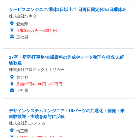
サービスエンジニア/週休2日以上/土日両日固定休み/日曜休み
株式会社ワキタ
愛知県
年収350万円～600万円
正社員
27卒・新卒/IT事務/会議資料の作成やデータ整理を担当/未経
験歓迎
株式会社プロジェクトトリガー
東京都
月給25万4,100円～32万円
正社員
デザインシステムエンジニア・UIパーツの共通化・開発・未
経験歓迎・実績を給与に反映
株式会社ELシステム
埼玉県