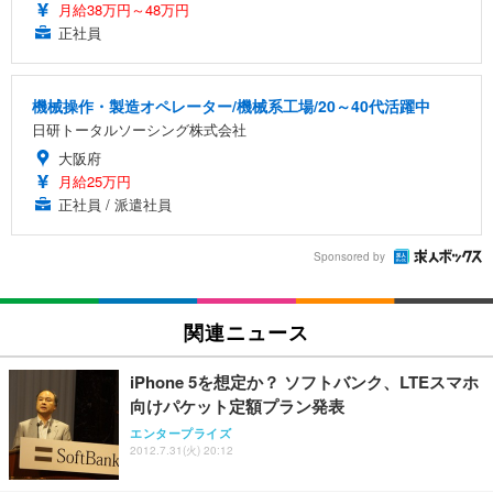
月給38万円～48万円
正社員
機械操作・製造オペレーター/機械系工場/20～40代活躍中
日研トータルソーシング株式会社
大阪府
月給25万円
正社員 / 派遣社員
Sponsored by
関連ニュース
iPhone 5を想定か？ ソフトバンク、LTEスマホ
向けパケット定額プラン発表
エンタープライズ
2012.7.31(火) 20:12