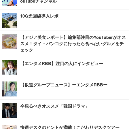
ouTubeチャンネル
10G光回線導入レポ
【アジア美食レポート】編集部注目のYouTuberがオス
スメ！タイ・バンコクに行ったら食べたいグルメをチ
ェック
【エンタメRBB】注目の人にインタビュー
【坂道グループニュース】ーエンタメRBBー
今観るべきオススメ「韓国ドラマ」
快適デスクのヒントが満載！こだわりデスクツアー