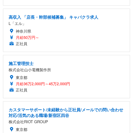
高収入 「店長・幹部候補募集」 キャバクラ求人
L「エル」
神奈川県
月給50万円～
正社員
施工管理技士
株式会社山小電機製作所
東京都
月給36万2,000円～45万2,000円
正社員
カスタマーサポート/未経験から正社員/メールでの問い合わせ
対応/活気のある職場/新宿区四谷
株式会社RIOT GROUP
東京都