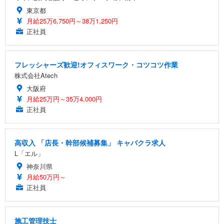
東京都
月給25万6,750円～38万1,250円
正社員
フレッシャーズ歓迎!オフィスワーク・コツコツ作業
株式会社Atech
大阪府
月給25万円～35万4,000円
正社員
高収入 「店長・幹部候補募集」 キャバクラ求人
L「エル」
神奈川県
月給50万円～
正社員
施工管理技士