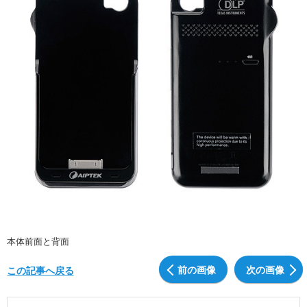
本体前面と背面
前の画像
次の画像
この記事へ戻る