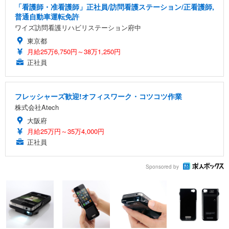
「看護師・准看護師」正社員/訪問看護ステーション/正看護師,
普通自動車運転免許
ワイズ訪問看護リハビリステーション府中
東京都
月給25万6,750円～38万1,250円
正社員
フレッシャーズ歓迎!オフィスワーク・コツコツ作業
株式会社Atech
大阪府
月給25万円～35万4,000円
正社員
Sponsored by