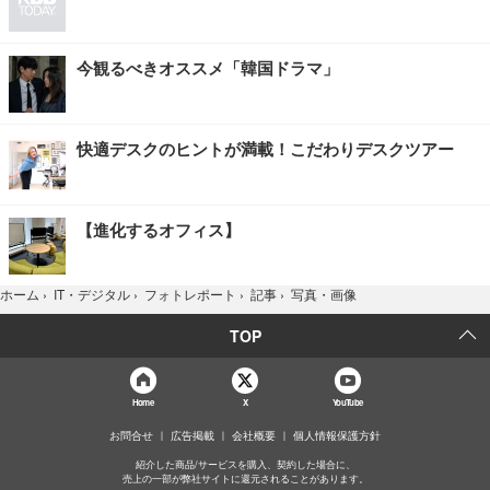
今観るべきオススメ「韓国ドラマ」
快適デスクのヒントが満載！こだわりデスクツアー
【進化するオフィス】
写真・画像
ホーム
›
IT・デジタル
›
フォトレポート
›
記事
›
TOP
Home
X
YouTube
お問合せ
広告掲載
会社概要
個人情報保護方針
紹介した商品/サービスを購入、契約した場合に、
売上の一部が弊社サイトに還元されることがあります。