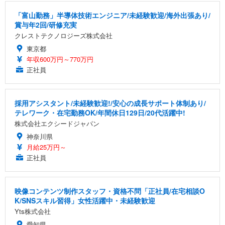
「富山勤務」半導体技術エンジニア/未経験歓迎/海外出張あり/
賞与年2回/研修充実
クレストテクノロジーズ株式会社
東京都
年収600万円～770万円
正社員
採用アシスタント/未経験歓迎!/安心の成長サポート体制あり/
テレワーク・在宅勤務OK/年間休日129日/20代活躍中!
株式会社エクシードジャパン
神奈川県
月給25万円～
正社員
映像コンテンツ制作スタッフ・資格不問「正社員/在宅相談O
K/SNSスキル習得」女性活躍中・未経験歓迎
Yts株式会社
愛知県