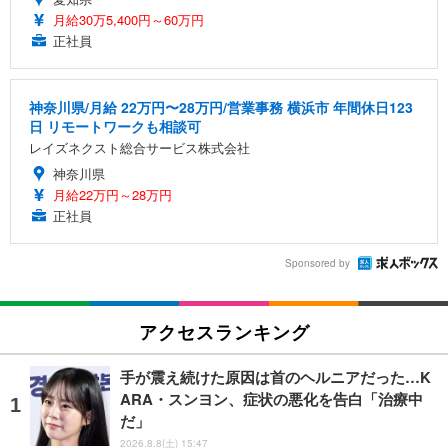
月給30万5,400円～60万円
正社員
神奈川県/月給 22万円〜28万円/営業事務 横浜市 年間休日123
日 リモートワークも相談可
レイズネクスト総合サービス株式会社
神奈川県
月給22万円～28万円
正社員
Sponsored by
アクセスランキング
手が震え続けた原因は首のヘルニアだった…K
ARA・スンヨン、症状の悪化を告白「治療中
だ」
2026.8.8(土) 15:47