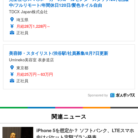
中/フルリモート/年間休日120日/髪色ネイル自由
TDCX Japan株式会社
埼玉県
月給28万1,228円～
正社員
美容師・スタイリスト/渋谷駅/社員募集/8月7日更新
Umineko美容室 表参道店
東京都
月給25万円～63万円
正社員
Sponsored by
関連ニュース
iPhone 5を想定か？ ソフトバンク、LTEスマホ
向けパケット定額プラン発表