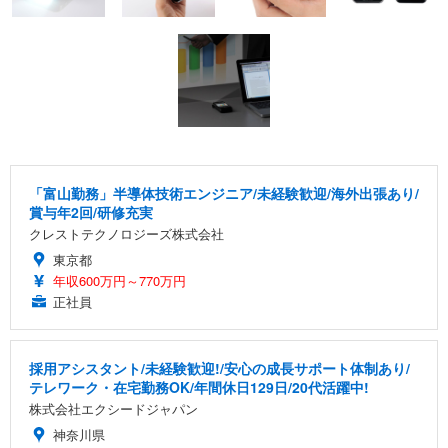
「富山勤務」半導体技術エンジニア/未経験歓迎/海外出張あり/
賞与年2回/研修充実
クレストテクノロジーズ株式会社
東京都
年収600万円～770万円
正社員
採用アシスタント/未経験歓迎!/安心の成長サポート体制あり/
テレワーク・在宅勤務OK/年間休日129日/20代活躍中!
株式会社エクシードジャパン
神奈川県