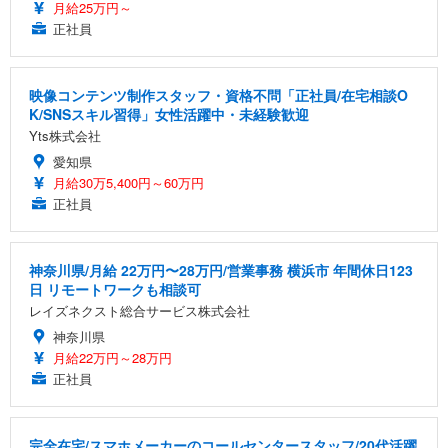
月給25万円～
正社員
映像コンテンツ制作スタッフ・資格不問「正社員/在宅相談O
K/SNSスキル習得」女性活躍中・未経験歓迎
Yts株式会社
愛知県
月給30万5,400円～60万円
正社員
神奈川県/月給 22万円〜28万円/営業事務 横浜市 年間休日123
日 リモートワークも相談可
レイズネクスト総合サービス株式会社
神奈川県
月給22万円～28万円
正社員
完全在宅/スマホメーカーのコールセンタースタッフ/20代活躍