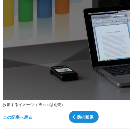
投影するイメージ（iPhoneは別売）
前の画像
この記事へ戻る