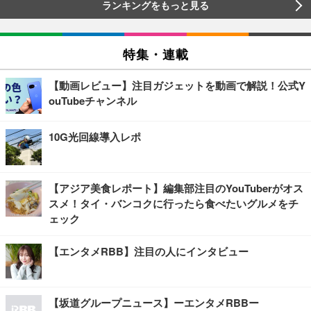
ランキングをもっと見る
特集・連載
【動画レビュー】注目ガジェットを動画で解説！公式Y
ouTubeチャンネル
10G光回線導入レポ
【アジア美食レポート】編集部注目のYouTuberがオス
スメ！タイ・バンコクに行ったら食べたいグルメをチ
ェック
【エンタメRBB】注目の人にインタビュー
【坂道グループニュース】ーエンタメRBBー