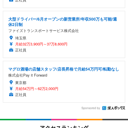
大型ドライバー/6月オープンの新営業所/年収500万も可能/週
休2日制
ファイズトランスポートサービス株式会社
埼玉県
月給32万3,900円～37万8,600円
正社員
マグロ酒場の店舗スタッフ/店長昇格で月給54万円可/転勤なし
株式会社Pay it Forward
東京都
月給54万円～62万2,000円
正社員
Sponsored by
アクセスランキング