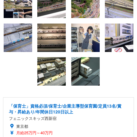
「保育士」資格必須/保育士/企業主導型保育園/定員13名/賞
与・昇給あり/年間休日120日以上
フェニックスキッズ西新宿
東京都
月給25万円～40万円