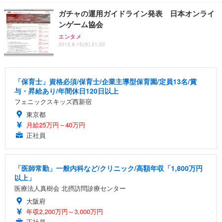
ガチャの運用ガイドライン発表 日本オンライ
ンゲーム協会
エンタメ
2012.8.15(水) 21:20
「保育士」資格必須/保育士/企業主導型保育園/定員13名/賞
与・昇給あり/年間休日120日以上
フェニックスキッズ西新宿
東京都
月給25万円～40万円
正社員
「医師常勤」一般内科など/クリニック/高額年収「1,800万円
以上」
医療法人真樹会 北摂訪問診療センター
大阪府
年収2,200万円～3,000万円
正社員