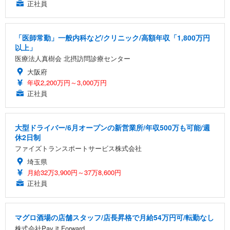
正社員
「医師常勤」一般内科など/クリニック/高額年収「1,800万円
以上」
医療法人真樹会 北摂訪問診療センター
大阪府
年収2,200万円～3,000万円
正社員
大型ドライバー/6月オープンの新営業所/年収500万も可能/週
休2日制
ファイズトランスポートサービス株式会社
埼玉県
月給32万3,900円～37万8,600円
正社員
マグロ酒場の店舗スタッフ/店長昇格で月給54万円可/転勤なし
株式会社Pay it Forward