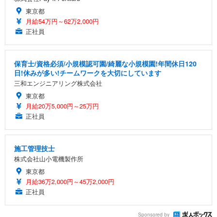
東京都
月給54万円～62万2,000円
正社員
保育士/資格必須/小規模認可園/綺麗な小規模園!年間休日120
日!休みが多い!チームワークを大切にしています
三和エンジニアリング株式会社
東京都
月給20万5,000円～25万円
正社員
施工管理技士
株式会社山小電機製作所
東京都
月給36万2,000円～45万2,000円
正社員
Sponsored by