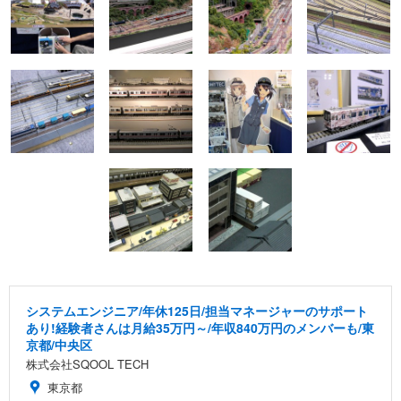
システムエンジニア/年休125日/担当マネージャーのサポート
あり!経験者さんは月給35万円～/年収840万円のメンバーも/東
京都/中央区
株式会社SQOOL TECH
東京都