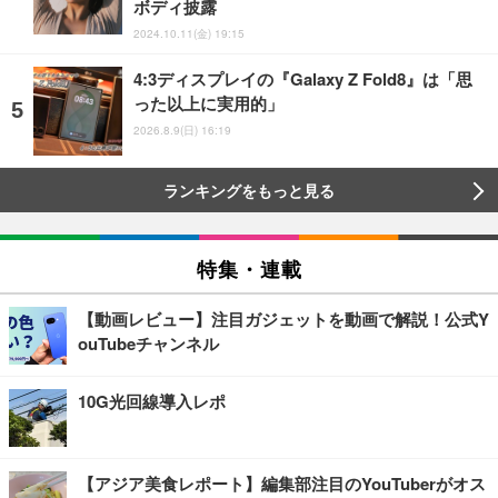
ボディ披露
2024.10.11(金) 19:15
4:3ディスプレイの『Galaxy Z Fold8』は「思
った以上に実用的」
2026.8.9(日) 16:19
ランキングをもっと見る
特集・連載
【動画レビュー】注目ガジェットを動画で解説！公式Y
ouTubeチャンネル
10G光回線導入レポ
【アジア美食レポート】編集部注目のYouTuberがオス