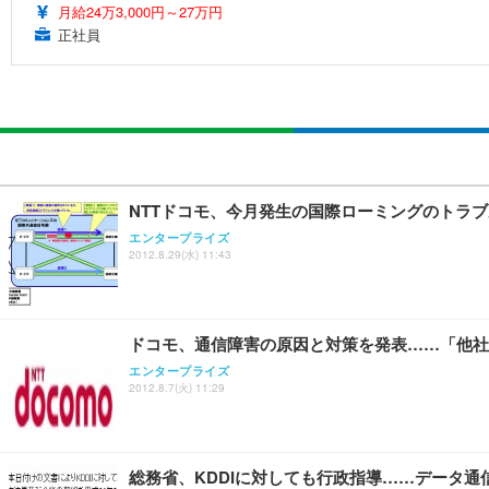
月給24万3,000円～27万円
正社員
NTTドコモ、今月発生の国際ローミングのトラ
エンタープライズ
2012.8.29(水) 11:43
ドコモ、通信障害の原因と対策を発表……「他社
エンタープライズ
2012.8.7(火) 11:29
総務省、KDDIに対しても行政指導……データ