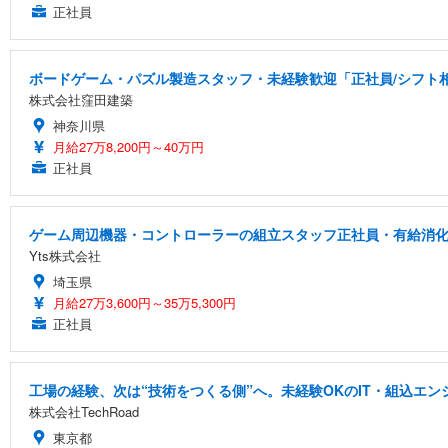
正社員
ボードゲーム・パズル製造スタッフ・未経験歓迎「正社員/シフト相談
株式会社窪田建築
神奈川県
月給27万8,200円～40万円
正社員
ゲーム周辺機器・コントローラーの組立スタッフ正社員・有給消化率高
Yts株式会社
埼玉県
月給27万3,600円～35万5,300円
正社員
工場の経験、次は“技術をつくる側”へ。未経験OKのIT・組込エン
株式会社TechRoad
東京都