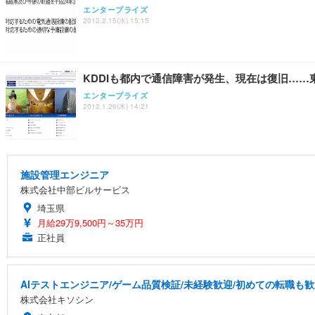
エンタープライズ
2012.2.15(水) 15:15
KDDIも都内で通信障害が発生、現在は復旧……
エンタープライズ
2012.1.26(木) 14:21
施設管理エンジニア
株式会社中部ビルサービス
埼玉県
月給29万9,500円～35万円
正社員
AIテストエンジニア/ゲーム品質検証/未経験歓迎/初めての転職も歓
株式会社キソシン