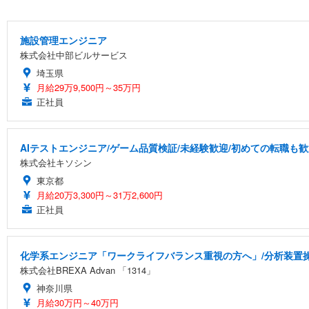
施設管理エンジニア
株式会社中部ビルサービス
埼玉県
月給29万9,500円～35万円
正社員
AIテストエンジニア/ゲーム品質検証/未経験歓迎/初めての転職も歓
株式会社キソシン
東京都
月給20万3,300円～31万2,600円
正社員
化学系エンジニア「ワークライフバランス重視の方へ」/分析装置
株式会社BREXA Advan 「1314」
神奈川県
月給30万円～40万円