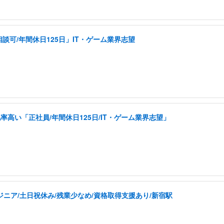
可/年間休日125日」IT・ゲーム業界志望
い「正社員/年間休日125日/IT・ゲーム業界志望」
ジニア/土日祝休み/残業少なめ/資格取得支援あり/新宿駅