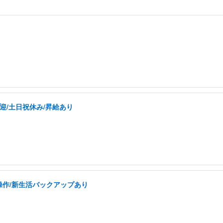
迎/土日祝休み/昇給あり
操作/新生活バックアップあり