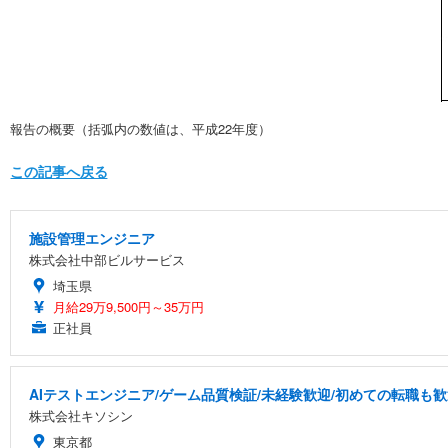
報告の概要（括弧内の数値は、平成22年度）
この記事へ戻る
施設管理エンジニア
株式会社中部ビルサービス
埼玉県
月給29万9,500円～35万円
正社員
AIテストエンジニア/ゲーム品質検証/未経験歓迎/初めての転職も歓
株式会社キソシン
東京都