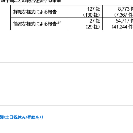
迎/土日祝休み/昇給あり