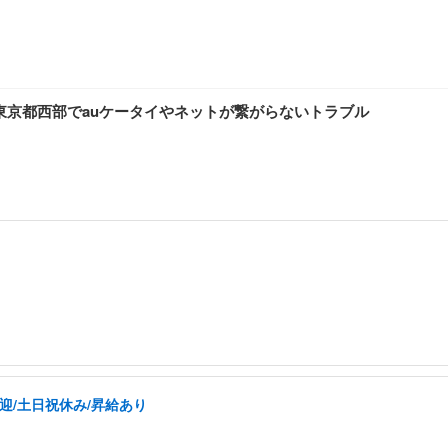
東京都西部でauケータイやネットが繋がらないトラブル
迎/土日祝休み/昇給あり