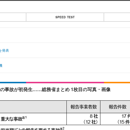
SPEED TEST
を発表
機
定の事故が初発生……総務省まとめ 1枚目の写真・画像