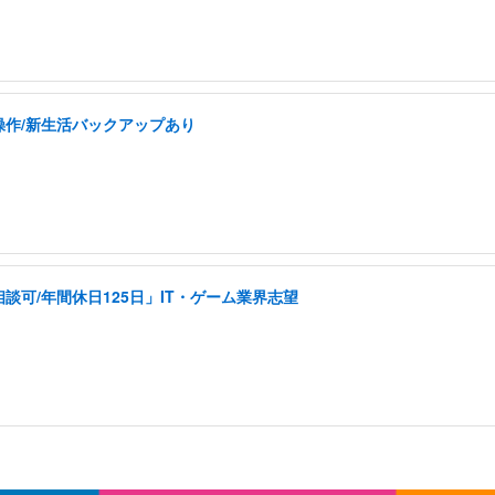
操作/新生活バックアップあり
可/年間休日125日」IT・ゲーム業界志望