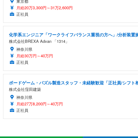
東京都
月給20万3,300円～31万2,600円
正社員
化学系エンジニア「ワークライフバランス重視の方へ」/分析装置
株式会社BREXA Advan 「1314」
神奈川県
月給30万円～40万円
正社員
ボードゲーム・パズル製造スタッフ・未経験歓迎「正社員/シフト相談
株式会社窪田建築
神奈川県
月給27万8,200円～40万円
正社員