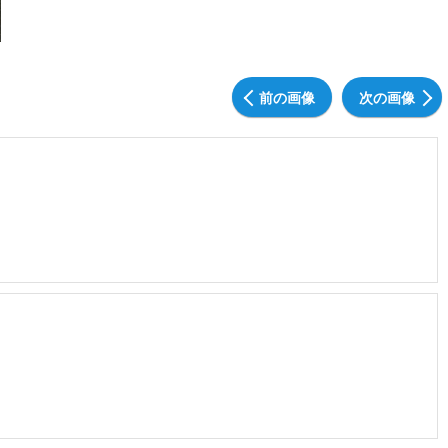
前の画像
次の画像