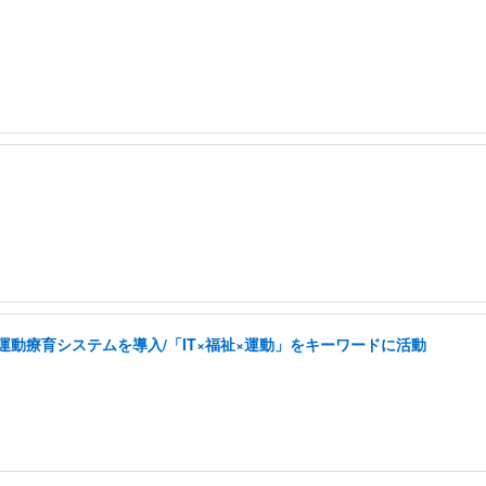
した運動療育システムを導入/「IT×福祉×運動」をキーワードに活動