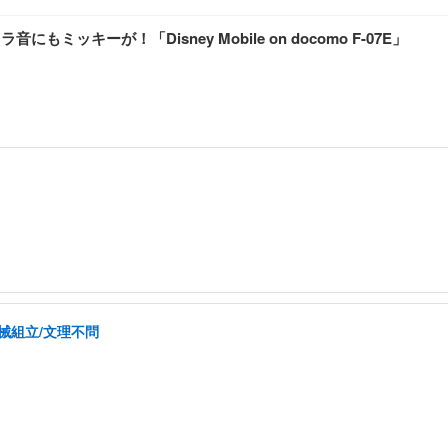
ミッキーが！「Disney Mobile on docomo F-07E」
械組立/文理不問