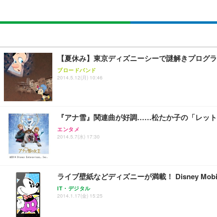
【夏休み】東京ディズニーシーで謎解きプログラ
ブロードバンド
2014.5.12(月) 10:46
『アナ雪』関連曲が好調……松たか子の「レット
エンタメ
2014.5.7(水) 17:30
ライブ壁紙などディズニーが満載！ Disney Mobi
IT・デジタル
2014.1.17(金) 15:25