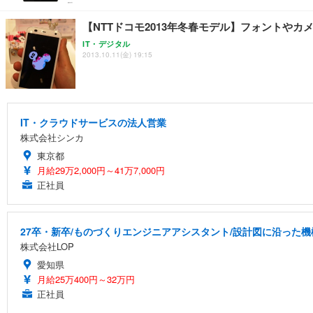
【NTTドコモ2013年冬春モデル】フォントやカメラ音にも
IT・デジタル
2013.10.11(金) 19:15
IT・クラウドサービスの法人営業
株式会社シンカ
東京都
月給29万2,000円～41万7,000円
正社員
27卒・新卒/ものづくりエンジニアアシスタント/設計図に沿った機
株式会社LOP
愛知県
月給25万400円～32万円
正社員