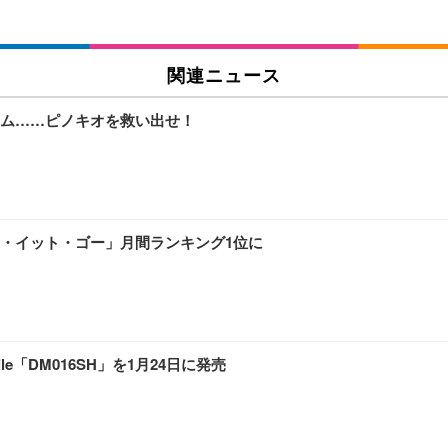
関連ニュース
ム……ピノキオを救い出せ！
・イット・ゴー」月間ランキング1位に
le「DM016SH」を1月24日に発売