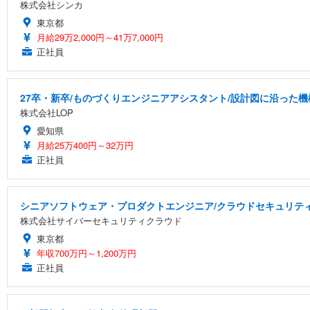
株式会社シンカ
東京都
月給29万2,000円～41万7,000円
正社員
27卒・新卒/ものづくりエンジニアアシスタント/設計図に沿った機
株式会社LOP
愛知県
月給25万400円～32万円
正社員
シニアソフトウェア・プロダクトエンジニア/クラウドセキュリティ
株式会社サイバーセキュリティクラウド
東京都
年収700万円～1,200万円
正社員