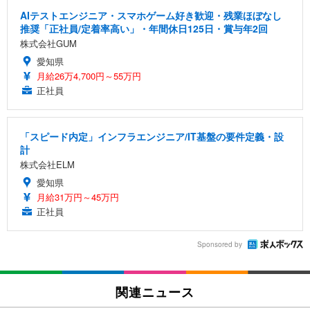
AIテストエンジニア・スマホゲーム好き歓迎・残業ほぼなし
推奨「正社員/定着率高い」・年間休日125日・賞与年2回
株式会社GUM
愛知県
月給26万4,700円～55万円
正社員
「スピード内定」インフラエンジニア/IT基盤の要件定義・設
計
株式会社ELM
愛知県
月給31万円～45万円
正社員
Sponsored by
関連ニュース