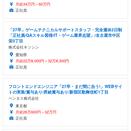
月給34万円～60万円
正社員
「27卒」ゲームテクニカルサポートスタッフ・完全週休2日制
「正社員/QAスキル習得/IT・ゲーム業界志望」/名古屋市中区
栄3丁目
株式会社キソシン
愛知県
月給22万8,000円～32万8,300円
正社員
フロントエンドエンジニア「27卒・まだ間に合う!」WEBサイ
トの実装/賞与あり/昇給賞与あり/新宿区歌舞伎町1丁目
ベンタス株式会社
東京都
月給26万600円～32万円
正社員