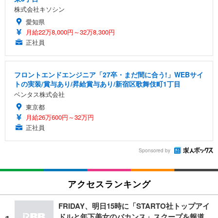
株式会社キソシン
愛知県
月給22万8,000円～32万8,300円
正社員
フロントエンドエンジニア「27卒・まだ間に合う!」WEBサイ
トの実装/賞与あり/昇給賞与あり/新宿区歌舞伎町1丁目
ベンタス株式会社
東京都
月給26万600円～32万円
正社員
Sponsored by
アクセスランキング
FRIDAY、明日15時に「STARTO社トップアイ
ドルと年下美女のバカンス」スクープを報道