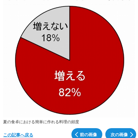
夏の食卓における簡単に作れる料理の頻度
前の画像
次の画像
この記事へ戻る