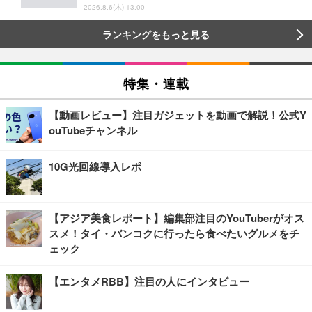
2026.8.6(木) 13:00
ランキングをもっと見る
特集・連載
【動画レビュー】注目ガジェットを動画で解説！公式Y
ouTubeチャンネル
10G光回線導入レポ
【アジア美食レポート】編集部注目のYouTuberがオス
スメ！タイ・バンコクに行ったら食べたいグルメをチ
ェック
【エンタメRBB】注目の人にインタビュー