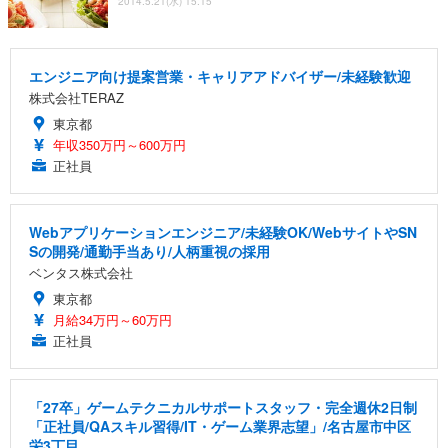
2014.5.21(水) 15:15
エンジニア向け提案営業・キャリアアドバイザー/未経験歓迎
株式会社TERAZ
東京都
年収350万円～600万円
正社員
Webアプリケーションエンジニア/未経験OK/WebサイトやSN
Sの開発/通勤手当あり/人柄重視の採用
ベンタス株式会社
東京都
月給34万円～60万円
正社員
「27卒」ゲームテクニカルサポートスタッフ・完全週休2日制
「正社員/QAスキル習得/IT・ゲーム業界志望」/名古屋市中区
栄3丁目