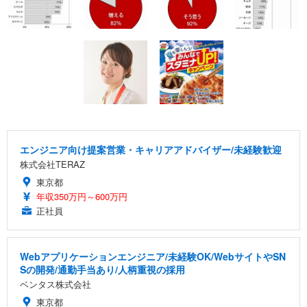
エンジニア向け提案営業・キャリアアドバイザー/未経験歓迎
株式会社TERAZ
東京都
年収350万円～600万円
正社員
Webアプリケーションエンジニア/未経験OK/WebサイトやSN
Sの開発/通勤手当あり/人柄重視の採用
ベンタス株式会社
東京都