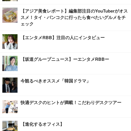
【アジア美食レポート】編集部注目のYouTuberがオス
スメ！タイ・バンコクに行ったら食べたいグルメをチ
ェック
【エンタメRBB】注目の人にインタビュー
【坂道グループニュース】ーエンタメRBBー
今観るべきオススメ「韓国ドラマ」
快適デスクのヒントが満載！こだわりデスクツアー
【進化するオフィス】