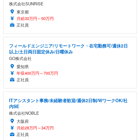
株式会社SUNRISE
東京都
月給30万円～50万円
正社員
フィールドエンジニア/リモートワーク・在宅勤務可/週休2日
以上/土日両日固定休み/日曜休み
GO株式会社
愛知県
年収400万円～700万円
正社員
ITアシスタント事務/未経験者歓迎/週休2日制/WワークOK/社
内SE
株式会社NOBLE
大阪府
月給28万円～34万円
正社員