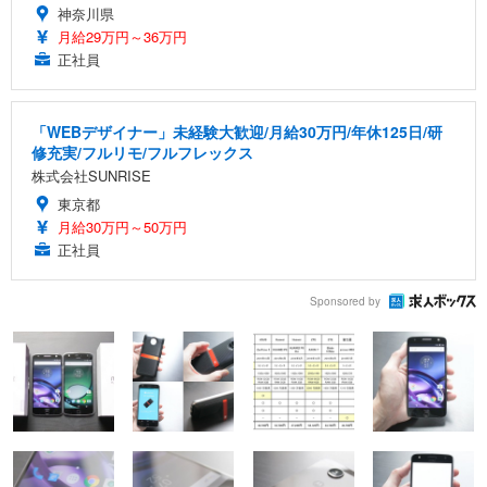
神奈川県
月給29万円～36万円
正社員
「WEBデザイナー」未経験大歓迎/月給30万円/年休125日/研
修充実/フルリモ/フルフレックス
株式会社SUNRISE
東京都
月給30万円～50万円
正社員
Sponsored by