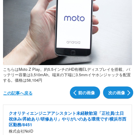
こちらはMoto Z Play。約5.5インチのHD有機ELディスプレイを搭載、バ
ッテリー容量は3,510mAh。端末の下端に3.5mmイヤホンジャックを配置
する。価格は58,104円
前の画像
次の画像
この記事へ戻る
クオリティエンジニアアシスタント未経験歓迎「正社員/土日
祝休み/昇給あり/研修あり」やりがいのある環境です/横浜市西
区勤務/8451
株式会社NoID