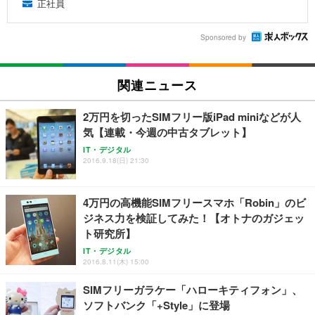
正社員
Sponsored by
関連ニュース
2万円を切ったSIMフリー版iPad miniなどが人
気【連載・今週の中古タブレット】
IT・デジタル
2016.9.18(日) 21:30
4万円の高機能SIMフリースマホ「Robin」のビ
ジネス力を検証してみた！【オトナのガジェッ
ト研究所】
IT・デジタル
2016.8.11(木) 15:00
SIMフリーガラケー「ハローキティフォン」、
ソフトバンク「+Style」に登場