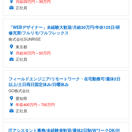
月給29万円～36万円
正社員
「WEBデザイナー」未経験大歓迎/月給30万円/年休125日/研
修充実/フルリモ/フルフレックス
株式会社SUNRISE
東京都
月給30万円～50万円
正社員
フィールドエンジニア/リモートワーク・在宅勤務可/週休2日
以上/土日両日固定休み/日曜休み
GO株式会社
愛知県
年収400万円～700万円
正社員
ITアシスタント事務/未経験者歓迎/週休2日制/WワークOK/社