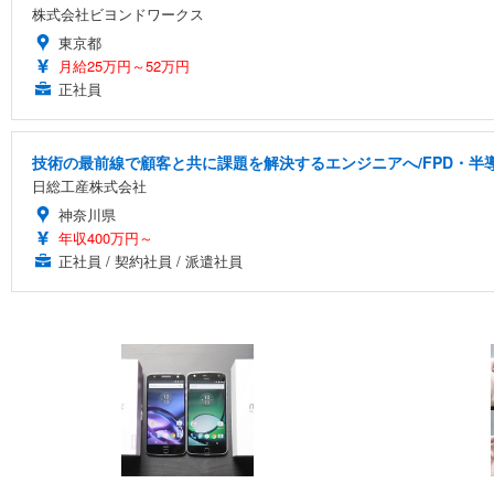
株式会社ビヨンドワークス
東京都
月給25万円～52万円
正社員
技術の最前線で顧客と共に課題を解決するエンジニアへ/FPD・
日総工産株式会社
神奈川県
年収400万円～
正社員 / 契約社員 / 派遣社員