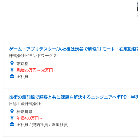
ゲーム・アプリテスター/入社後は渋谷で研修/リモート・在宅勤務7
株式会社ビヨンドワークス
東京都
月給25万円～52万円
正社員
技術の最前線で顧客と共に課題を解決するエンジニアへ/FPD・
日総工産株式会社
神奈川県
年収400万円～
正社員 / 契約社員 / 派遣社員