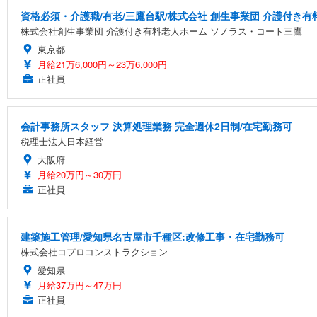
資格必須・介護職/有老/三鷹台駅/株式会社 創生事業団 介護付き
株式会社創生事業団 介護付き有料老人ホーム ソノラス・コート三鷹
東京都
月給21万6,000円～23万6,000円
正社員
会計事務所スタッフ 決算処理業務 完全週休2日制/在宅勤務可
税理士法人日本経営
大阪府
月給20万円～30万円
正社員
建築施工管理/愛知県名古屋市千種区:改修工事・在宅勤務可
株式会社コプロコンストラクション
愛知県
月給37万円～47万円
正社員