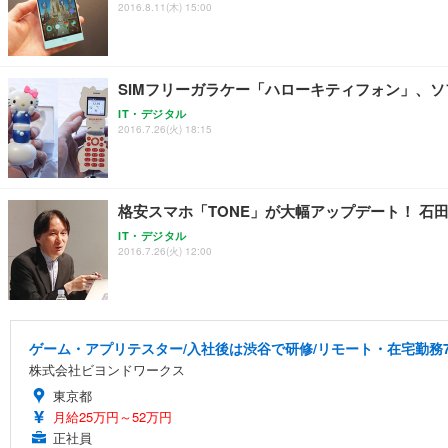
2016.8.11(木) 15:00
SIMフリーガラケー「ハローキティフォン」、ソフ
IT・デジタル
2016.7.26(火) 18:15
格安スマホ「TONE」が大幅アップデート！ 石
IT・デジタル
2016.7.26(火) 12:00
ゲーム・アプリテスター/入社後は渋谷で研修/リモート・在宅勤務7
株式会社ビヨンドワークス
東京都
月給25万円～52万円
正社員