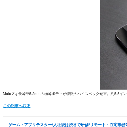
Moto Zは最薄部5.2mmの極薄ボディが特徴のハイスペック端末。約5.5
この記事へ戻る
ゲーム・アプリテスター/入社後は渋谷で研修/リモート・在宅勤務7