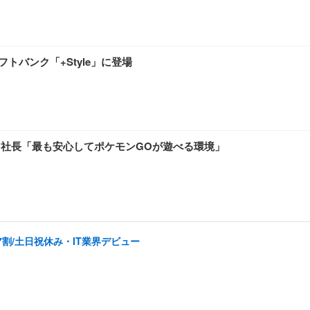
トバンク「+Style」に登場
田社長「最も安心してポケモンGOが遊べる環境」
割/土日祝休み・IT業界デビュー