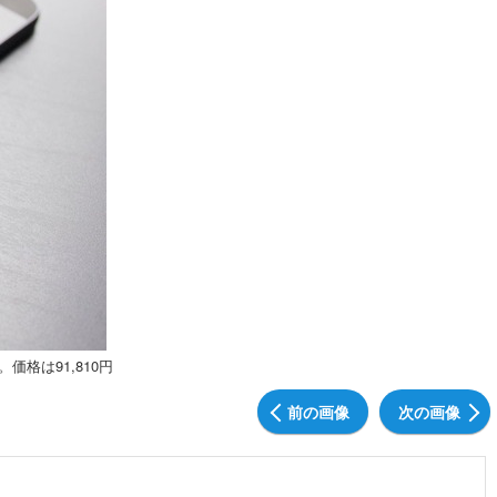
格は91,810円
前の画像
次の画像