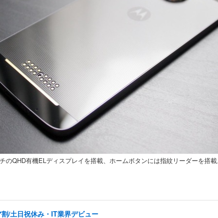
インチのQHD有機ELディスプレイを搭載、ホームボタンには指紋リーダーを搭載。価
割/土日祝休み・IT業界デビュー