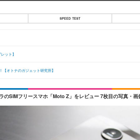
SPEED TEST
ブレット】
た！【オトナのガジェット研究所】
のSIMフリースマホ「Moto Z」をレビュー 7枚目の写真・画