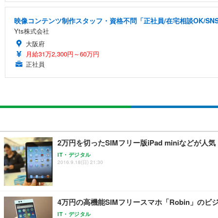
映像コンテンツ制作スタッフ・資格不問「正社員/在宅相談OK/S
Yts株式会社
大阪府
月給31万2,300円～60万円
正社員
2万円を切ったSIMフリー版iPad miniなど
IT・デジタル
2016.9.18(日) 21:30
4万円の高機能SIMフリースマホ「Robin」
IT・デジタル