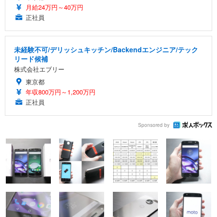
月給24万円～40万円
正社員
未経験不可/デリッシュキッチン/Backendエンジニア/テック
リード候補
株式会社エブリー
東京都
年収800万円～1,200万円
正社員
Sponsored by