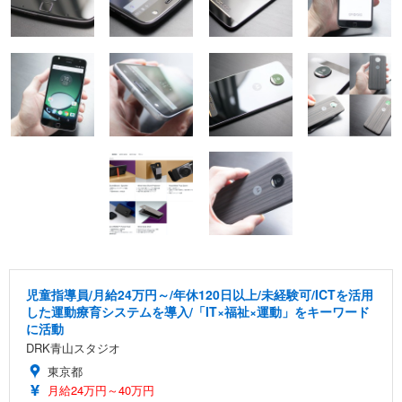
児童指導員/月給24万円～/年休120日以上/未経験可/ICTを活用
した運動療育システムを導入/「IT×福祉×運動」をキーワード
に活動
DRK青山スタジオ
東京都
月給24万円～40万円