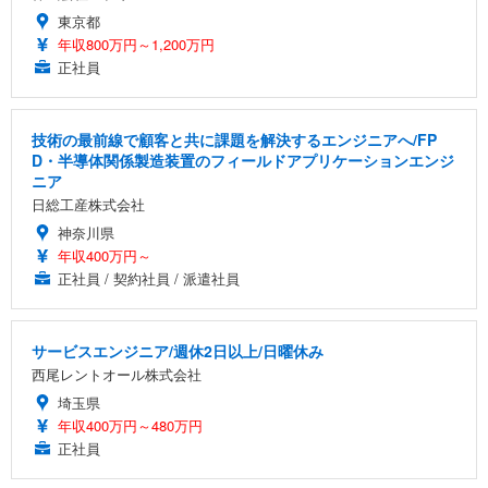
東京都
年収800万円～1,200万円
正社員
技術の最前線で顧客と共に課題を解決するエンジニアへ/FP
D・半導体関係製造装置のフィールドアプリケーションエンジ
ニア
日総工産株式会社
神奈川県
年収400万円～
正社員 / 契約社員 / 派遣社員
サービスエンジニア/週休2日以上/日曜休み
西尾レントオール株式会社
埼玉県
年収400万円～480万円
正社員