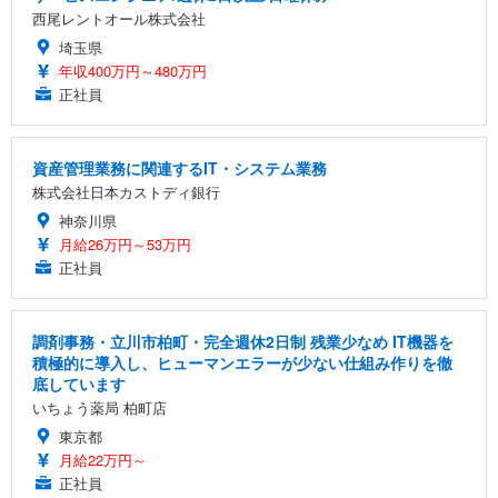
西尾レントオール株式会社
埼玉県
年収400万円～480万円
正社員
資産管理業務に関連するIT・システム業務
株式会社日本カストディ銀行
神奈川県
月給26万円～53万円
正社員
調剤事務・立川市柏町・完全週休2日制 残業少なめ IT機器を
積極的に導入し、ヒューマンエラーが少ない仕組み作りを徹
底しています
いちょう薬局 柏町店
東京都
月給22万円～
正社員