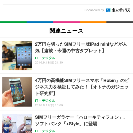
Sponsored by
関連ニュース
2万円を切ったSIMフリー版iPad miniなどが人
気【連載・今週の中古タブレット】
IT・デジタル
2016.9.18(日) 21:30
4万円の高機能SIMフリースマホ「Robin」のビ
ジネス力を検証してみた！【オトナのガジェッ
ト研究所】
IT・デジタル
2016.8.11(木) 15:00
SIMフリーガラケー「ハローキティフォン」、
ソフトバンク「+Style」に登場
IT・デジタル