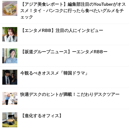
【アジア美食レポート】編集部注目のYouTuberがオス
スメ！タイ・バンコクに行ったら食べたいグルメをチ
ェック
【エンタメRBB】注目の人にインタビュー
【坂道グループニュース】ーエンタメRBBー
今観るべきオススメ「韓国ドラマ」
快適デスクのヒントが満載！こだわりデスクツアー
【進化するオフィス】