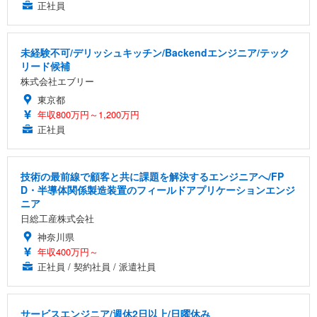
正社員
未経験不可/デリッシュキッチン/Backendエンジニア/テック
リード候補
株式会社エブリー
東京都
年収800万円～1,200万円
正社員
技術の最前線で顧客と共に課題を解決するエンジニアへ/FP
D・半導体関係製造装置のフィールドアプリケーションエンジ
ニア
日総工産株式会社
神奈川県
年収400万円～
正社員 / 契約社員 / 派遣社員
サービスエンジニア/週休2日以上/日曜休み