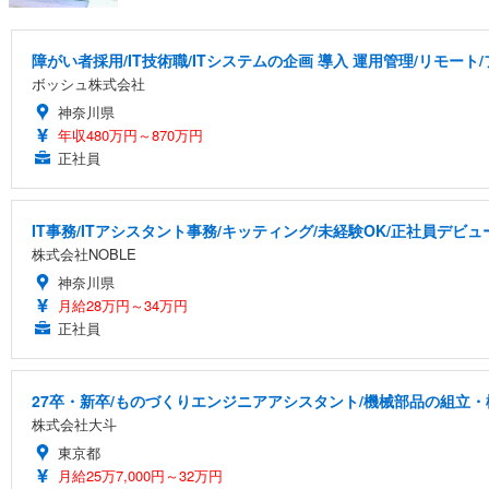
障がい者採用/IT技術職/ITシステムの企画 導入 運用管理/リモート
ボッシュ株式会社
神奈川県
年収480万円～870万円
正社員
IT事務/ITアシスタント事務/キッティング/未経験OK/正社員デビュ
株式会社NOBLE
神奈川県
月給28万円～34万円
正社員
27卒・新卒/ものづくりエンジニアアシスタント/機械部品の組立・
株式会社大斗
東京都
月給25万7,000円～32万円