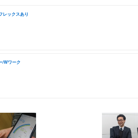
/フレックスあり
ー/Wワーク