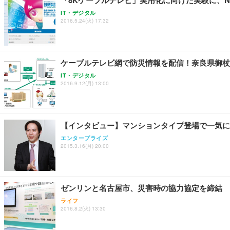
「8Kケーブルテレビ」実用化に向けた実験に、NH
IT・デジタル
2016.5.24(火) 17:32
ケーブルテレビ網で防災情報を配信！奈良県御杖
IT・デジタル
2016.9.12(月) 13:00
【インタビュー】マンションタイプ登場で一気に普
エンタープライズ
2015.3.16(月) 20:00
ゼンリンと名古屋市、災害時の協力協定を締結
ライフ
2016.8.2(火) 13:30