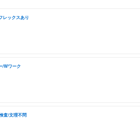
/フレックスあり
ー/Wワーク
検査/文理不問