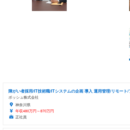
障がい者採用/IT技術職/ITシステムの企画 導入 運用管理/リモート
ボッシュ株式会社
神奈川県
年収480万円～870万円
正社員