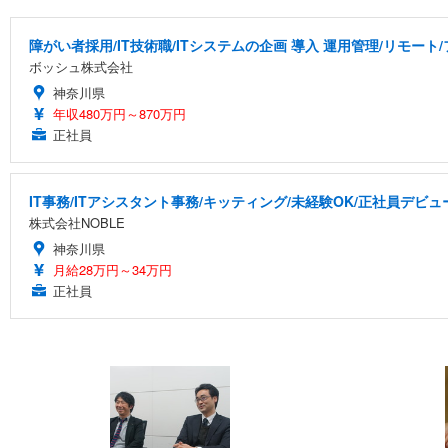
障がい者採用/IT技術職/ITシステムの企画 導入 運用管理/リモート
ボッシュ株式会社
神奈川県
年収480万円～870万円
正社員
IT事務/ITアシスタント事務/キッティング/未経験OK/正社員デビュ
株式会社NOBLE
神奈川県
月給28万円～34万円
正社員