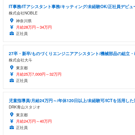
IT事務/ITアシスタント事務/キッティング/未経験OK/正社員デビュ
株式会社NOBLE
神奈川県
月給28万円～34万円
正社員
27卒・新卒/ものづくりエンジニアアシスタント/機械部品の組立・
株式会社大斗
東京都
月給25万7,000円～32万円
正社員
児童指導員/月給24万円～/年休120日以上/未経験可/ICTを活用
DRK青山スタジオ
東京都
月給24万円～40万円
正社員