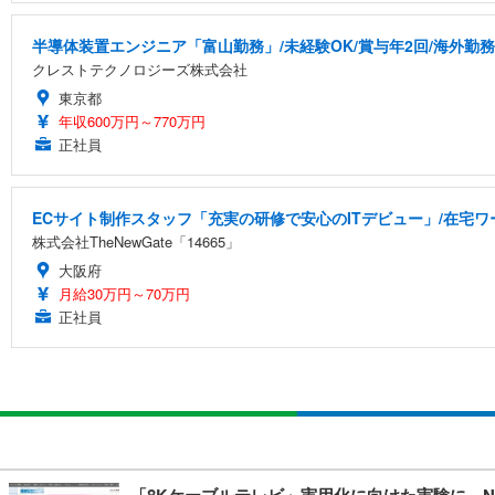
半導体装置エンジニア「富山勤務」/未経験OK/賞与年2回/海外勤務
クレストテクノロジーズ株式会社
東京都
年収600万円～770万円
正社員
ECサイト制作スタッフ「充実の研修で安心のITデビュー」/在宅ワ
株式会社TheNewGate「14665」
大阪府
月給30万円～70万円
正社員