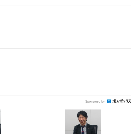
Sponsored by