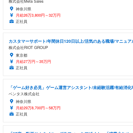
株式会社Meta Sales
神奈川県
月給26万3,800円～32万円
正社員
カスタマーサポート/年間休日120日以上/活気のある職場/マニュ
株式会社RIOT GROUP
東京都
月給27万円～35万円
正社員
「ゲーム好き必見」ゲーム運営アシスタント/未経験活躍/有給消化
ベンタス株式会社
神奈川県
月給29万8,700円～58万円
正社員