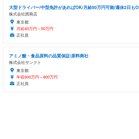
大型ドライバー/中型免許があればOK/月給50万円可能/週休2日もO
株式会社西商店
東京都
月給40万円～50万円
正社員
アミノ酸・食品原料の品質保証/原料商社
株式会社サンクト
東京都
年収600万円～800万円
正社員