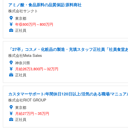
アミノ酸・食品原料の品質保証/原料商社
株式会社サンクト
東京都
年収600万円～800万円
正社員
「27卒」コスメ・化粧品の製造・充填スタッフ正社員「社員食堂あ
株式会社Meta Sales
神奈川県
月給26万3,800円～32万円
正社員
カスタマーサポート/年間休日120日以上/活気のある職場/マニュ
株式会社RIOT GROUP
東京都
月給27万円～35万円
正社員