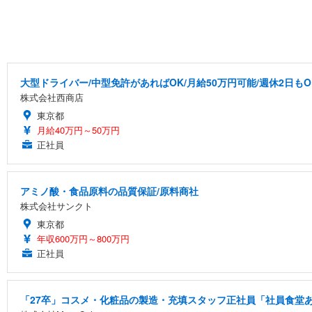
大型ドライバー/中型免許があればOK/月給50万円可能/週休2日もO
株式会社西商店
東京都
月給40万円～50万円
正社員
アミノ酸・食品原料の品質保証/原料商社
株式会社サンクト
東京都
年収600万円～800万円
正社員
「27卒」コスメ・化粧品の製造・充填スタッフ正社員「社員食堂あ