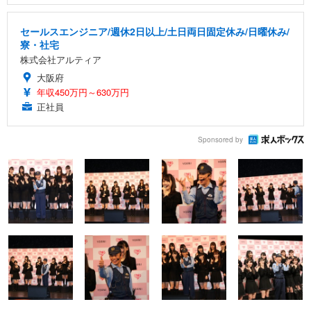
セールスエンジニア/週休2日以上/土日両日固定休み/日曜休み/
寮・社宅
株式会社アルティア
大阪府
年収450万円～630万円
正社員
Sponsored by