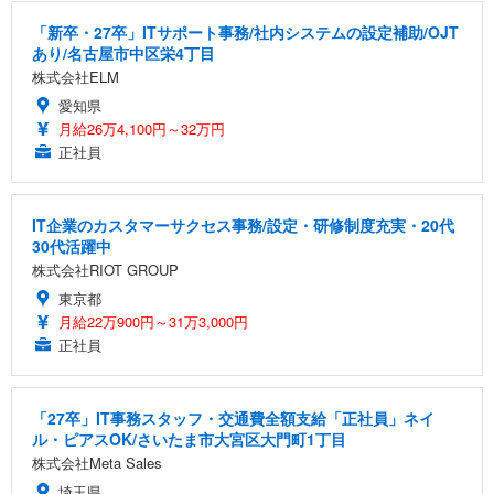
「新卒・27卒」ITサポート事務/社内システムの設定補助/OJT
あり/名古屋市中区栄4丁目
株式会社ELM
愛知県
月給26万4,100円～32万円
正社員
IT企業のカスタマーサクセス事務/設定・研修制度充実・20代
30代活躍中
株式会社RIOT GROUP
東京都
月給22万900円～31万3,000円
正社員
「27卒」IT事務スタッフ・交通費全額支給「正社員」ネイ
ル・ピアスOK/さいたま市大宮区大門町1丁目
株式会社Meta Sales
埼玉県