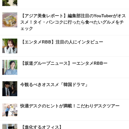
【アジア美食レポート】編集部注目のYouTuberがオス
スメ！タイ・バンコクに行ったら食べたいグルメをチ
ェック
【エンタメRBB】注目の人にインタビュー
【坂道グループニュース】ーエンタメRBBー
今観るべきオススメ「韓国ドラマ」
快適デスクのヒントが満載！こだわりデスクツアー
【進化するオフィス】