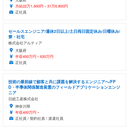
月給22万1,600円～31万6,800円
正社員
セールスエンジニア/週休2日以上/土日両日固定休み/日曜休み/
寮・社宅
株式会社アルティア
大阪府
年収450万円～630万円
正社員
技術の最前線で顧客と共に課題を解決するエンジニアへ/FP
D・半導体関係製造装置のフィールドアプリケーションエンジ
ニア
日総工産株式会社
神奈川県
年収400万円～
正社員 / 契約社員 / 派遣社員