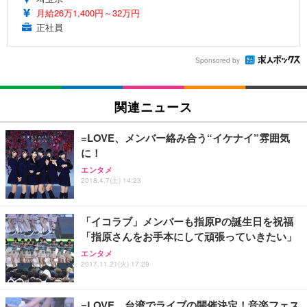
月給26万1,400円～32万円
正社員
Sponsored by
関連ニュース
=LOVE、メンバー絡み合う“イケナイ”雰囲気
に！
エンタメ
2018.4.7(土) 14:23
「イコラブ」メンバーも指原Pの誕生日を祝福
「指原さんをお手本にして頑張っていきたい」
エンタメ
2017.11.21(火) 17:29
=LOVE、台湾でライブの開催決定！音楽フェス