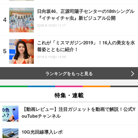
日向坂46、正源司陽子センターの18thシングル
『イチャイチャ虫』新ビジュアル公開
2026.8.10(月) 11:17
これが「ミスマガジン2019」！16人の美女を水
着姿とともに紹介！
2019.5.10(金) 13:39
ランキングをもっと見る
特集・連載
【動画レビュー】注目ガジェットを動画で解説！公式Y
ouTubeチャンネル
10G光回線導入レポ