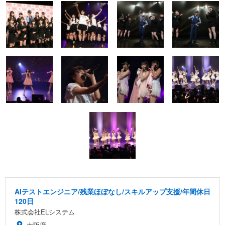
AIテストエンジニア/残業ほぼなし/スキルアップ支援/年間休日
120日
株式会社ELシステム
大阪府