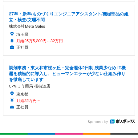
27卒・新卒/ものづくりエンジニアアシスタント/機械部品の組
立・検査/文理不問
株式会社Meta Sales
埼玉県
月給25万5,200円～32万円
正社員
調剤事務・東大和市桜ヶ丘・完全週休2日制 残業少なめ IT機
器を積極的に導入し、ヒューマンエラーが少ない仕組み作り
を徹底しています
いちょう薬局 桜街道店
東京都
月給22万円～
正社員
Sponsored by