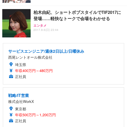
柏木由紀、ショートボブスタイルでTIF2017に
登場……軽快なトークで会場をわかせる
エンタメ
2017.8.6(日) 23:44
サービスエンジニア/週休2日以上/日曜休み
西尾レントオール株式会社
埼玉県
年収400万円～480万円
正社員
戦略/IT営業
株式会社WorkX
東京都
年収500万円～1,200万円
正社員