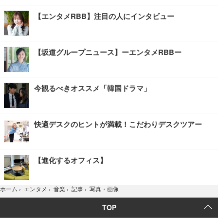
【エンタメRBB】注目の人にインタビュー
【坂道グループニュース】ーエンタメRBBー
今観るべきオススメ「韓国ドラマ」
快適デスクのヒントが満載！こだわりデスクツアー
【進化するオフィス】
写真・画像
ホーム
›
エンタメ
›
音楽
›
記事
›
TOP