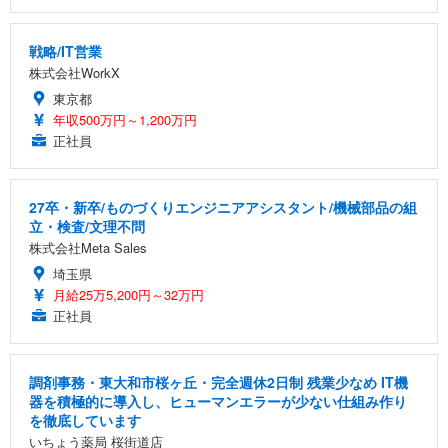
戦略/IT営業
株式会社WorkX
東京都
年収500万円～1,200万円
正社員
27卒・新卒/ものづくりエンジニアアシスタント/機械部品の組
立・検査/文理不問
株式会社Meta Sales
埼玉県
月給25万5,200円～32万円
正社員
調剤事務・東大和市桜ヶ丘・完全週休2日制 残業少なめ IT機
器を積極的に導入し、ヒューマンエラーが少ない仕組み作り
を徹底しています
いちょう薬局 桜街道店