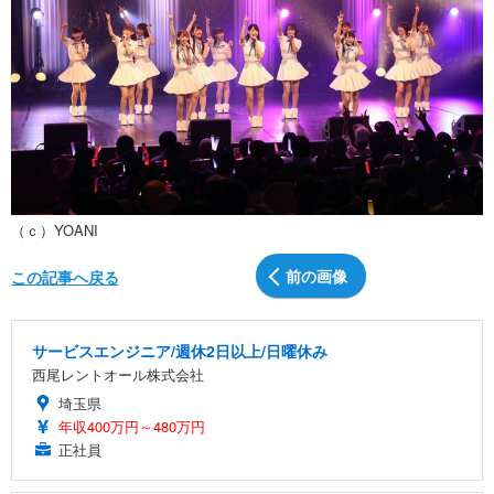
（ｃ）YOANI
前の画像
この記事へ戻る
サービスエンジニア/週休2日以上/日曜休み
西尾レントオール株式会社
埼玉県
年収400万円～480万円
正社員