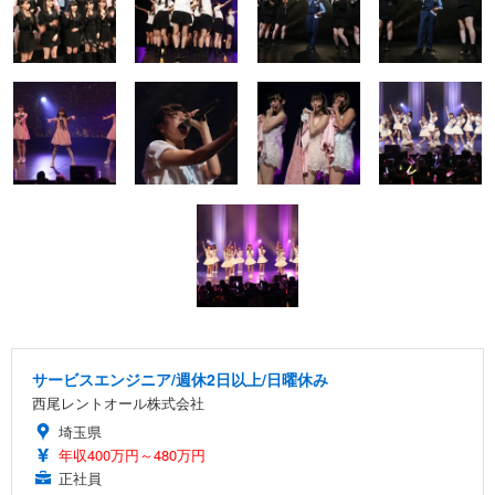
サービスエンジニア/週休2日以上/日曜休み
西尾レントオール株式会社
埼玉県
年収400万円～480万円
正社員