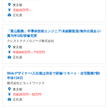
東京都
月給22万円～
正社員
「富山勤務」半導体技術エンジニア/未経験歓迎/海外出張あり/
賞与年2回/研修充実
クレストテクノロジーズ株式会社
東京都
年収600万円～770万円
正社員
Webデザイナー/入社後は渋谷で研修/リモート・在宅勤務7割/
年休128日
株式会社ビヨンドワークス
東京都
月給25万円～52万円
正社員