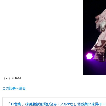
（ｃ）YOANI
この記事へ戻る
「 IT営業 」/未経験歓迎/飛び込み・ノルマなし/月残業3h未満/