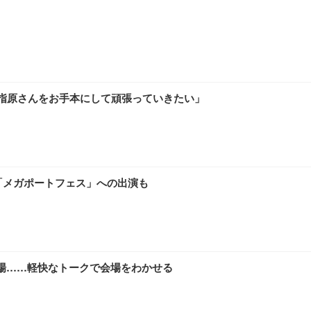
！
指原さんをお手本にして頑張っていきたい」
「メガポートフェス」への出演も
に登場……軽快なトークで会場をわかせる