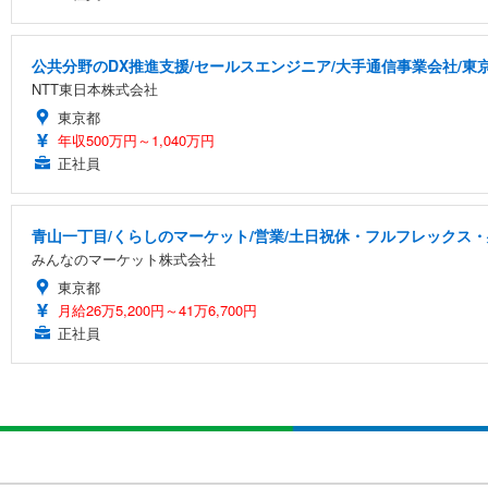
公共分野のDX推進支援/セールスエンジニア/大手通信事業会社/東
NTT東日本株式会社
東京都
年収500万円～1,040万円
正社員
青山一丁目/くらしのマーケット/営業/土日祝休・フルフレックス・残
みんなのマーケット株式会社
東京都
月給26万5,200円～41万6,700円
正社員