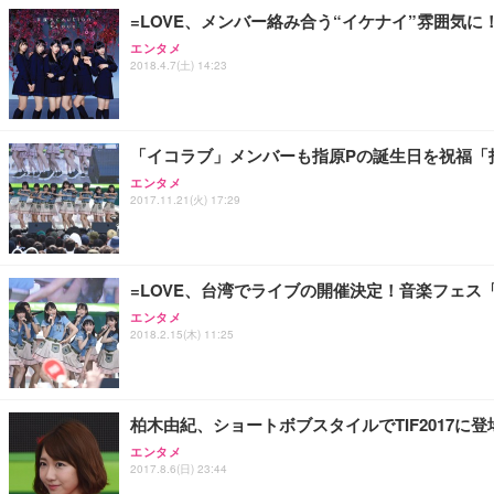
=LOVE、メンバー絡み合う“イケナイ”雰囲気に
エンタメ
2018.4.7(土) 14:23
「イコラブ」メンバーも指原Pの誕生日を祝福「
エンタメ
2017.11.21(火) 17:29
=LOVE、台湾でライブの開催決定！音楽フェス
エンタメ
2018.2.15(木) 11:25
柏木由紀、ショートボブスタイルでTIF2017
エンタメ
2017.8.6(日) 23:44