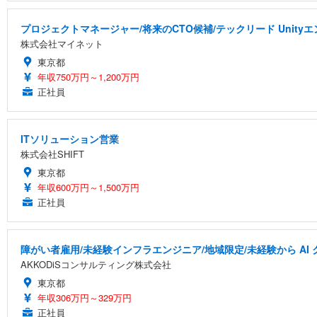
プロジェクトマネージャー/将来のCTO候補/テックリード Uni
株式会社マイネット
東京都
年収750万円～1,200万円
正社員
ITソリューション営業
株式会社SHIFT
東京都
年収600万円～1,500万円
正社員
障がい者雇用/未経験インフラエンジニア/地域限定/未経験から A
AKKODiSコンサルティング株式会社
東京都
年収306万円～329万円
正社員