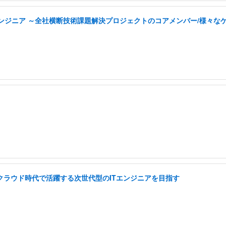
tyエンジニア ～全社横断技術課題解決プロジェクトのコアメンバー/様々
I クラウド時代で活躍する次世代型のITエンジニアを目指す