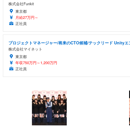
株式会社Funkit
東京都
月給27万円～
正社員
プロジェクトマネージャー/将来のCTO候補/テックリード Uni
株式会社マイネット
東京都
年収750万円～1,200万円
正社員