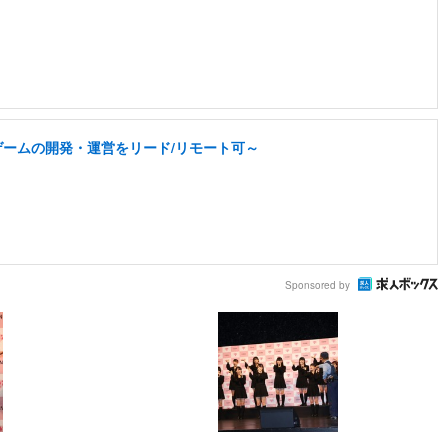
なゲームの開発・運営をリード/リモート可～
Sponsored by