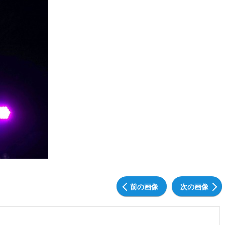
前の画像
次の画像