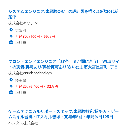
システムエンジニア/未経験OK/ITの設計図を描く/20代30代活
躍中
株式会社キソシン
大阪府
月給30万100円～59万円
正社員
フロントエンドエンジニア「27卒・まだ間に合う!」WEBサイ
トの実装/賞与あり/昇給賞与あり/さいたま市大宮区宮町1丁目
株式会社enrich technology
埼玉県
月給25万5,400円～32万円
正社員
ゲームテクニカルサポートスタッフ/未経験歓迎/駅チカ・ゲー
ムスキル習得・ITスキル習得・賞与年2回・年間休日125日
ベンタス株式会社