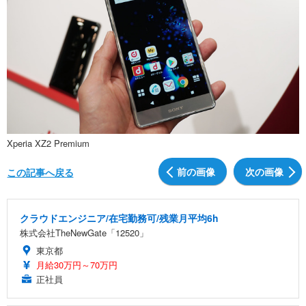
Xperia XZ2 Premium
前の画像
次の画像
この記事へ戻る
クラウドエンジニア/在宅勤務可/残業月平均6h
株式会社TheNewGate「12520」
東京都
月給30万円～70万円
正社員