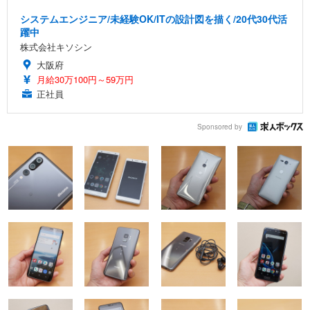
システムエンジニア/未経験OK/ITの設計図を描く/20代30代活
躍中
株式会社キソシン
大阪府
月給30万100円～59万円
正社員
Sponsored by