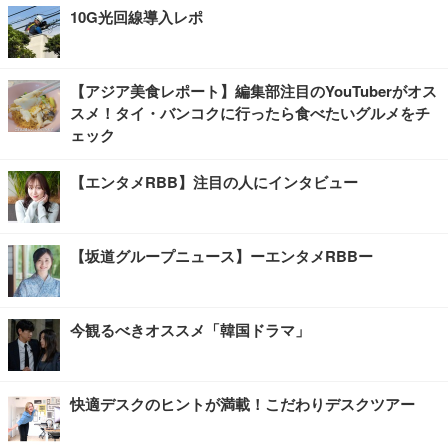
10G光回線導入レポ
【アジア美食レポート】編集部注目のYouTuberがオス
スメ！タイ・バンコクに行ったら食べたいグルメをチ
ェック
【エンタメRBB】注目の人にインタビュー
【坂道グループニュース】ーエンタメRBBー
今観るべきオススメ「韓国ドラマ」
快適デスクのヒントが満載！こだわりデスクツアー