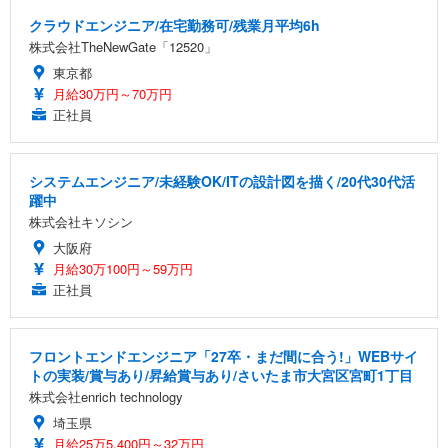
クラウドエンジニア/在宅勤務可/残業月平均6h
株式会社TheNewGate「12520」
東京都
月給30万円～70万円
正社員
システムエンジニア/未経験OK/ITの設計図を描く/20代30代活
躍中
株式会社キソシン
大阪府
月給30万100円～59万円
正社員
フロントエンドエンジニア「27卒・まだ間に合う!」WEBサイ
トの実装/賞与あり/昇給賞与あり/さいたま市大宮区宮町1丁目
株式会社enrich technology
埼玉県
月給25万5,400円～32万円