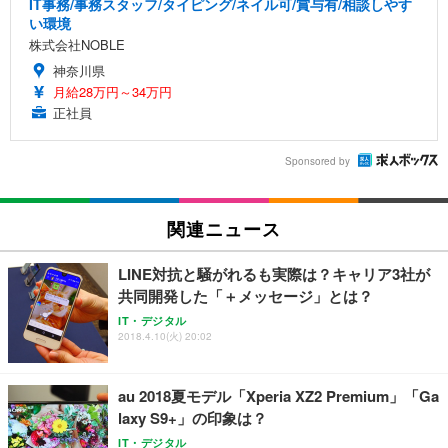
IT事務/事務スタッフ/タイピング/ネイル可/賞与有/相談しやす
い環境
株式会社NOBLE
神奈川県
月給28万円～34万円
正社員
Sponsored by
関連ニュース
LINE対抗と騒がれるも実際は？キャリア3社が
共同開発した「＋メッセージ」とは？
IT・デジタル
2018.4.10(火) 20:02
au 2018夏モデル「Xperia XZ2 Premium」「Ga
laxy S9+」の印象は？
IT・デジタル