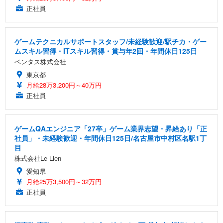
正社員
ゲームテクニカルサポートスタッフ/未経験歓迎/駅チカ・ゲー
ムスキル習得・ITスキル習得・賞与年2回・年間休日125日
ベンタス株式会社
東京都
月給28万3,200円～40万円
正社員
ゲームQAエンジニア「27卒」ゲーム業界志望・昇給あり「正
社員」・未経験歓迎・年間休日125日/名古屋市中村区名駅1丁
目
株式会社Le Lien
愛知県
月給25万3,500円～32万円
正社員