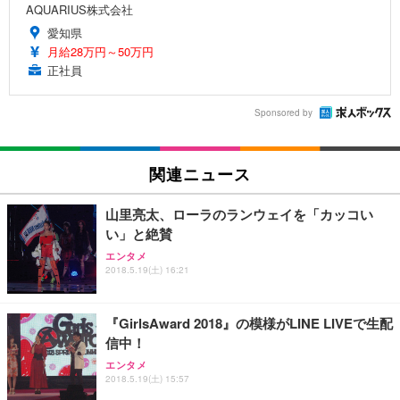
AQUARIUS株式会社
愛知県
月給28万円～50万円
正社員
Sponsored by
関連ニュース
山里亮太、ローラのランウェイを「カッコい
い」と絶賛
エンタメ
2018.5.19(土) 16:21
『GirlsAward 2018』の模様がLINE LIVEで生配
信中！
エンタメ
2018.5.19(土) 15:57