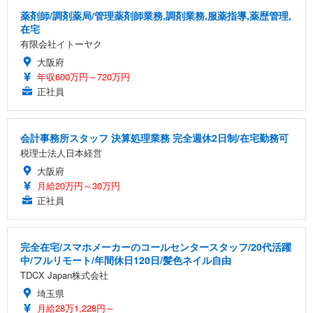
薬剤師/調剤薬局/管理薬剤師業務,調剤業務,服薬指導,薬歴管理,
在宅
有限会社イトーヤク
大阪府
年収600万円～720万円
正社員
会計事務所スタッフ 決算処理業務 完全週休2日制/在宅勤務可
税理士法人日本経営
大阪府
月給20万円～30万円
正社員
完全在宅/スマホメーカーのコールセンタースタッフ/20代活躍
中/フルリモート/年間休日120日/髪色ネイル自由
TDCX Japan株式会社
埼玉県
月給28万1,228円～