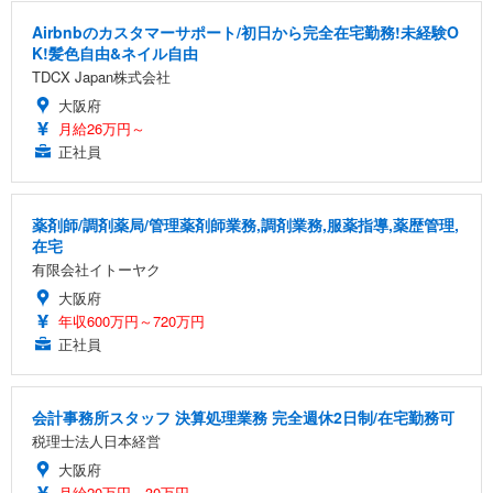
Airbnbのカスタマーサポート/初日から完全在宅勤務!未経験O
K!髪色自由&ネイル自由
TDCX Japan株式会社
大阪府
月給26万円～
正社員
薬剤師/調剤薬局/管理薬剤師業務,調剤業務,服薬指導,薬歴管理,
在宅
有限会社イトーヤク
大阪府
年収600万円～720万円
正社員
会計事務所スタッフ 決算処理業務 完全週休2日制/在宅勤務可
税理士法人日本経営
大阪府
月給20万円～30万円