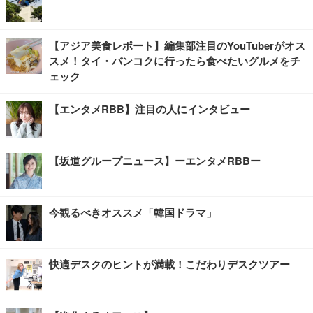
【アジア美食レポート】編集部注目のYouTuberがオス
スメ！タイ・バンコクに行ったら食べたいグルメをチ
ェック
【エンタメRBB】注目の人にインタビュー
【坂道グループニュース】ーエンタメRBBー
今観るべきオススメ「韓国ドラマ」
快適デスクのヒントが満載！こだわりデスクツアー