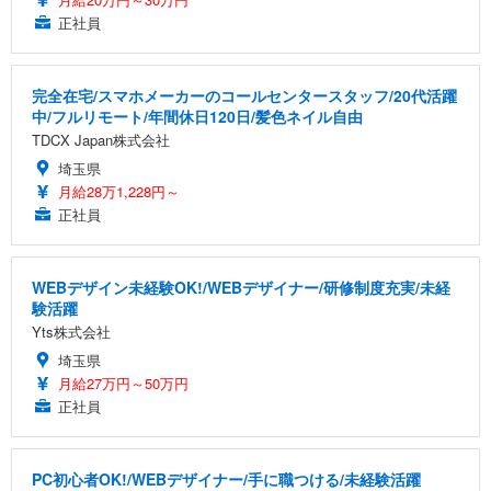
正社員
完全在宅/スマホメーカーのコールセンタースタッフ/20代活躍
中/フルリモート/年間休日120日/髪色ネイル自由
TDCX Japan株式会社
埼玉県
月給28万1,228円～
正社員
WEBデザイン未経験OK!/WEBデザイナー/研修制度充実/未経
験活躍
Yts株式会社
埼玉県
月給27万円～50万円
正社員
PC初心者OK!/WEBデザイナー/手に職つける/未経験活躍