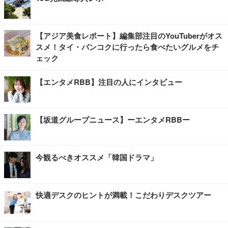
【アジア美食レポート】編集部注目のYouTuberがオス
スメ！タイ・バンコクに行ったら食べたいグルメをチ
ェック
【エンタメRBB】注目の人にインタビュー
【坂道グループニュース】ーエンタメRBBー
今観るべきオススメ「韓国ドラマ」
快適デスクのヒントが満載！こだわりデスクツアー