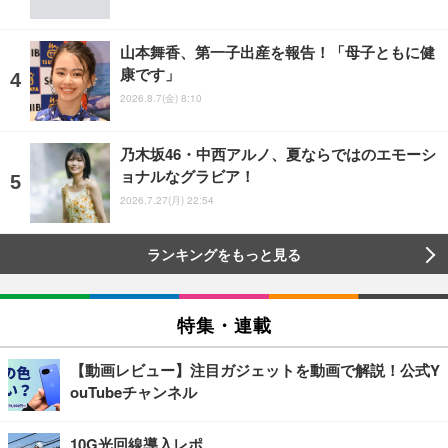
山本舞香、第一子出産を報告！「母子ともに健
康です」
2026.8.7(金) 8:10
乃木坂46・中西アルノ、夏ならではのエモーシ
ョナルなグラビア！
2026.7.27(月) 22:54
ランキングをもっと見る
特集・連載
【動画レビュー】注目ガジェットを動画で解説！公式Y
ouTubeチャンネル
10G光回線導入レポ