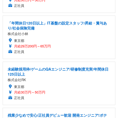
正社員
「年間休日120日以上」IT基盤の設定スタッフ/昇給・賞与あ
り/社会保険完備
株式会社小林
東京都
月給29万200円～65万円
正社員
未経験採用枠/ゲームのQAエンジニア/研修制度充実/年間休日
125日以上
株式会社RK
東京都
月給30万円～50万円
正社員
残業少なめで安心/正社員デビュー歓迎 開発エンジニア!ポテ