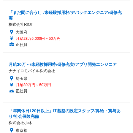
「まだ間に合う!」/未経験採用枠/デバッグエンジニア/研修充
実
株式会社RIOT
大阪府
月給28万5,000円～50万円
正社員
月給30万～/未経験採用枠/研修充実/アプリ開発エンジニア
ナナイロモバイル株式会社
埼玉県
月給30万円～50万円
正社員
「年間休日120日以上」IT基盤の設定スタッフ/昇給・賞与あ
り/社会保険完備
株式会社小林
東京都