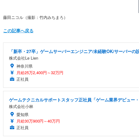
藤田ニコル（撮影：竹内みちまろ）
この記事へ戻る
「新卒・27卒」ゲームサーバーエンジニア/未経験OK/サーバーの設
株式会社Le Lien
神奈川県
月給25万2,400円～32万円
正社員
ゲームテクニカルサポートスタッフ正社員「ゲーム業界デビュー・
株式会社小林
愛知県
月給30万900円～40万円
正社員