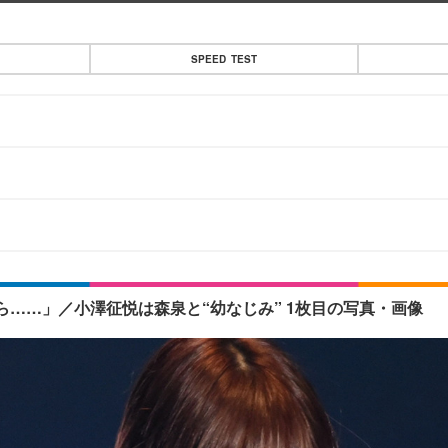
SPEED TEST
……」／小澤征悦は森泉と“幼なじみ” 1枚目の写真・画像