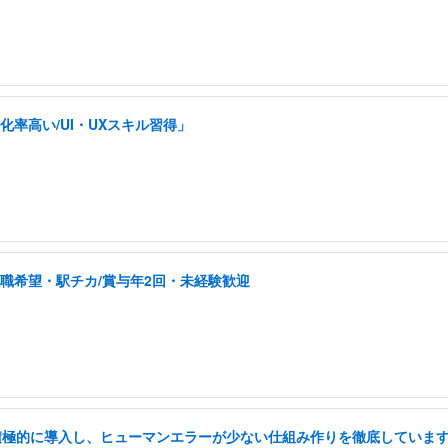
率高い/UI・UXスキル習得」
転職希望・駅チカ/賞与年2回・未経験歓迎
を積極的に導入し、ヒューマンエラーが少ない仕組み作りを徹底していま