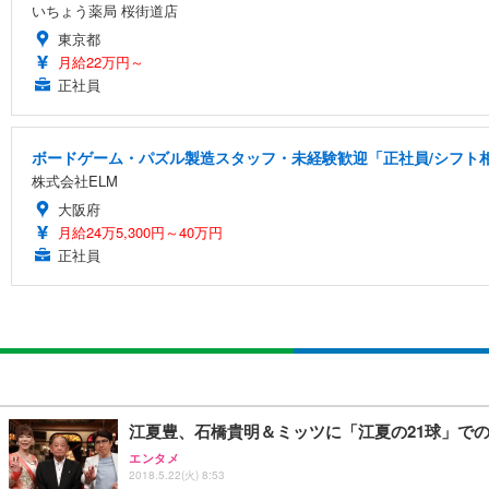
いちょう薬局 桜街道店
東京都
月給22万円～
正社員
ボードゲーム・パズル製造スタッフ・未経験歓迎「正社員/シフト相談
株式会社ELM
大阪府
月給24万5,300円～40万円
正社員
江夏豊、石橋貴明＆ミッツに「江夏の21球」で
エンタメ
2018.5.22(火) 8:53