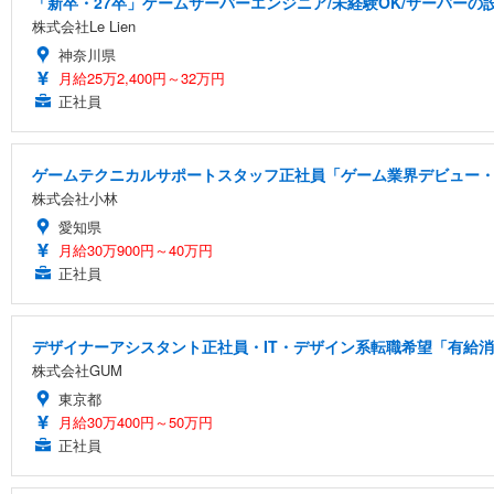
「新卒・27卒」ゲームサーバーエンジニア/未経験OK/サーバーの設
株式会社Le Lien
神奈川県
月給25万2,400円～32万円
正社員
ゲームテクニカルサポートスタッフ正社員「ゲーム業界デビュー・
株式会社小林
愛知県
月給30万900円～40万円
正社員
デザイナーアシスタント正社員・IT・デザイン系転職希望「有給消化
株式会社GUM
東京都
月給30万400円～50万円
正社員