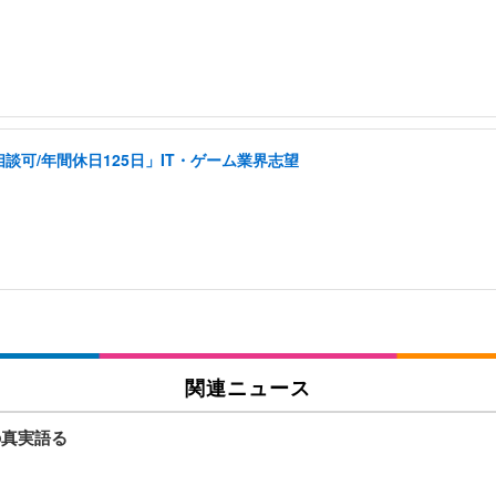
可/年間休日125日」IT・ゲーム業界志望
関連ニュース
の真実語る