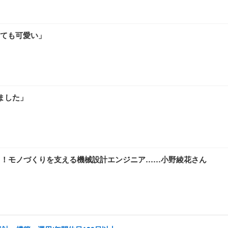
ても可愛い」
ました」
が好き！モノづくりを支える機械設計エンジニア……小野綾花さん