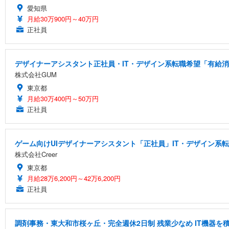
愛知県
月給30万900円～40万円
正社員
デザイナーアシスタント正社員・IT・デザイン系転職希望「有給消化
株式会社GUM
東京都
月給30万400円～50万円
正社員
ゲーム向けUIデザイナーアシスタント「正社員」IT・デザイン系
株式会社Creer
東京都
月給28万6,200円～42万6,200円
正社員
調剤事務・東大和市桜ヶ丘・完全週休2日制 残業少なめ IT機器