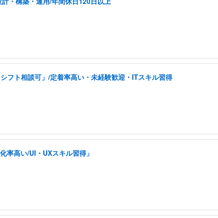
計・構築・運用/年間休日120日以上
シフト相談可」/定着率高い・未経験歓迎・ITスキル習得
率高い/UI・UXスキル習得」